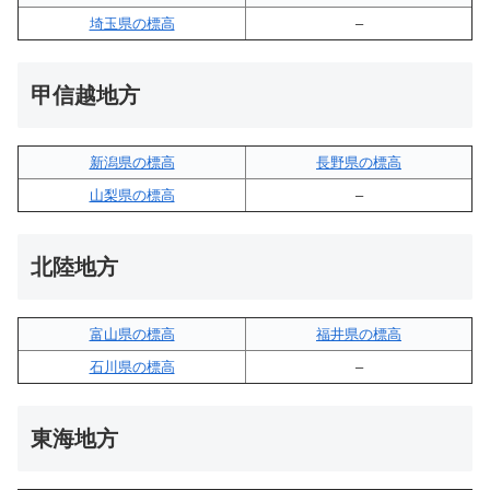
埼玉県の標高
–
甲信越地方
新潟県の標高
長野県の標高
山梨県の標高
–
北陸地方
富山県の標高
福井県の標高
石川県の標高
–
東海地方