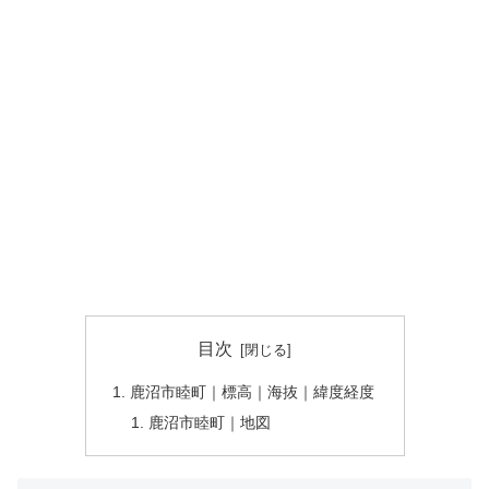
目次
鹿沼市睦町｜標高｜海抜｜緯度経度
鹿沼市睦町｜地図