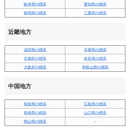
岐阜県の標高
愛知県の標高
静岡県の標高
三重県の標高
近畿地方
滋賀県の標高
兵庫県の標高
京都府の標高
奈良県の標高
大阪府の標高
和歌山県の標高
中国地方
鳥取県の標高
広島県の標高
島根県の標高
山口県の標高
岡山県の標高
–