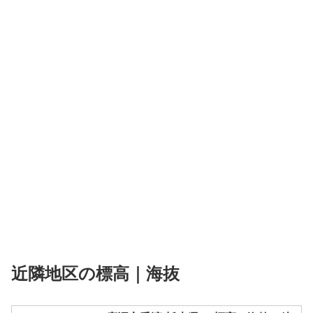
近隣地区の標高｜海抜