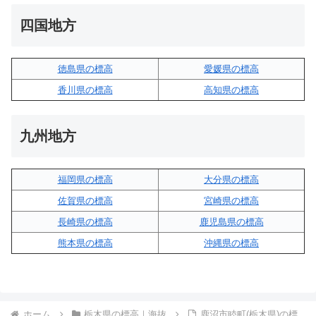
四国地方
徳島県の標高
愛媛県の標高
香川県の標高
高知県の標高
九州地方
福岡県の標高
大分県の標高
佐賀県の標高
宮崎県の標高
長崎県の標高
鹿児島県の標高
熊本県の標高
沖縄県の標高
ホーム
栃木県の標高｜海抜
鹿沼市睦町(栃木県)の標