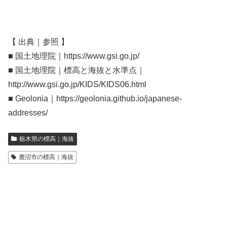
【 出典｜参照 】
■ 国土地理院｜https://www.gsi.go.jp/
■ 国土地理院｜標高と海抜と水準点｜
http://www.gsi.go.jp/KIDS/KIDS06.html
■ Geolonia｜https://geolonia.github.io/japanese-
addresses/
栃木県の標高｜海抜
鹿沼市の標高｜海抜