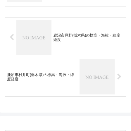
鹿沼市見野(栃木県)の標高・海抜・緯度
経度
鹿沼市村井町(栃木県)の標高・海抜・緯
度経度