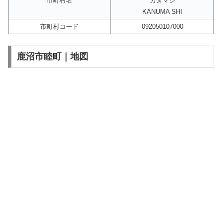
市町村名
カヌマシ
KANUMA SHI
市町村コード
092050107000
鹿沼市睦町｜地図