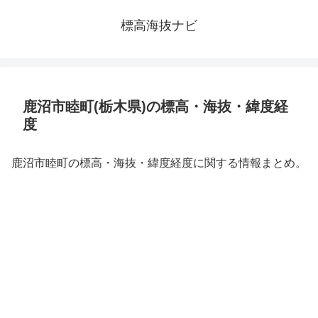
標高海抜ナビ
鹿沼市睦町(栃木県)の標高・海抜・緯度経
度
鹿沼市睦町の標高・海抜・緯度経度に関する情報まとめ。