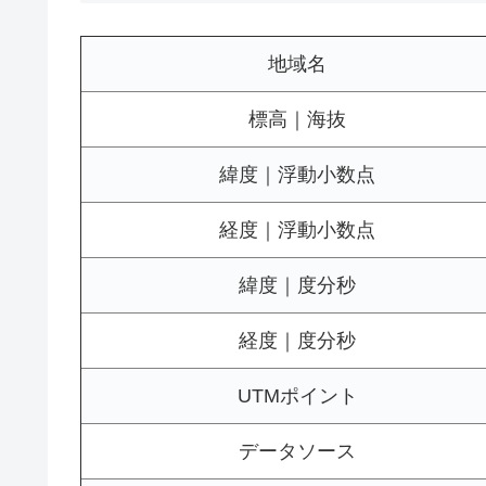
地域名
標高｜海抜
緯度｜浮動小数点
経度｜浮動小数点
緯度｜度分秒
経度｜度分秒
UTMポイント
データソース