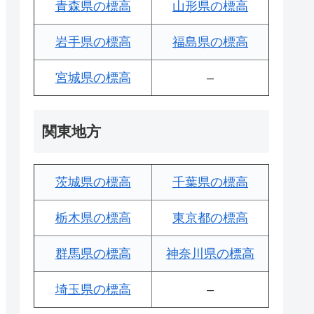
青森県の標高
山形県の標高
岩手県の標高
福島県の標高
宮城県の標高
–
関東地方
茨城県の標高
千葉県の標高
栃木県の標高
東京都の標高
群馬県の標高
神奈川県の標高
埼玉県の標高
–