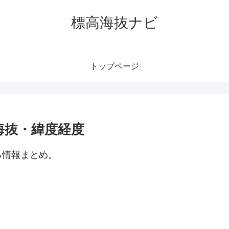
標高海抜ナビ
トップページ
海抜・緯度経度
る情報まとめ。