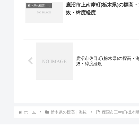
鹿沼市上南摩町(栃木県)の標高・
栃木県の標高｜海抜
抜・緯度経度
鹿沼市佐目町(栃木県)の標高・
抜・緯度経度
ホーム
栃木県の標高｜海抜
鹿沼市三幸町(栃木