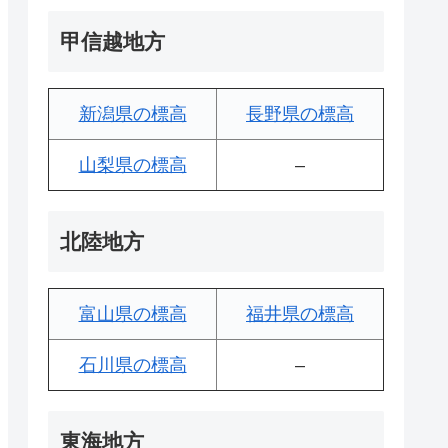
甲信越地方
新潟県の標高
長野県の標高
山梨県の標高
–
北陸地方
富山県の標高
福井県の標高
石川県の標高
–
東海地方