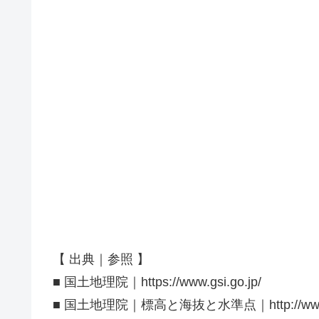
【 出典｜参照 】
■ 国土地理院｜https://www.gsi.go.jp/
■ 国土地理院｜標高と海抜と水準点｜http://www.gsi.