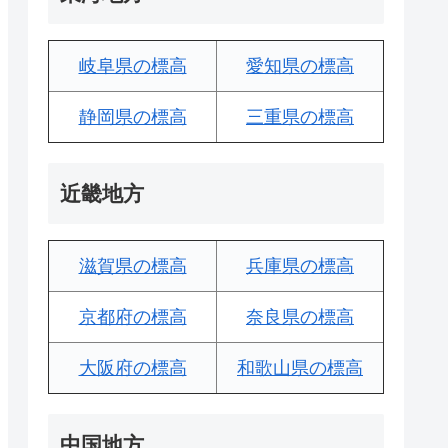
岐阜県の標高
愛知県の標高
静岡県の標高
三重県の標高
近畿地方
滋賀県の標高
兵庫県の標高
京都府の標高
奈良県の標高
大阪府の標高
和歌山県の標高
中国地方