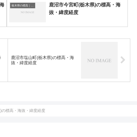
海
鹿沼市今宮町(栃木県)の標高・海
栃木県の標高｜海抜
抜・緯度経度
海
鹿沼市塩山町(栃木県)の標高・海
抜・緯度経度
県)の標高・海抜・緯度経度