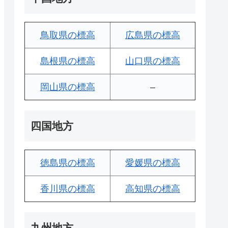
鳥取県の標高
広島県の標高
島根県の標高
山口県の標高
岡山県の標高
–
四国地方
徳島県の標高
愛媛県の標高
香川県の標高
高知県の標高
九州地方