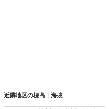
近隣地区の標高｜海抜