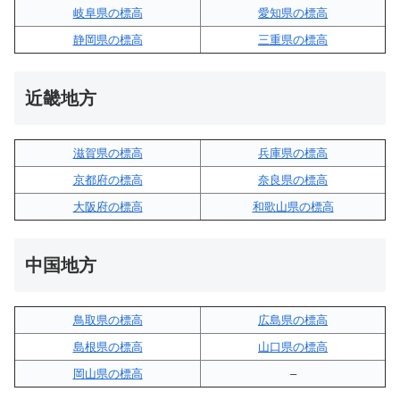
岐阜県の標高
愛知県の標高
静岡県の標高
三重県の標高
近畿地方
滋賀県の標高
兵庫県の標高
京都府の標高
奈良県の標高
大阪府の標高
和歌山県の標高
中国地方
鳥取県の標高
広島県の標高
島根県の標高
山口県の標高
岡山県の標高
–