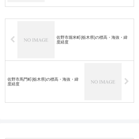
佐野市堀米町(栃木県)の標高・海抜・緯
度経度
佐野市馬門町(栃木県)の標高・海抜・緯
度経度