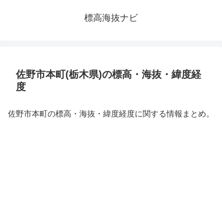
標高海抜ナビ
佐野市本町(栃木県)の標高・海抜・緯度経
度
佐野市本町の標高・海抜・緯度経度に関する情報まとめ。