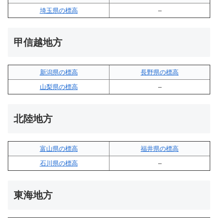
埼玉県の標高
–
甲信越地方
新潟県の標高
長野県の標高
山梨県の標高
–
北陸地方
富山県の標高
福井県の標高
石川県の標高
–
東海地方