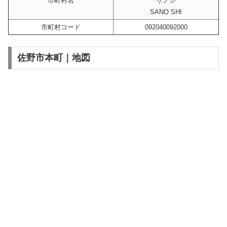
市町村名
サノシ
SANO SHI
市町村コード
092040092000
佐野市本町｜地図