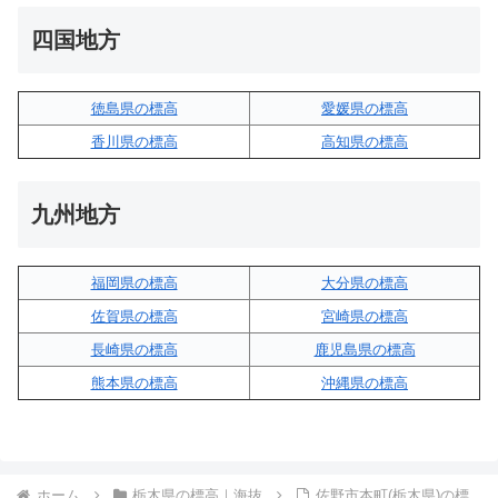
四国地方
徳島県の標高
愛媛県の標高
香川県の標高
高知県の標高
九州地方
福岡県の標高
大分県の標高
佐賀県の標高
宮崎県の標高
長崎県の標高
鹿児島県の標高
熊本県の標高
沖縄県の標高
ホーム
栃木県の標高｜海抜
佐野市本町(栃木県)の標