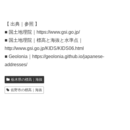
【 出典｜参照 】
■ 国土地理院｜https://www.gsi.go.jp/
■ 国土地理院｜標高と海抜と水準点｜
http://www.gsi.go.jp/KIDS/KIDS06.html
■ Geolonia｜https://geolonia.github.io/japanese-
addresses/
栃木県の標高｜海抜
佐野市の標高｜海抜