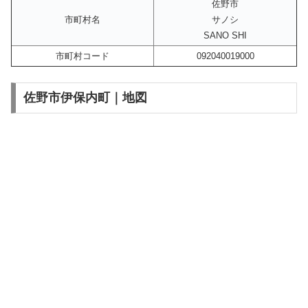
佐野市
市町村名
サノシ
SANO SHI
市町村コード
092040019000
佐野市伊保内町｜地図