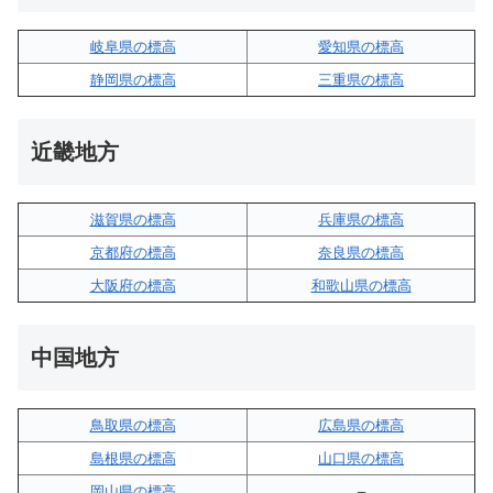
岐阜県の標高
愛知県の標高
静岡県の標高
三重県の標高
近畿地方
滋賀県の標高
兵庫県の標高
京都府の標高
奈良県の標高
大阪府の標高
和歌山県の標高
中国地方
鳥取県の標高
広島県の標高
島根県の標高
山口県の標高
岡山県の標高
–