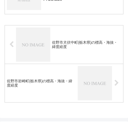
佐野市犬伏中町(栃木県)の標高・海抜・
緯度経度
佐野市岩崎町(栃木県)の標高・海抜・緯
度経度