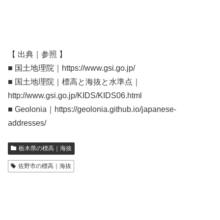
【 出典｜参照 】
■ 国土地理院｜https://www.gsi.go.jp/
■ 国土地理院｜標高と海抜と水準点｜
http://www.gsi.go.jp/KIDS/KIDS06.html
■ Geolonia｜https://geolonia.github.io/japanese-
addresses/
栃木県の標高｜海抜
佐野市の標高｜海抜