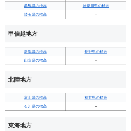
群馬県の標高
神奈川県の標高
埼玉県の標高
–
甲信越地方
新潟県の標高
長野県の標高
山梨県の標高
–
北陸地方
富山県の標高
福井県の標高
石川県の標高
–
東海地方