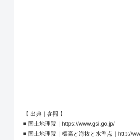
【 出典｜参照 】
■ 国土地理院｜https://www.gsi.go.jp/
■ 国土地理院｜標高と海抜と水準点｜http://www.gsi.