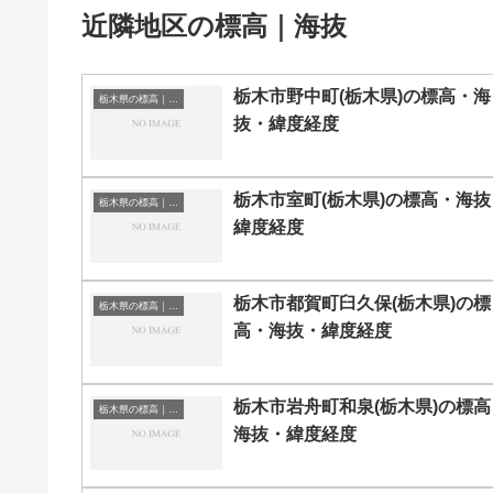
近隣地区の標高｜海抜
栃木市野中町(栃木県)の標高・海
栃木県の標高｜海抜
抜・緯度経度
栃木市室町(栃木県)の標高・海抜
栃木県の標高｜海抜
緯度経度
栃木市都賀町臼久保(栃木県)の標
栃木県の標高｜海抜
高・海抜・緯度経度
栃木市岩舟町和泉(栃木県)の標高
栃木県の標高｜海抜
海抜・緯度経度