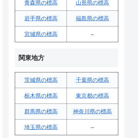
青森県の標高
山形県の標高
岩手県の標高
福島県の標高
宮城県の標高
–
関東地方
茨城県の標高
千葉県の標高
栃木県の標高
東京都の標高
群馬県の標高
神奈川県の標高
埼玉県の標高
–