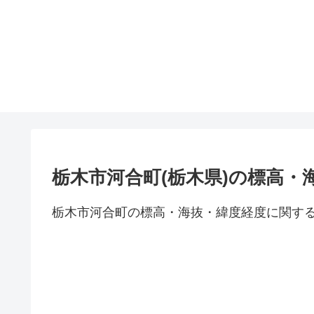
栃木市河合町(栃木県)の標高・
栃木市河合町の標高・海抜・緯度経度に関す