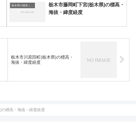
栃木市藤岡町下宮(栃木県)の標高・
栃木県の標高｜海抜
海抜・緯度経度
栃木市川原田町(栃木県)の標高・
海抜・緯度経度
県)の標高・海抜・緯度経度