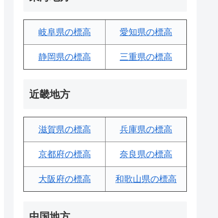
岐阜県の標高
愛知県の標高
静岡県の標高
三重県の標高
近畿地方
滋賀県の標高
兵庫県の標高
京都府の標高
奈良県の標高
大阪府の標高
和歌山県の標高
中国地方