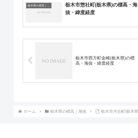
栃木市惣社町(栃木県)の標高・海
栃木県の標高｜海抜
抜・緯度経度
栃木市西方町金崎(栃木県)の標
高・海抜・緯度経度
ホーム
栃木県の標高｜海抜
栃木市河合町(栃木