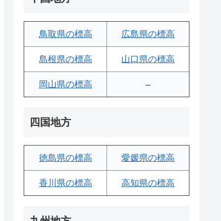
鳥取県の標高
広島県の標高
島根県の標高
山口県の標高
岡山県の標高
–
四国地方
徳島県の標高
愛媛県の標高
香川県の標高
高知県の標高
九州地方