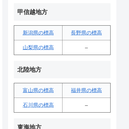
甲信越地方
新潟県の標高
長野県の標高
山梨県の標高
–
北陸地方
富山県の標高
福井県の標高
石川県の標高
–
東海地方