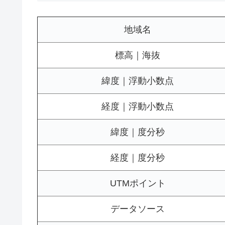
地域名
標高｜海抜
緯度｜浮動小数点
経度｜浮動小数点
緯度｜度分秒
経度｜度分秒
UTMポイント
データソース