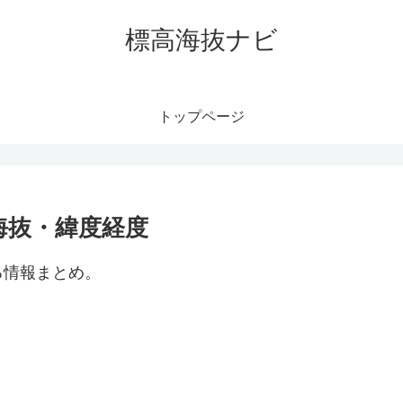
標高海抜ナビ
トップページ
海抜・緯度経度
る情報まとめ。