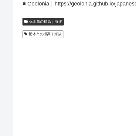
■ Geolonia｜https://geolonia.github.io/japanes
栃木県の標高｜海抜
栃木市の標高｜海抜