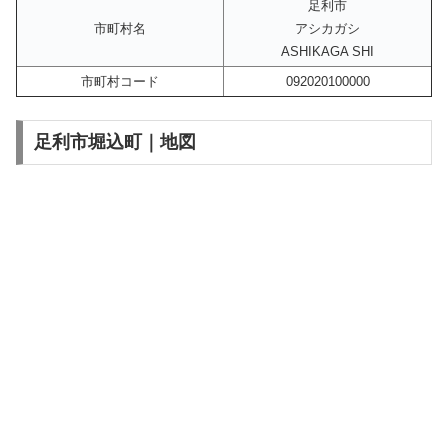
足利市
市町村名
アシカガシ
ASHIKAGA SHI
市町村コード
092020100000
足利市堀込町｜地図