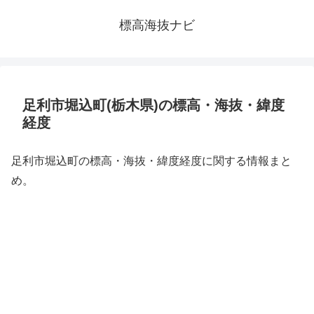
標高海抜ナビ
足利市堀込町(栃木県)の標高・海抜・緯度
経度
足利市堀込町の標高・海抜・緯度経度に関する情報まと
め。