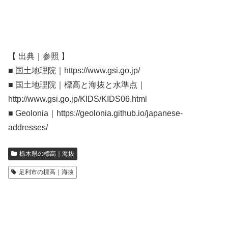
【 出典｜参照 】
■ 国土地理院｜https://www.gsi.go.jp/
■ 国土地理院｜標高と海抜と水準点｜
http://www.gsi.go.jp/KIDS/KIDS06.html
■ Geolonia｜https://geolonia.github.io/japanese-
addresses/
栃木県の標高｜海抜
足利市の標高｜海抜