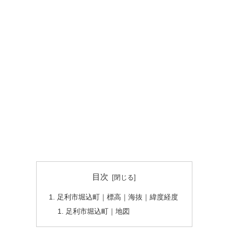
目次
足利市堀込町｜標高｜海抜｜緯度経度
足利市堀込町｜地図