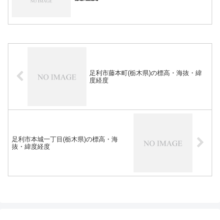
足利市藤本町(栃木県)の標高・海抜・緯
度経度
足利市本城一丁目(栃木県)の標高・海
抜・緯度経度