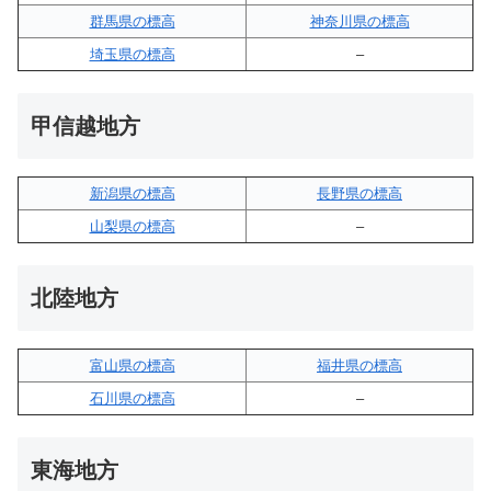
群馬県の標高
神奈川県の標高
埼玉県の標高
–
甲信越地方
新潟県の標高
長野県の標高
山梨県の標高
–
北陸地方
富山県の標高
福井県の標高
石川県の標高
–
東海地方