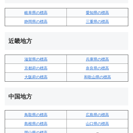
岐阜県の標高
愛知県の標高
静岡県の標高
三重県の標高
近畿地方
滋賀県の標高
兵庫県の標高
京都府の標高
奈良県の標高
大阪府の標高
和歌山県の標高
中国地方
鳥取県の標高
広島県の標高
島根県の標高
山口県の標高
岡山県の標高
–