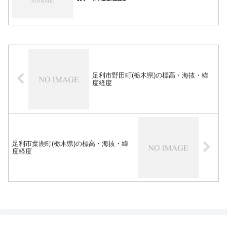
足利市野田町(栃木県)の標高・海抜・緯
度経度
足利市葉鹿町(栃木県)の標高・海抜・緯
度経度