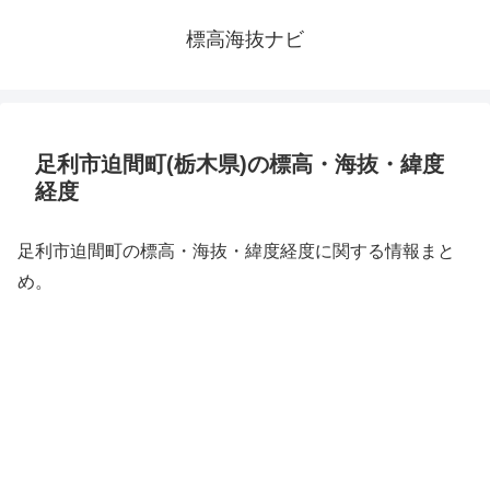
標高海抜ナビ
足利市迫間町(栃木県)の標高・海抜・緯度
経度
足利市迫間町の標高・海抜・緯度経度に関する情報まと
め。