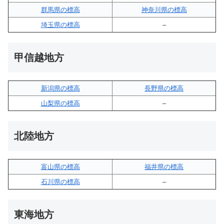
群馬県の標高
神奈川県の標高
埼玉県の標高
–
甲信越地方
新潟県の標高
長野県の標高
山梨県の標高
–
北陸地方
富山県の標高
福井県の標高
石川県の標高
–
東海地方