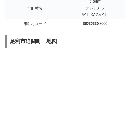
足利市
市町村名
アシカガシ
ASHIKAGA SHI
市町村コード
092020088000
足利市迫間町｜地図