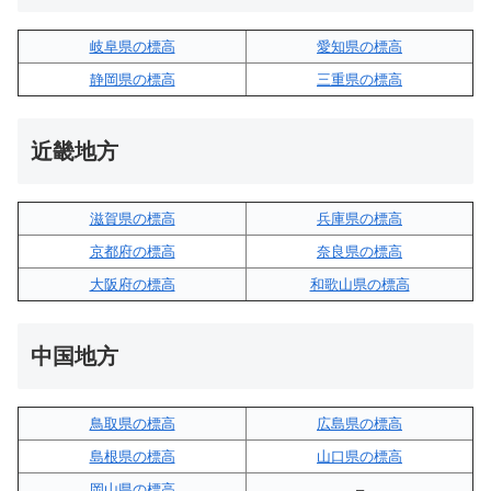
岐阜県の標高
愛知県の標高
静岡県の標高
三重県の標高
近畿地方
滋賀県の標高
兵庫県の標高
京都府の標高
奈良県の標高
大阪府の標高
和歌山県の標高
中国地方
鳥取県の標高
広島県の標高
島根県の標高
山口県の標高
岡山県の標高
–