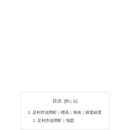
目次
足利市迫間町｜標高｜海抜｜緯度経度
足利市迫間町｜地図