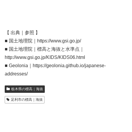
【 出典｜参照 】
■ 国土地理院｜https://www.gsi.go.jp/
■ 国土地理院｜標高と海抜と水準点｜
http://www.gsi.go.jp/KIDS/KIDS06.html
■ Geolonia｜https://geolonia.github.io/japanese-
addresses/
栃木県の標高｜海抜
足利市の標高｜海抜