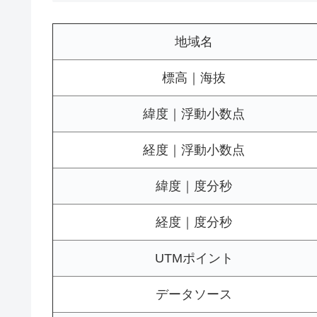
地域名
標高｜海抜
緯度｜浮動小数点
経度｜浮動小数点
緯度｜度分秒
経度｜度分秒
UTMポイント
データソース