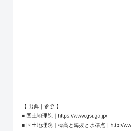
【 出典｜参照 】
■ 国土地理院｜https://www.gsi.go.jp/
■ 国土地理院｜標高と海抜と水準点｜http://www.gsi.