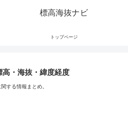
標高海抜ナビ
トップページ
標高・海抜・緯度経度
に関する情報まとめ。