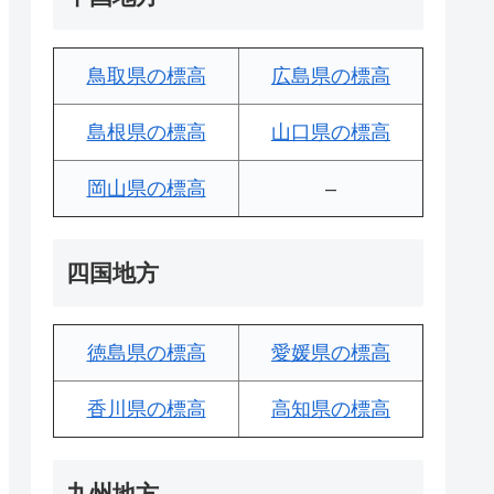
鳥取県の標高
広島県の標高
島根県の標高
山口県の標高
岡山県の標高
–
四国地方
徳島県の標高
愛媛県の標高
香川県の標高
高知県の標高
九州地方