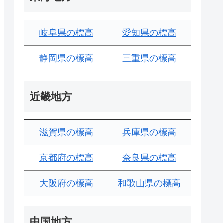
岐阜県の標高
愛知県の標高
静岡県の標高
三重県の標高
近畿地方
滋賀県の標高
兵庫県の標高
京都府の標高
奈良県の標高
大阪府の標高
和歌山県の標高
中国地方