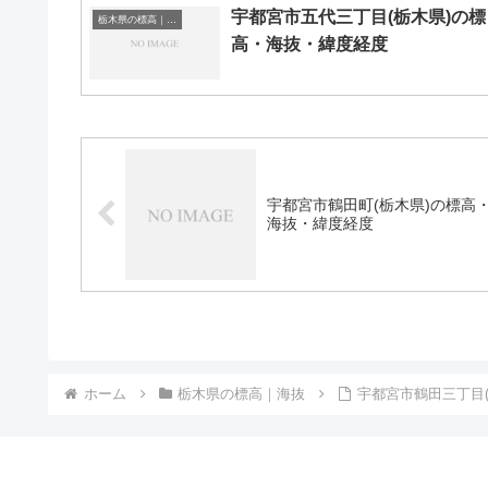
宇都宮市五代三丁目(栃木県)の標
栃木県の標高｜海抜
高・海抜・緯度経度
宇都宮市鶴田町(栃木県)の標高
海抜・緯度経度
ホーム
栃木県の標高｜海抜
宇都宮市鶴田三丁目