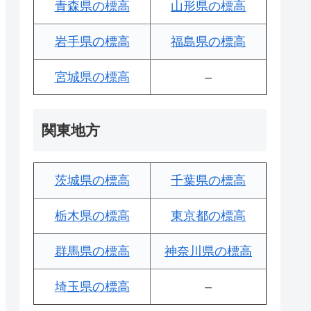
青森県の標高
山形県の標高
岩手県の標高
福島県の標高
宮城県の標高
–
関東地方
茨城県の標高
千葉県の標高
栃木県の標高
東京都の標高
群馬県の標高
神奈川県の標高
埼玉県の標高
–