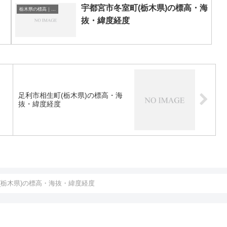
宇都宮市冬室町(栃木県)の標高・海
栃木県の標高｜海抜
抜・緯度経度
・
足利市相生町(栃木県)の標高・海
抜・緯度経度
(栃木県)の標高・海抜・緯度経度