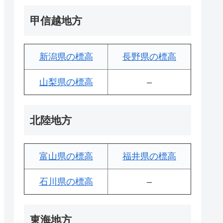
甲信越地方
新潟県の標高
長野県の標高
山梨県の標高
–
北陸地方
富山県の標高
福井県の標高
石川県の標高
–
東海地方