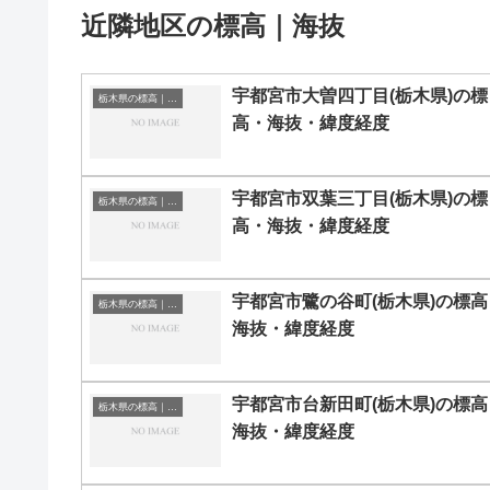
近隣地区の標高｜海抜
宇都宮市大曽四丁目(栃木県)の標
栃木県の標高｜海抜
高・海抜・緯度経度
宇都宮市双葉三丁目(栃木県)の標
栃木県の標高｜海抜
高・海抜・緯度経度
宇都宮市鷺の谷町(栃木県)の標高
栃木県の標高｜海抜
海抜・緯度経度
宇都宮市台新田町(栃木県)の標高
栃木県の標高｜海抜
海抜・緯度経度