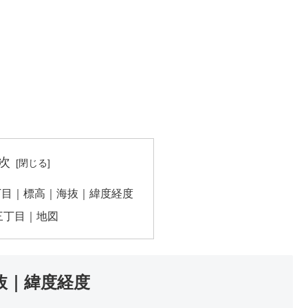
次
丁目｜標高｜海抜｜緯度経度
三丁目｜地図
抜｜緯度経度