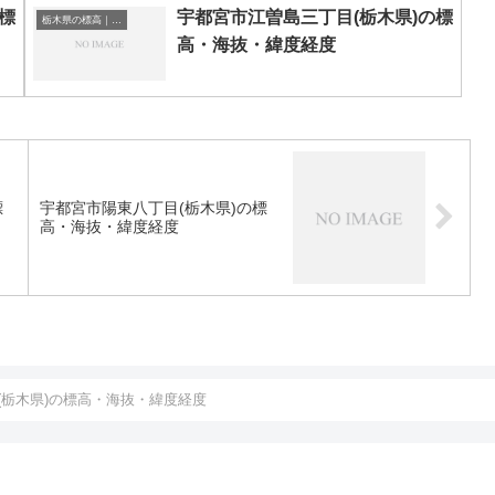
標
宇都宮市江曽島三丁目(栃木県)の標
栃木県の標高｜海抜
高・海抜・緯度経度
標
宇都宮市陽東八丁目(栃木県)の標
高・海抜・緯度経度
(栃木県)の標高・海抜・緯度経度