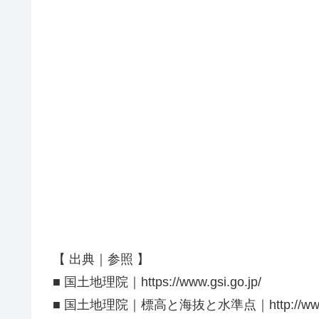
【 出典｜参照 】
■ 国土地理院｜https://www.gsi.go.jp/
■ 国土地理院｜標高と海抜と水準点｜http://www.gsi.