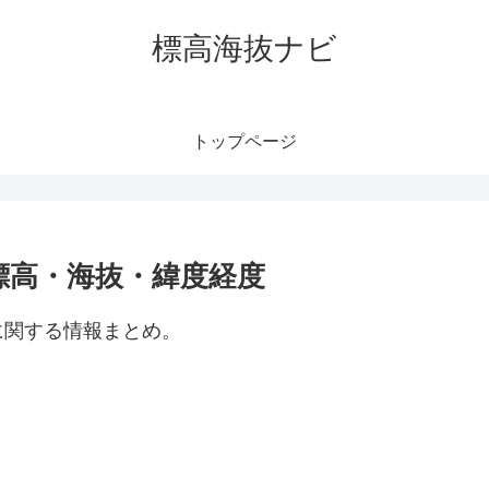
標高海抜ナビ
トップページ
標高・海抜・緯度経度
に関する情報まとめ。