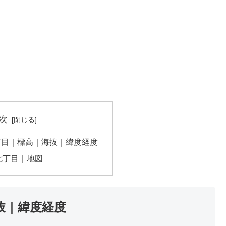
次
丁目｜標高｜海抜｜緯度経度
七丁目｜地図
抜｜緯度経度