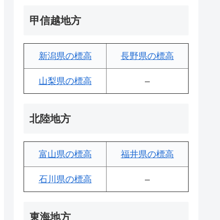
甲信越地方
新潟県の標高
長野県の標高
山梨県の標高
–
北陸地方
富山県の標高
福井県の標高
石川県の標高
–
東海地方