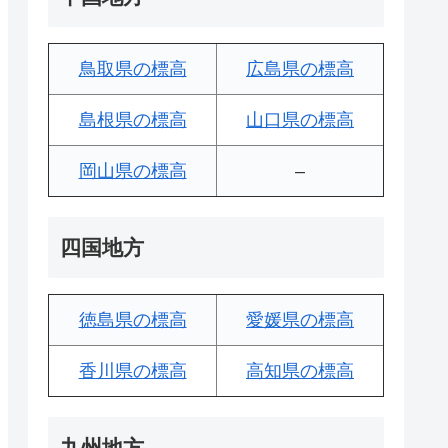
鳥取県の標高
広島県の標高
島根県の標高
山口県の標高
岡山県の標高
–
四国地方
徳島県の標高
愛媛県の標高
香川県の標高
高知県の標高
九州地方