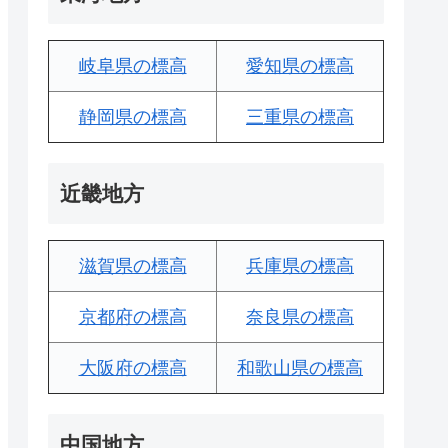
岐阜県の標高
愛知県の標高
静岡県の標高
三重県の標高
近畿地方
滋賀県の標高
兵庫県の標高
京都府の標高
奈良県の標高
大阪府の標高
和歌山県の標高
中国地方