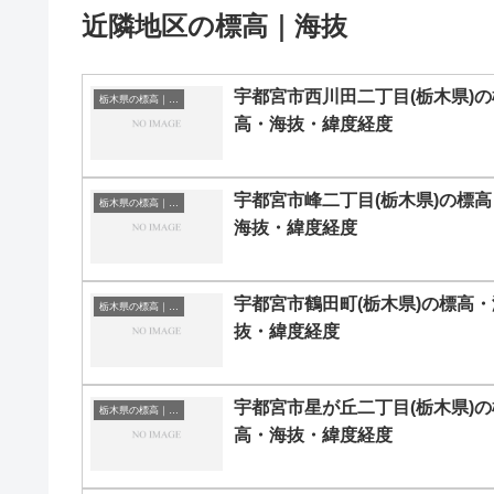
近隣地区の標高｜海抜
宇都宮市西川田二丁目(栃木県)の
栃木県の標高｜海抜
高・海抜・緯度経度
宇都宮市峰二丁目(栃木県)の標高
栃木県の標高｜海抜
海抜・緯度経度
宇都宮市鶴田町(栃木県)の標高・
栃木県の標高｜海抜
抜・緯度経度
宇都宮市星が丘二丁目(栃木県)の
栃木県の標高｜海抜
高・海抜・緯度経度