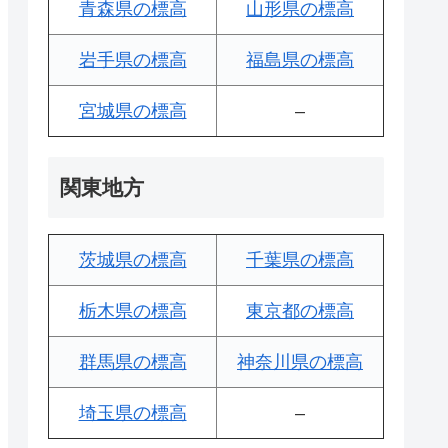
青森県の標高
山形県の標高
岩手県の標高
福島県の標高
宮城県の標高
–
関東地方
茨城県の標高
千葉県の標高
栃木県の標高
東京都の標高
群馬県の標高
神奈川県の標高
埼玉県の標高
–