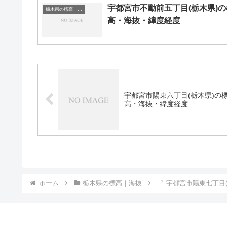
宇都宮市不動前五丁目(栃木県)の
栃木県の標高｜海抜
高・海抜・緯度経度
宇都宮市陽東六丁目(栃木県)の
高・海抜・緯度経度
ホーム
栃木県の標高｜海抜
宇都宮市陽東七丁目