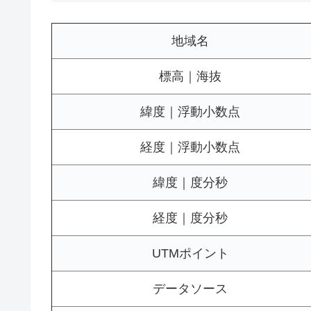
地域名
標高｜海抜
緯度｜浮動小数点
経度｜浮動小数点
緯度｜度分秒
経度｜度分秒
UTMポイント
データソース