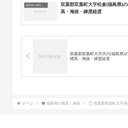
双葉郡双葉町大字松倉(福島県)の
福島県の標高｜海抜
高・海抜・緯度経度
双葉郡双葉町大字渋川(福島県)
標高・海抜・緯度経度
ホーム
福島県の標高｜海抜
双葉郡双葉町大字鴻