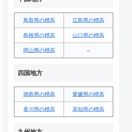
鳥取県の標高
広島県の標高
島根県の標高
山口県の標高
岡山県の標高
–
四国地方
徳島県の標高
愛媛県の標高
香川県の標高
高知県の標高
九州地方