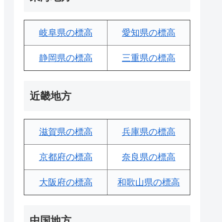
岐阜県の標高
愛知県の標高
静岡県の標高
三重県の標高
近畿地方
滋賀県の標高
兵庫県の標高
京都府の標高
奈良県の標高
大阪府の標高
和歌山県の標高
中国地方