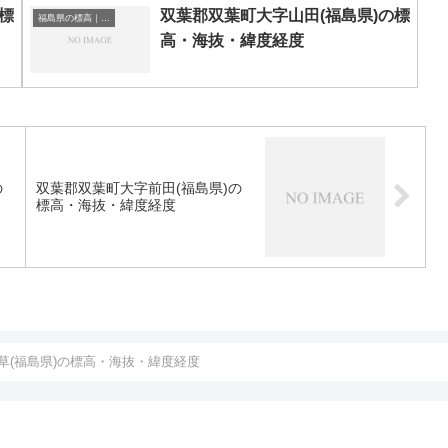
標
双葉郡双葉町大字山田(福島県)の標
福島県の標高｜海抜
高・海抜・緯度経度
の
双葉郡双葉町大字前田(福島県)の
標高・海抜・緯度経度
草(福島県)の標高・海抜・緯度経度