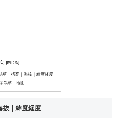
次
鴻草｜標高｜海抜｜緯度経度
字鴻草｜地図
海抜｜緯度経度