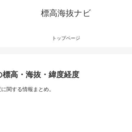
標高海抜ナビ
トップページ
の標高・海抜・緯度経度
度に関する情報まとめ。