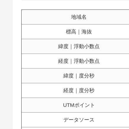
地域名
標高｜海抜
緯度｜浮動小数点
経度｜浮動小数点
緯度｜度分秒
経度｜度分秒
UTMポイント
データソース