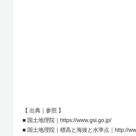
【 出典｜参照 】
■ 国土地理院｜https://www.gsi.go.jp/
■ 国土地理院｜標高と海抜と水準点｜http://www.gsi.