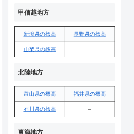
甲信越地方
新潟県の標高
長野県の標高
山梨県の標高
–
北陸地方
富山県の標高
福井県の標高
石川県の標高
–
東海地方