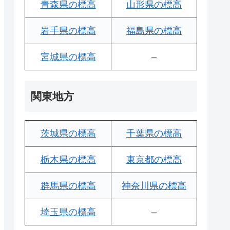
青森県の標高
山形県の標高
岩手県の標高
福島県の標高
宮城県の標高
–
関東地方
茨城県の標高
千葉県の標高
栃木県の標高
東京都の標高
群馬県の標高
神奈川県の標高
埼玉県の標高
–