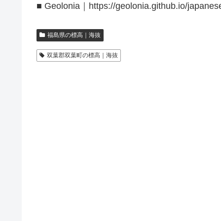
■ Geolonia｜https://geolonia.github.io/japanes
福島県の標高｜海抜
双葉郡双葉町の標高｜海抜