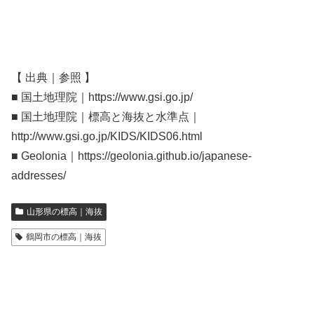
【 出典｜参照 】
■ 国土地理院｜https://www.gsi.go.jp/
■ 国土地理院｜標高と海抜と水準点｜
http://www.gsi.go.jp/KIDS/KIDS06.html
■ Geolonia｜https://geolonia.github.io/japanese-
addresses/
山形県の標高｜海抜
鶴岡市の標高｜海抜