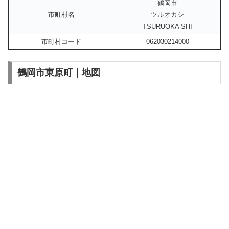
鶴岡市
市町村名
ツルオカシ
TSURUOKA SHI
市町村コード
062030214000
鶴岡市東原町｜地図