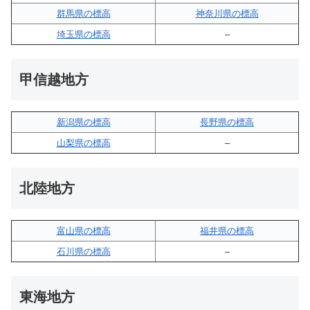
群馬県の標高
神奈川県の標高
埼玉県の標高
–
甲信越地方
新潟県の標高
長野県の標高
山梨県の標高
–
北陸地方
富山県の標高
福井県の標高
石川県の標高
–
東海地方