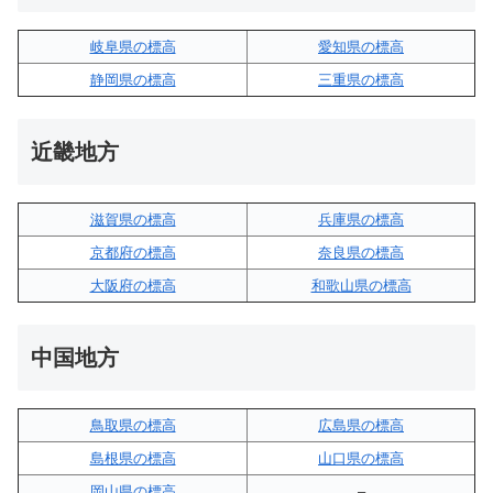
岐阜県の標高
愛知県の標高
静岡県の標高
三重県の標高
近畿地方
滋賀県の標高
兵庫県の標高
京都府の標高
奈良県の標高
大阪府の標高
和歌山県の標高
中国地方
鳥取県の標高
広島県の標高
島根県の標高
山口県の標高
岡山県の標高
–