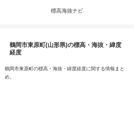
標高海抜ナビ
鶴岡市東原町(山形県)の標高・海抜・緯度
経度
鶴岡市東原町の標高・海抜・緯度経度に関する情報まと
め。