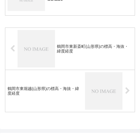
鶴岡市東新斎町(山形県)の標高・海抜・
緯度経度
鶴岡市東堀越(山形県)の標高・海抜・緯
度経度