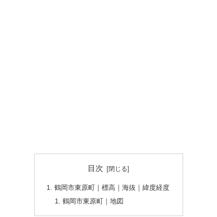
目次
鶴岡市東原町｜標高｜海抜｜緯度経度
鶴岡市東原町｜地図