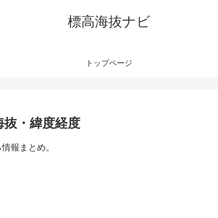
標高海抜ナビ
トップページ
海抜・緯度経度
る情報まとめ。