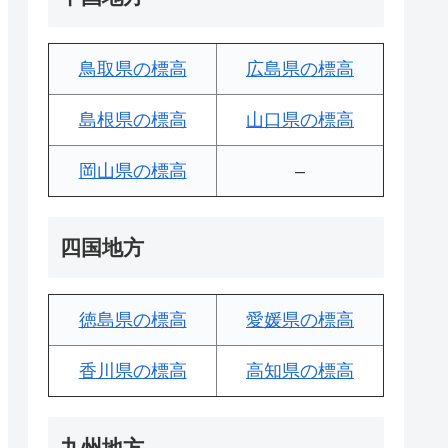
鳥取県の標高
広島県の標高
島根県の標高
山口県の標高
岡山県の標高
–
四国地方
徳島県の標高
愛媛県の標高
香川県の標高
高知県の標高
九州地方