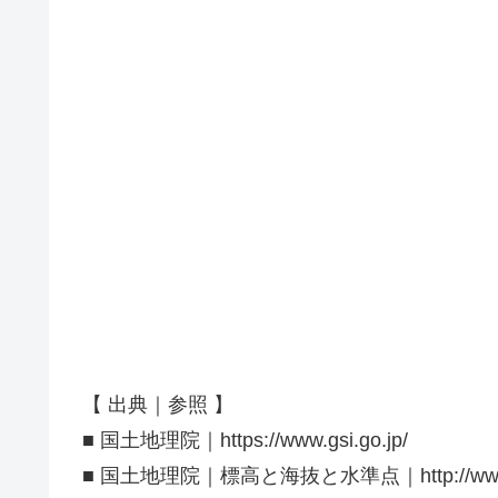
【 出典｜参照 】
■ 国土地理院｜https://www.gsi.go.jp/
■ 国土地理院｜標高と海抜と水準点｜http://www.gsi.