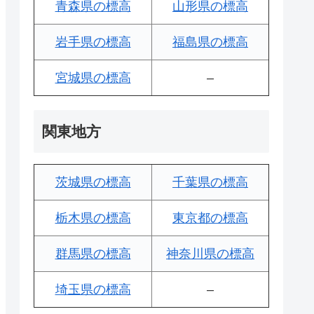
青森県の標高
山形県の標高
岩手県の標高
福島県の標高
宮城県の標高
–
関東地方
茨城県の標高
千葉県の標高
栃木県の標高
東京都の標高
群馬県の標高
神奈川県の標高
埼玉県の標高
–