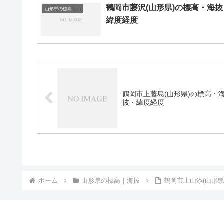
鶴岡市藤沢(山形県)の標高・海抜
山形県の標高｜海抜
緯度経度
鶴岡市上藤島(山形県)の標高・
抜・緯度経度
ホーム
山形県の標高｜海抜
鶴岡市上山添(山形