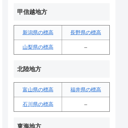
甲信越地方
新潟県の標高
長野県の標高
山梨県の標高
–
北陸地方
富山県の標高
福井県の標高
石川県の標高
–
東海地方