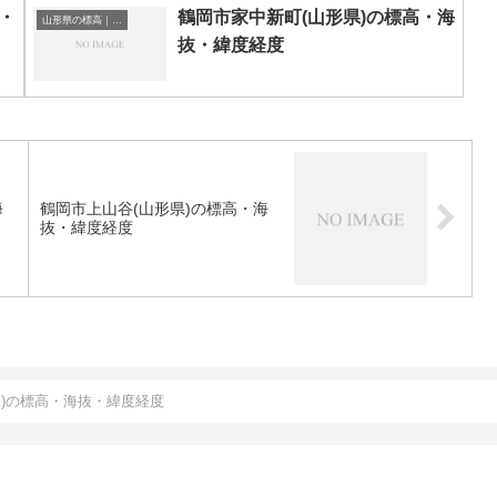
・
鶴岡市家中新町(山形県)の標高・海
山形県の標高｜海抜
抜・緯度経度
海
鶴岡市上山谷(山形県)の標高・海
抜・緯度経度
県)の標高・海抜・緯度経度