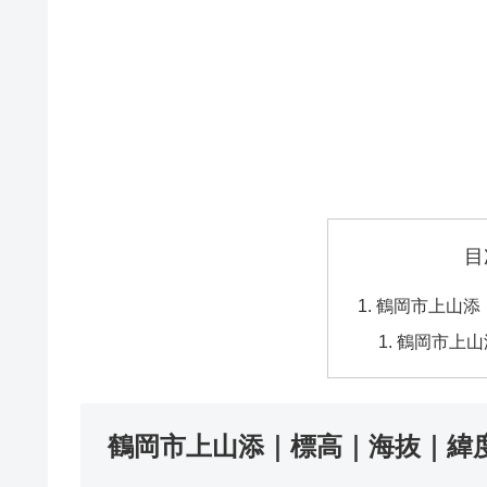
目
鶴岡市上山添
鶴岡市上山
鶴岡市上山添｜標高｜海抜｜緯