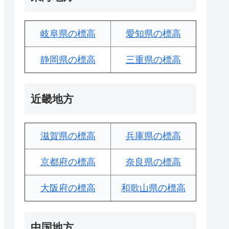
岐阜県の標高
愛知県の標高
静岡県の標高
三重県の標高
近畿地方
滋賀県の標高
兵庫県の標高
京都府の標高
奈良県の標高
大阪府の標高
和歌山県の標高
中国地方