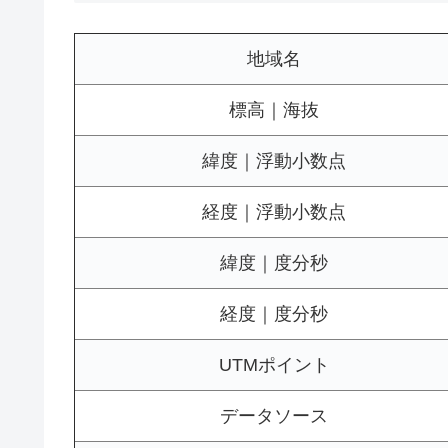
地域名
標高｜海抜
緯度｜浮動小数点
経度｜浮動小数点
緯度｜度分秒
経度｜度分秒
UTMポイント
データソース