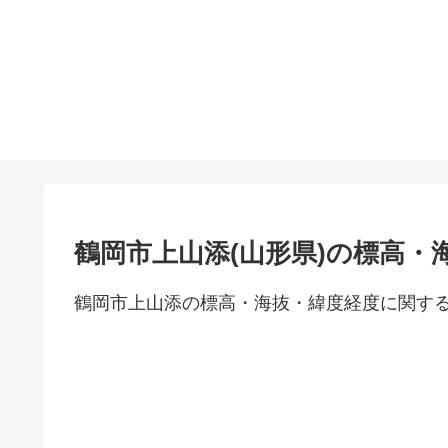
鶴岡市上山添(山形県)の標高・
鶴岡市上山添の標高・海抜・緯度経度に関す