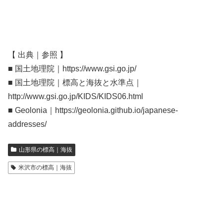
【 出典｜参照 】
■ 国土地理院｜https://www.gsi.go.jp/
■ 国土地理院｜標高と海抜と水準点｜
http://www.gsi.go.jp/KIDS/KIDS06.html
■ Geolonia｜https://geolonia.github.io/japanese-
addresses/
山形県の標高｜海抜
米沢市の標高｜海抜