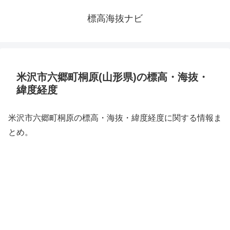
標高海抜ナビ
米沢市六郷町桐原(山形県)の標高・海抜・
緯度経度
米沢市六郷町桐原の標高・海抜・緯度経度に関する情報ま
とめ。