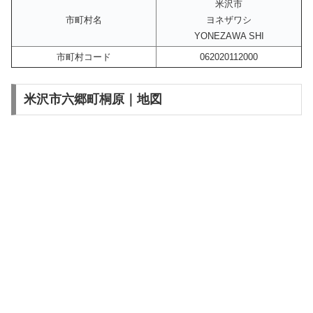
米沢市
市町村名
ヨネザワシ
YONEZAWA SHI
市町村コード
062020112000
米沢市六郷町桐原｜地図