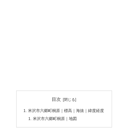
目次
米沢市六郷町桐原｜標高｜海抜｜緯度経度
米沢市六郷町桐原｜地図