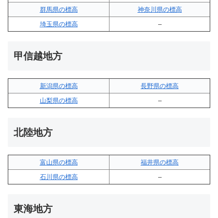
群馬県の標高
神奈川県の標高
埼玉県の標高
–
甲信越地方
新潟県の標高
長野県の標高
山梨県の標高
–
北陸地方
富山県の標高
福井県の標高
石川県の標高
–
東海地方