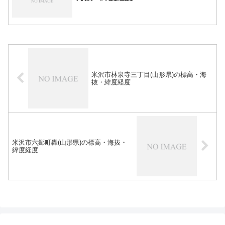
米沢市林泉寺三丁目(山形県)の標高・海
抜・緯度経度
米沢市六郷町轟(山形県)の標高・海抜・
緯度経度