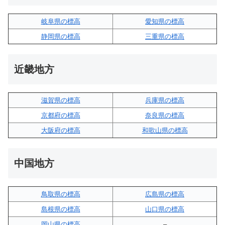
岐阜県の標高
愛知県の標高
静岡県の標高
三重県の標高
近畿地方
滋賀県の標高
兵庫県の標高
京都府の標高
奈良県の標高
大阪府の標高
和歌山県の標高
中国地方
鳥取県の標高
広島県の標高
島根県の標高
山口県の標高
岡山県の標高
–