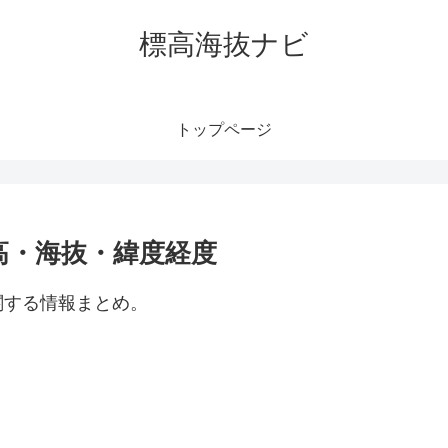
標高海抜ナビ
トップページ
高・海抜・緯度経度
関する情報まとめ。