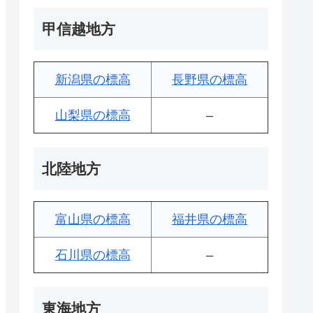
甲信越地方
新潟県の標高
長野県の標高
山梨県の標高
–
北陸地方
富山県の標高
福井県の標高
石川県の標高
–
東海地方