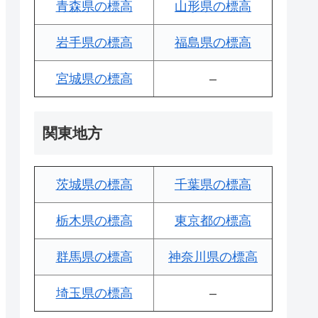
青森県の標高
山形県の標高
岩手県の標高
福島県の標高
宮城県の標高
–
関東地方
茨城県の標高
千葉県の標高
栃木県の標高
東京都の標高
群馬県の標高
神奈川県の標高
埼玉県の標高
–