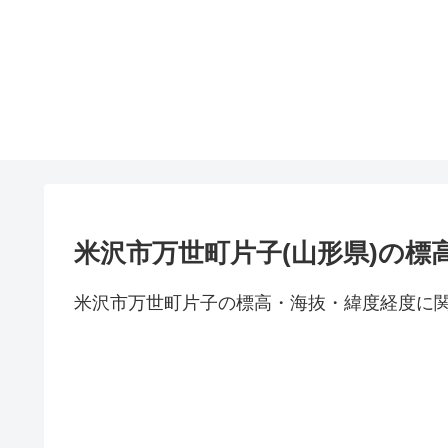
米沢市万世町片子(山形県)の標
米沢市万世町片子の標高・海抜・緯度経度に