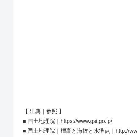
【 出典｜参照 】
■ 国土地理院｜https://www.gsi.go.jp/
■ 国土地理院｜標高と海抜と水準点｜http://www.gsi.