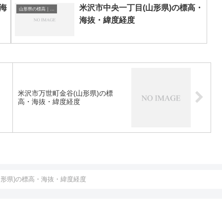
海
米沢市中央一丁目(山形県)の標高・
山形県の標高｜海抜
海抜・緯度経度
米沢市万世町金谷(山形県)の標
高・海抜・緯度経度
山形県)の標高・海抜・緯度経度