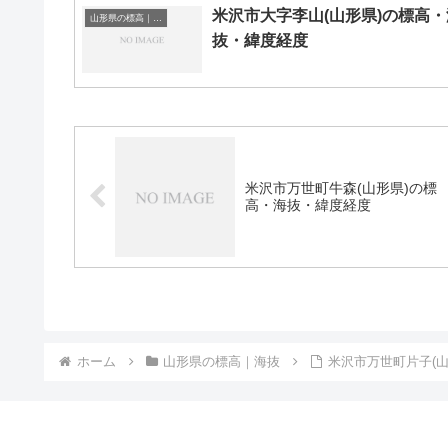
米沢市大字李山(山形県)の標高・
山形県の標高｜海抜
抜・緯度経度
米沢市万世町牛森(山形県)の標
高・海抜・緯度経度
ホーム
山形県の標高｜海抜
米沢市万世町片子(