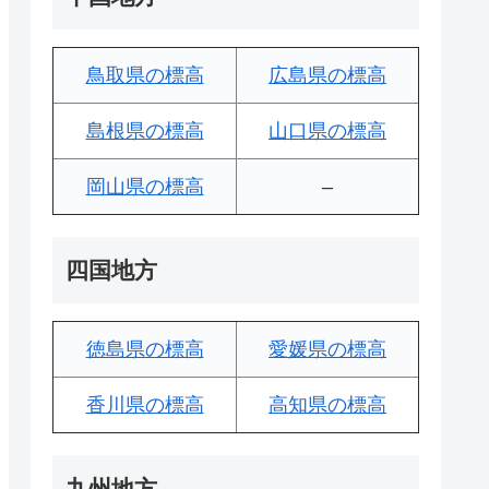
鳥取県の標高
広島県の標高
島根県の標高
山口県の標高
岡山県の標高
–
四国地方
徳島県の標高
愛媛県の標高
香川県の標高
高知県の標高
九州地方