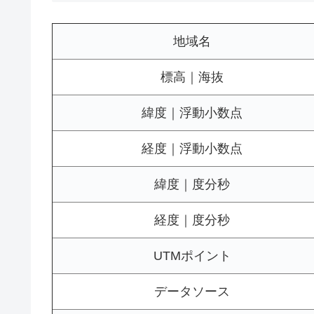
地域名
標高｜海抜
緯度｜浮動小数点
経度｜浮動小数点
緯度｜度分秒
経度｜度分秒
UTMポイント
データソース