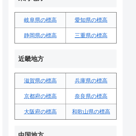
岐阜県の標高
愛知県の標高
静岡県の標高
三重県の標高
近畿地方
滋賀県の標高
兵庫県の標高
京都府の標高
奈良県の標高
大阪府の標高
和歌山県の標高
中国地方