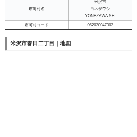
米沢市
市町村名
ヨネザワシ
YONEZAWA SHI
市町村コード
062020047002
米沢市春日二丁目｜地図