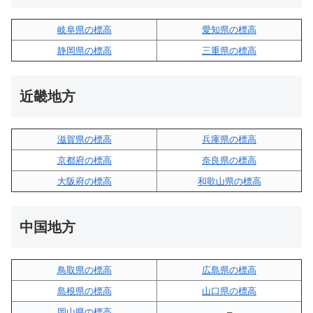
岐阜県の標高
愛知県の標高
静岡県の標高
三重県の標高
近畿地方
滋賀県の標高
兵庫県の標高
京都府の標高
奈良県の標高
大阪府の標高
和歌山県の標高
中国地方
鳥取県の標高
広島県の標高
島根県の標高
山口県の標高
岡山県の標高
–