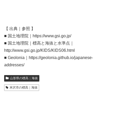
【 出典｜参照 】
■ 国土地理院｜https://www.gsi.go.jp/
■ 国土地理院｜標高と海抜と水準点｜
http://www.gsi.go.jp/KIDS/KIDS06.html
■ Geolonia｜https://geolonia.github.io/japanese-
addresses/
山形県の標高｜海抜
米沢市の標高｜海抜