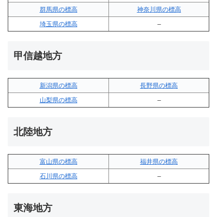
群馬県の標高
神奈川県の標高
埼玉県の標高
–
甲信越地方
新潟県の標高
長野県の標高
山梨県の標高
–
北陸地方
富山県の標高
福井県の標高
石川県の標高
–
東海地方