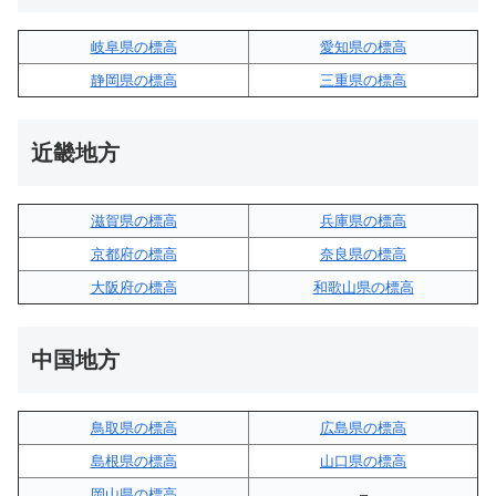
岐阜県の標高
愛知県の標高
静岡県の標高
三重県の標高
近畿地方
滋賀県の標高
兵庫県の標高
京都府の標高
奈良県の標高
大阪府の標高
和歌山県の標高
中国地方
鳥取県の標高
広島県の標高
島根県の標高
山口県の標高
岡山県の標高
–