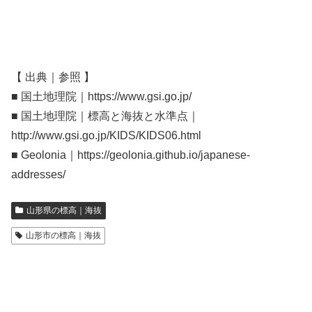
【 出典｜参照 】
■ 国土地理院｜https://www.gsi.go.jp/
■ 国土地理院｜標高と海抜と水準点｜
http://www.gsi.go.jp/KIDS/KIDS06.html
■ Geolonia｜https://geolonia.github.io/japanese-
addresses/
山形県の標高｜海抜
山形市の標高｜海抜