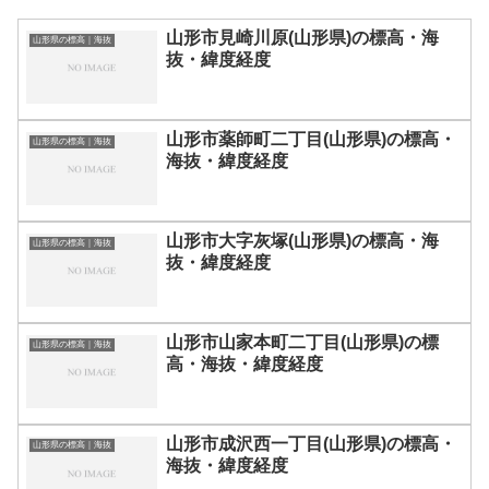
山形市見崎川原(山形県)の標高・海
山形県の標高｜海抜
抜・緯度経度
山形市薬師町二丁目(山形県)の標高・
山形県の標高｜海抜
海抜・緯度経度
山形市大字灰塚(山形県)の標高・海
山形県の標高｜海抜
抜・緯度経度
山形市山家本町二丁目(山形県)の標
山形県の標高｜海抜
高・海抜・緯度経度
山形市成沢西一丁目(山形県)の標高・
山形県の標高｜海抜
海抜・緯度経度