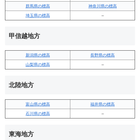
群馬県の標高
神奈川県の標高
埼玉県の標高
–
甲信越地方
新潟県の標高
長野県の標高
山梨県の標高
–
北陸地方
富山県の標高
福井県の標高
石川県の標高
–
東海地方