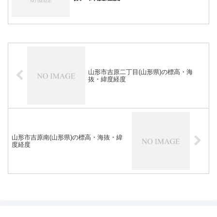
山形市吉原二丁目(山形県)の標高・海
抜・緯度経度
山形市吉原南(山形県)の標高・海抜・緯
度経度