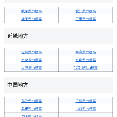
岐阜県の標高
愛知県の標高
静岡県の標高
三重県の標高
近畿地方
滋賀県の標高
兵庫県の標高
京都府の標高
奈良県の標高
大阪府の標高
和歌山県の標高
中国地方
鳥取県の標高
広島県の標高
島根県の標高
山口県の標高
岡山県の標高
–