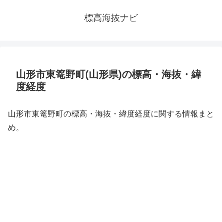
標高海抜ナビ
山形市東篭野町(山形県)の標高・海抜・緯
度経度
山形市東篭野町の標高・海抜・緯度経度に関する情報まと
め。