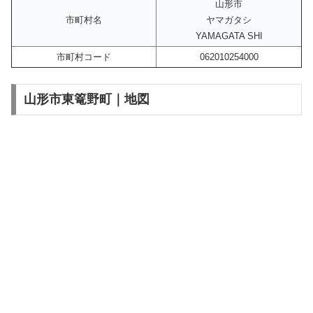
山形市
市町村名
ヤマガタシ
YAMAGATA SHI
市町村コード
062010254000
山形市東篭野町｜地図