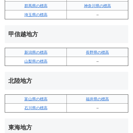
群馬県の標高
神奈川県の標高
埼玉県の標高
–
甲信越地方
新潟県の標高
長野県の標高
山梨県の標高
–
北陸地方
富山県の標高
福井県の標高
石川県の標高
–
東海地方