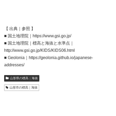
【 出典｜参照 】
■ 国土地理院｜https://www.gsi.go.jp/
■ 国土地理院｜標高と海抜と水準点｜
http://www.gsi.go.jp/KIDS/KIDS06.html
■ Geolonia｜https://geolonia.github.io/japanese-
addresses/
山形県の標高｜海抜
山形市の標高｜海抜