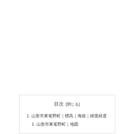
目次
山形市東篭野町｜標高｜海抜｜緯度経度
山形市東篭野町｜地図