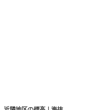
近隣地区の標高｜海抜