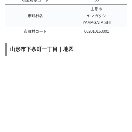
都道府県コード
06
山形市
市町村名
ヤマガタシ
YAMAGATA SHI
市町村コード
062010160001
山形市下条町一丁目｜地図