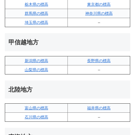
栃木県の標高
東京都の標高
群馬県の標高
神奈川県の標高
埼玉県の標高
–
甲信越地方
新潟県の標高
長野県の標高
山梨県の標高
–
北陸地方
富山県の標高
福井県の標高
石川県の標高
–