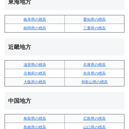
東海地方
岐阜県の標高
愛知県の標高
静岡県の標高
三重県の標高
近畿地方
滋賀県の標高
兵庫県の標高
京都府の標高
奈良県の標高
大阪府の標高
和歌山県の標高
中国地方
鳥取県の標高
広島県の標高
島根県の標高
山口県の標高