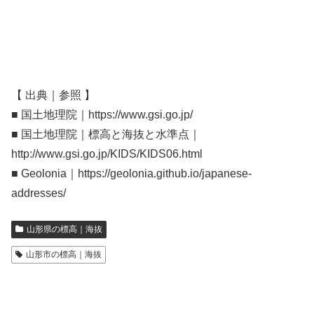
【 出典｜参照 】
■ 国土地理院｜https://www.gsi.go.jp/
■ 国土地理院｜標高と海抜と水準点｜
http://www.gsi.go.jp/KIDS/KIDS06.html
■ Geolonia｜https://geolonia.github.io/japanese-
addresses/
山形県の標高｜海抜
山形市の標高｜海抜