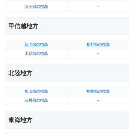
埼玉県の標高
–
甲信越地方
新潟県の標高
長野県の標高
山梨県の標高
–
北陸地方
富山県の標高
福井県の標高
石川県の標高
–
東海地方