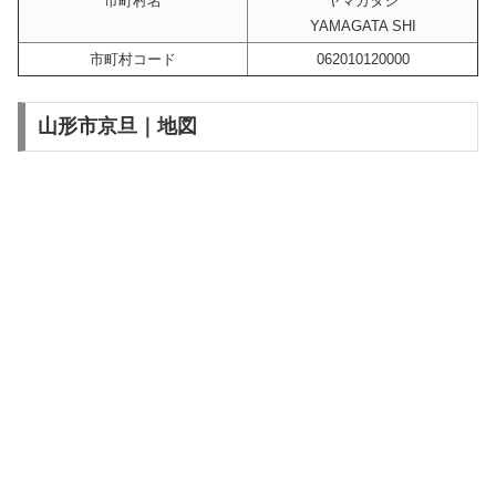
市町村名
ヤマガタシ
YAMAGATA SHI
市町村コード
062010120000
山形市京旦｜地図