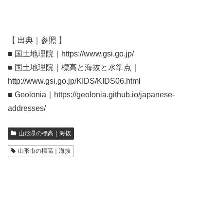
【 出典｜参照 】
■ 国土地理院｜https://www.gsi.go.jp/
■ 国土地理院｜標高と海抜と水準点｜
http://www.gsi.go.jp/KIDS/KIDS06.html
■ Geolonia｜https://geolonia.github.io/japanese-
addresses/
山形県の標高｜海抜
山形市の標高｜海抜