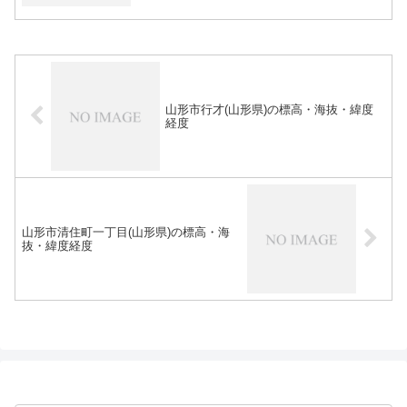
山形市行才(山形県)の標高・海抜・緯度
経度
山形市清住町一丁目(山形県)の標高・海
抜・緯度経度