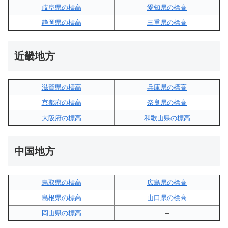
岐阜県の標高
愛知県の標高
静岡県の標高
三重県の標高
近畿地方
滋賀県の標高
兵庫県の標高
京都府の標高
奈良県の標高
大阪府の標高
和歌山県の標高
中国地方
鳥取県の標高
広島県の標高
島根県の標高
山口県の標高
岡山県の標高
–