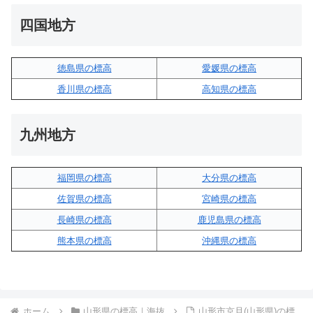
四国地方
徳島県の標高
愛媛県の標高
香川県の標高
高知県の標高
九州地方
福岡県の標高
大分県の標高
佐賀県の標高
宮崎県の標高
長崎県の標高
鹿児島県の標高
熊本県の標高
沖縄県の標高
ホーム
山形県の標高｜海抜
山形市京旦(山形県)の標