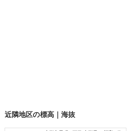
近隣地区の標高｜海抜