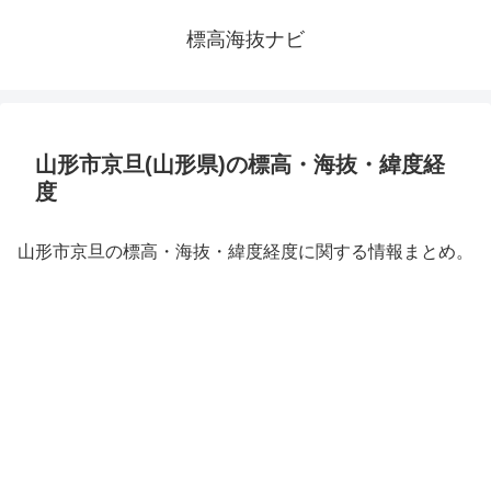
標高海抜ナビ
山形市京旦(山形県)の標高・海抜・緯度経
度
山形市京旦の標高・海抜・緯度経度に関する情報まとめ。