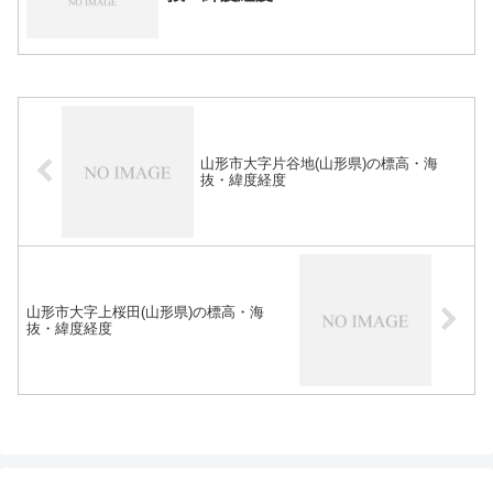
山形市大字片谷地(山形県)の標高・海
抜・緯度経度
山形市大字上桜田(山形県)の標高・海
抜・緯度経度