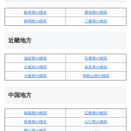
岐阜県の標高
愛知県の標高
静岡県の標高
三重県の標高
近畿地方
滋賀県の標高
兵庫県の標高
京都府の標高
奈良県の標高
大阪府の標高
和歌山県の標高
中国地方
鳥取県の標高
広島県の標高
島根県の標高
山口県の標高
岡山県の標高
–