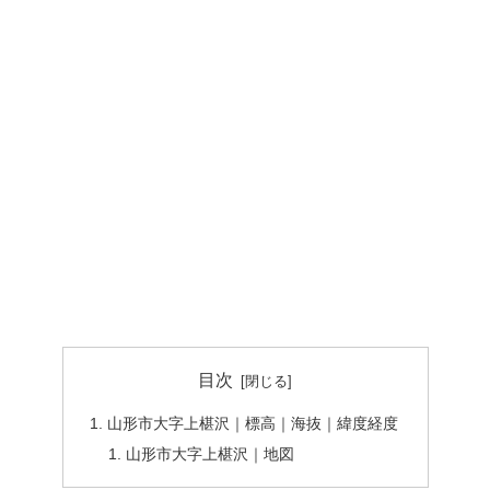
目次
山形市大字上椹沢｜標高｜海抜｜緯度経度
山形市大字上椹沢｜地図