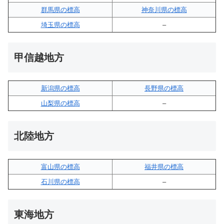
群馬県の標高
神奈川県の標高
埼玉県の標高
–
甲信越地方
新潟県の標高
長野県の標高
山梨県の標高
–
北陸地方
富山県の標高
福井県の標高
石川県の標高
–
東海地方