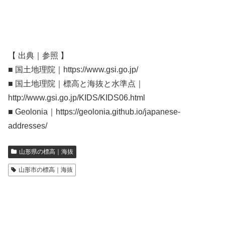
【 出典｜参照 】
■ 国土地理院｜https://www.gsi.go.jp/
■ 国土地理院｜標高と海抜と水準点｜
http://www.gsi.go.jp/KIDS/KIDS06.html
■ Geolonia｜https://geolonia.github.io/japanese-
addresses/
山形県の標高｜海抜
山形市の標高｜海抜