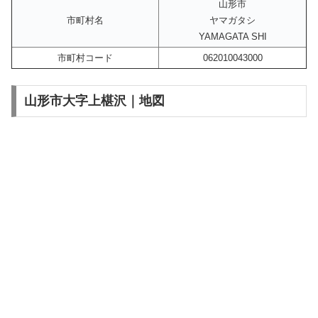
山形市
市町村名
ヤマガタシ
YAMAGATA SHI
市町村コード
062010043000
山形市大字上椹沢｜地図