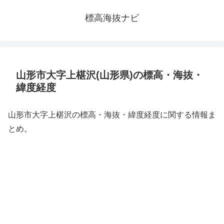
標高海抜ナビ
山形市大字上椹沢(山形県)の標高・海抜・
緯度経度
山形市大字上椹沢の標高・海抜・緯度経度に関する情報ま
とめ。