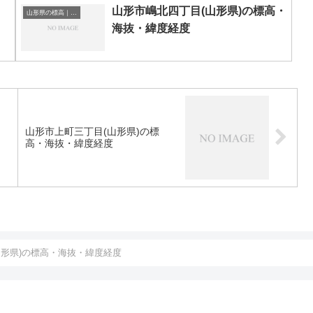
山形市嶋北四丁目(山形県)の標高・
山形県の標高｜海抜
海抜・緯度経度
山形市上町三丁目(山形県)の標
高・海抜・緯度経度
山形県)の標高・海抜・緯度経度