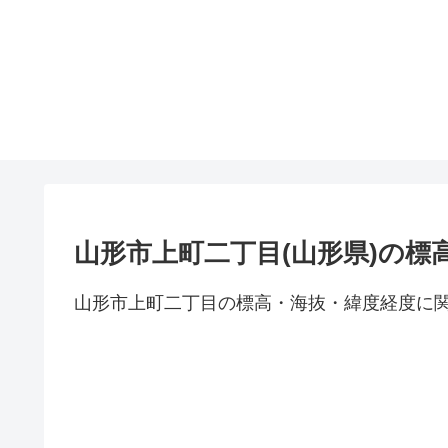
山形市上町二丁目(山形県)の標
山形市上町二丁目の標高・海抜・緯度経度に