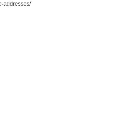
e-addresses/