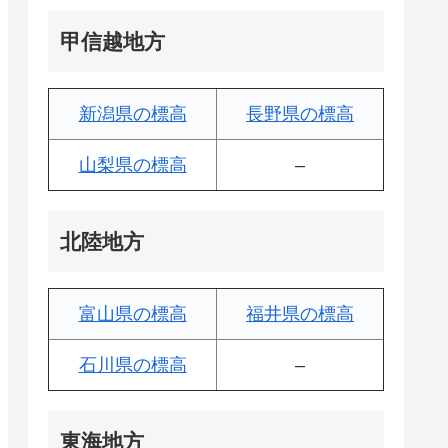
甲信越地方
新潟県の標高
長野県の標高
山梨県の標高
–
北陸地方
富山県の標高
福井県の標高
石川県の標高
–
東海地方