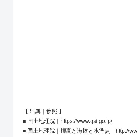
【 出典｜参照 】
■ 国土地理院｜https://www.gsi.go.jp/
■ 国土地理院｜標高と海抜と水準点｜http://www.gsi.