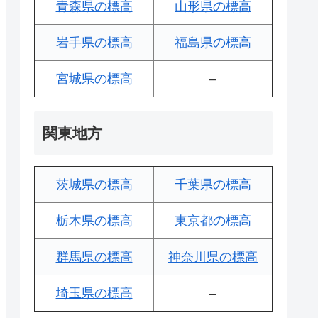
青森県の標高
山形県の標高
岩手県の標高
福島県の標高
宮城県の標高
–
関東地方
茨城県の標高
千葉県の標高
栃木県の標高
東京都の標高
群馬県の標高
神奈川県の標高
埼玉県の標高
–