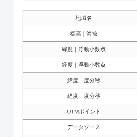
地域名
標高｜海抜
緯度｜浮動小数点
経度｜浮動小数点
緯度｜度分秒
経度｜度分秒
UTMポイント
データソース