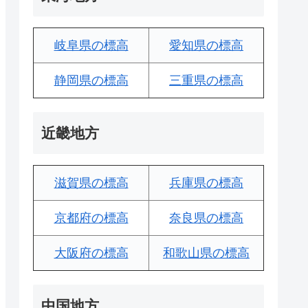
岐阜県の標高
愛知県の標高
静岡県の標高
三重県の標高
近畿地方
滋賀県の標高
兵庫県の標高
京都府の標高
奈良県の標高
大阪府の標高
和歌山県の標高
中国地方