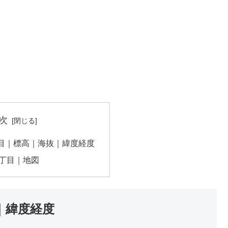
次
目｜標高｜海抜｜緯度経度
丁目｜地図
｜緯度経度