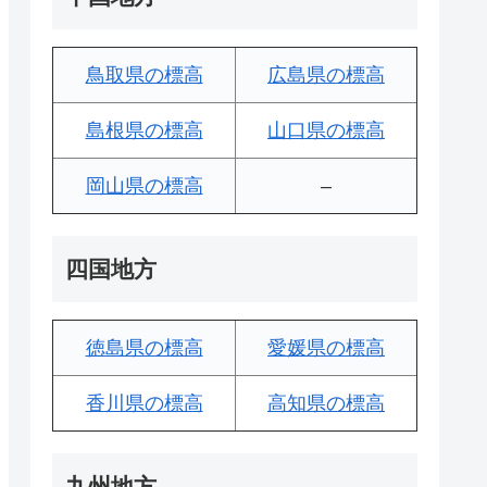
鳥取県の標高
広島県の標高
島根県の標高
山口県の標高
岡山県の標高
–
四国地方
徳島県の標高
愛媛県の標高
香川県の標高
高知県の標高
九州地方