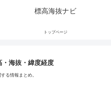
標高海抜ナビ
トップページ
高・海抜・緯度経度
関する情報まとめ。