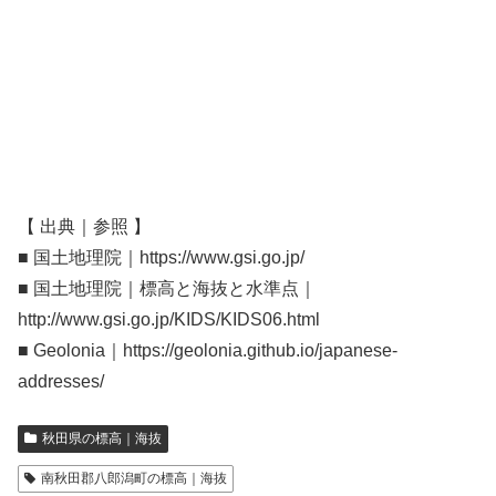
【 出典｜参照 】
■ 国土地理院｜https://www.gsi.go.jp/
■ 国土地理院｜標高と海抜と水準点｜
http://www.gsi.go.jp/KIDS/KIDS06.html
■ Geolonia｜https://geolonia.github.io/japanese-
addresses/
秋田県の標高｜海抜
南秋田郡八郎潟町の標高｜海抜