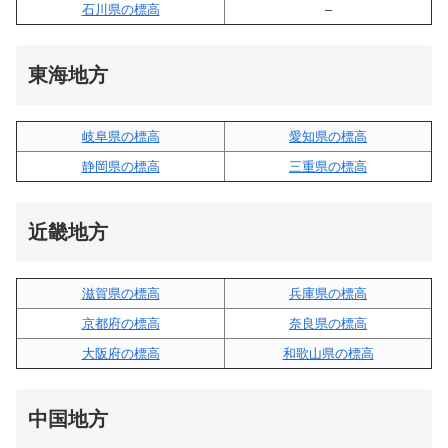
石川県の標高
–
東海地方
岐阜県の標高
愛知県の標高
静岡県の標高
三重県の標高
近畿地方
滋賀県の標高
兵庫県の標高
京都府の標高
奈良県の標高
大阪府の標高
和歌山県の標高
中国地方