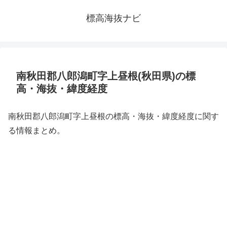
標高海抜ナビ
南秋田郡八郎潟町字上昼根(秋田県)の標
高・海抜・緯度経度
南秋田郡八郎潟町字上昼根の標高・海抜・緯度経度に関す
る情報まとめ。