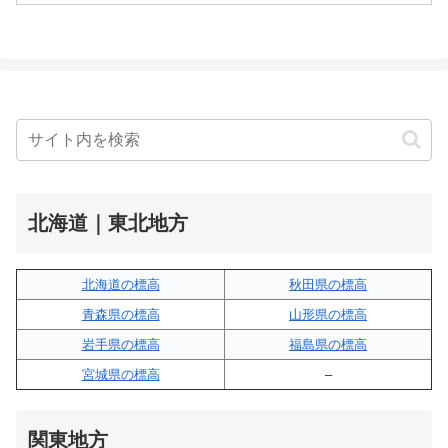
北海道｜東北地方
北海道の標高
秋田県の標高
青森県の標高
山形県の標高
岩手県の標高
福島県の標高
宮城県の標高
–
関東地方