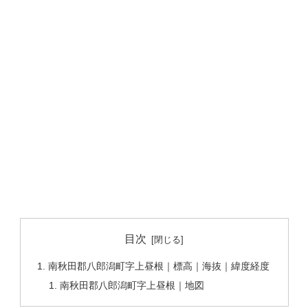
目次
南秋田郡八郎潟町字上昼根｜標高｜海抜｜緯度経度
南秋田郡八郎潟町字上昼根｜地図