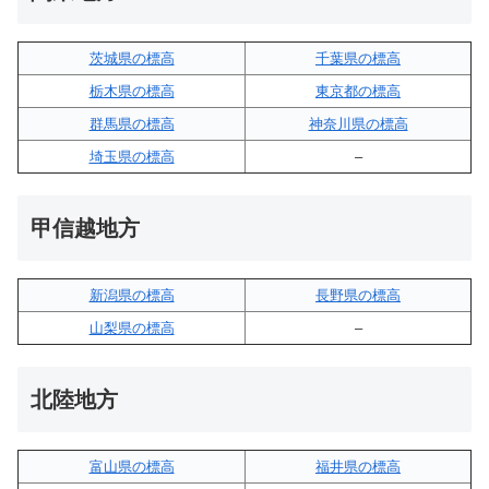
茨城県の標高
千葉県の標高
栃木県の標高
東京都の標高
群馬県の標高
神奈川県の標高
埼玉県の標高
–
甲信越地方
新潟県の標高
長野県の標高
山梨県の標高
–
北陸地方
富山県の標高
福井県の標高