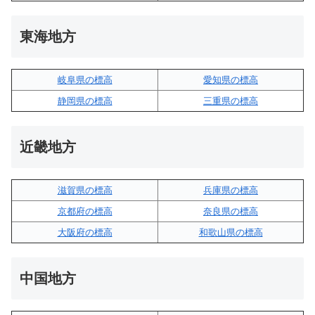
東海地方
岐阜県の標高
愛知県の標高
静岡県の標高
三重県の標高
近畿地方
滋賀県の標高
兵庫県の標高
京都府の標高
奈良県の標高
大阪府の標高
和歌山県の標高
中国地方