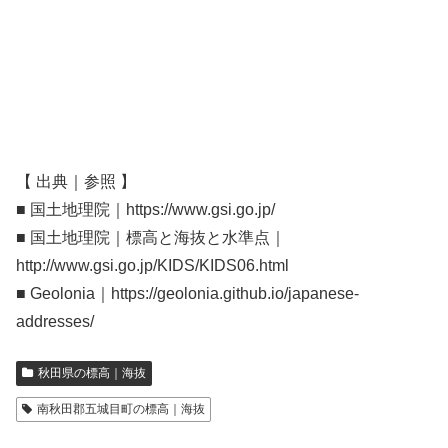
【 出典｜参照 】
■ 国土地理院｜https://www.gsi.go.jp/
■ 国土地理院｜標高と海抜と水準点｜
http://www.gsi.go.jp/KIDS/KIDS06.html
■ Geolonia｜https://geolonia.github.io/japanese-
addresses/
秋田県の標高｜海抜
南秋田郡五城目町の標高｜海抜