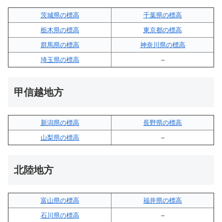
茨城県の標高
千葉県の標高
栃木県の標高
東京都の標高
群馬県の標高
神奈川県の標高
埼玉県の標高
–
甲信越地方
新潟県の標高
長野県の標高
山梨県の標高
–
北陸地方
富山県の標高
福井県の標高
石川県の標高
–