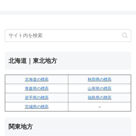
北海道｜東北地方
北海道の標高
秋田県の標高
青森県の標高
山形県の標高
岩手県の標高
福島県の標高
宮城県の標高
–
関東地方