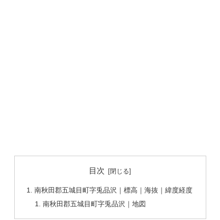
目次
南秋田郡五城目町字兎品沢｜標高｜海抜｜緯度経度
南秋田郡五城目町字兎品沢｜地図