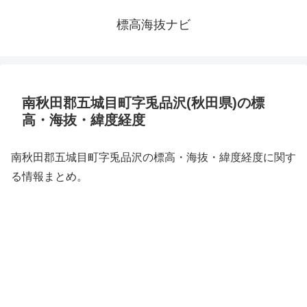
標高海抜ナビ
南秋田郡五城目町字兎品沢(秋田県)の標
高・海抜・緯度経度
南秋田郡五城目町字兎品沢の標高・海抜・緯度経度に関す
る情報まとめ。