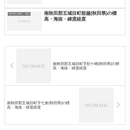
南秋田郡五城目町舘越(秋田県)の標
秋田県の標高｜海抜
高・海抜・緯度経度
南秋田郡五城目町字杉ケ崎(秋田県)の標
高・海抜・緯度経度
南秋田郡五城目町字七倉(秋田県)の標
高・海抜・緯度経度