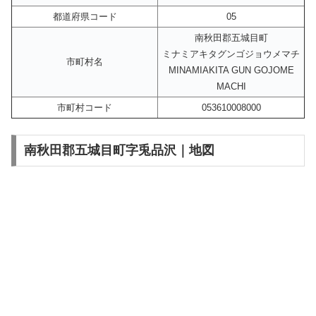
都道府県コード
05
南秋田郡五城目町
ミナミアキタグンゴジョウメマチ
市町村名
MINAMIAKITA GUN GOJOME
MACHI
市町村コード
053610008000
南秋田郡五城目町字兎品沢｜地図