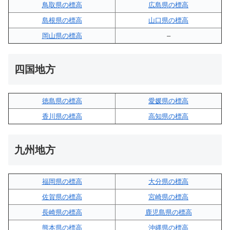
鳥取県の標高
広島県の標高
島根県の標高
山口県の標高
岡山県の標高
–
四国地方
徳島県の標高
愛媛県の標高
香川県の標高
高知県の標高
九州地方
福岡県の標高
大分県の標高
佐賀県の標高
宮崎県の標高
長崎県の標高
鹿児島県の標高
熊本県の標高
沖縄県の標高