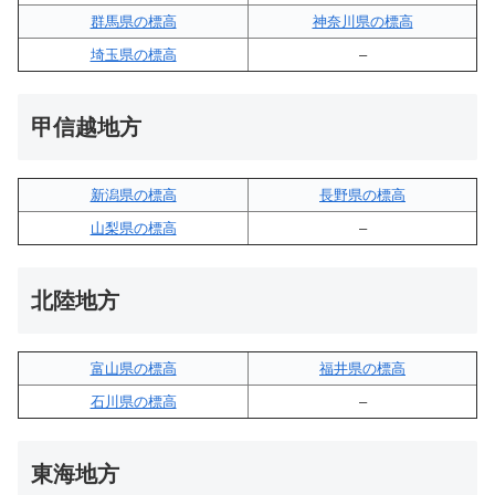
群馬県の標高
神奈川県の標高
埼玉県の標高
–
甲信越地方
新潟県の標高
長野県の標高
山梨県の標高
–
北陸地方
富山県の標高
福井県の標高
石川県の標高
–
東海地方