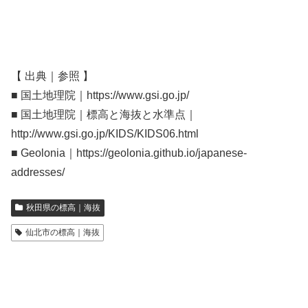
【 出典｜参照 】
■ 国土地理院｜https://www.gsi.go.jp/
■ 国土地理院｜標高と海抜と水準点｜
http://www.gsi.go.jp/KIDS/KIDS06.html
■ Geolonia｜https://geolonia.github.io/japanese-
addresses/
秋田県の標高｜海抜
仙北市の標高｜海抜