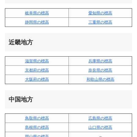
岐阜県の標高
愛知県の標高
静岡県の標高
三重県の標高
近畿地方
滋賀県の標高
兵庫県の標高
京都府の標高
奈良県の標高
大阪府の標高
和歌山県の標高
中国地方
鳥取県の標高
広島県の標高
島根県の標高
山口県の標高
岡山県の標高
–