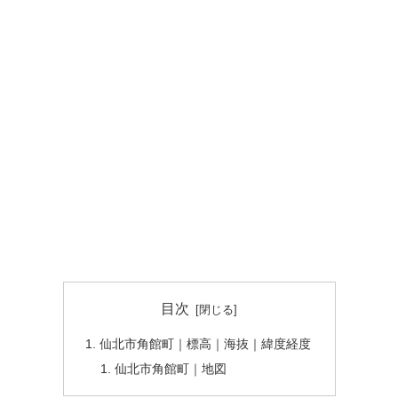
目次
仙北市角館町｜標高｜海抜｜緯度経度
仙北市角館町｜地図