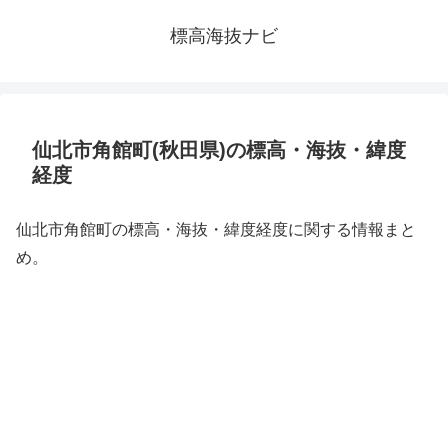
標高海抜ナビ
仙北市角館町(秋田県)の標高・海抜・緯度
経度
仙北市角館町の標高・海抜・緯度経度に関する情報まと
め。