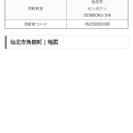
仙北市
市町村名
センボクシ
SEMBOKU SHI
市町村コード
052150001000
仙北市角館町｜地図