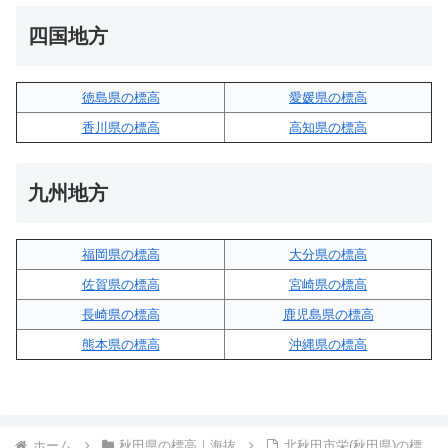
四国地方
徳島県の標高
愛媛県の標高
香川県の標高
高知県の標高
九州地方
福岡県の標高
大分県の標高
佐賀県の標高
宮崎県の標高
長崎県の標高
鹿児島県の標高
熊本県の標高
沖縄県の標高
ホーム
秋田県の標高｜海抜
北秋田市栄(秋田県)の標