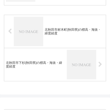
北秋田市材木町(秋田県)の標高・海抜・
緯度経度
北秋田市下杉(秋田県)の標高・海抜・緯
度経度