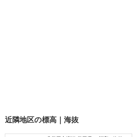
近隣地区の標高｜海抜