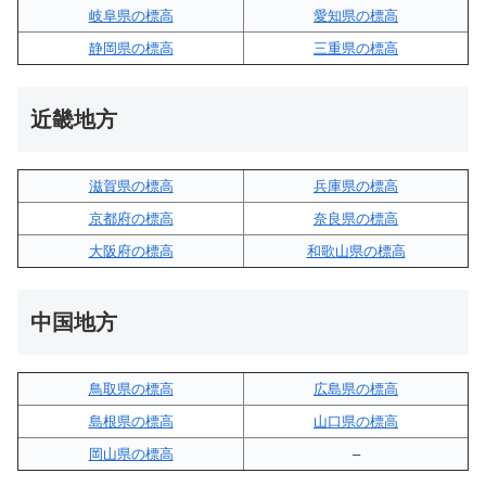
岐阜県の標高
愛知県の標高
静岡県の標高
三重県の標高
近畿地方
滋賀県の標高
兵庫県の標高
京都府の標高
奈良県の標高
大阪府の標高
和歌山県の標高
中国地方
鳥取県の標高
広島県の標高
島根県の標高
山口県の標高
岡山県の標高
–