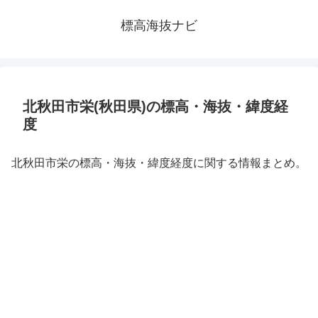
標高海抜ナビ
北秋田市栄(秋田県)の標高・海抜・緯度経
度
北秋田市栄の標高・海抜・緯度経度に関する情報まとめ。