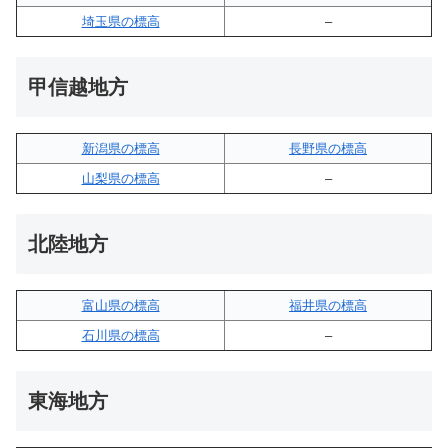
埼玉県の標高
–
甲信越地方
新潟県の標高
長野県の標高
山梨県の標高
–
北陸地方
富山県の標高
福井県の標高
石川県の標高
–
東海地方