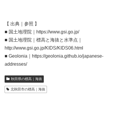
【 出典｜参照 】
■ 国土地理院｜https://www.gsi.go.jp/
■ 国土地理院｜標高と海抜と水準点｜
http://www.gsi.go.jp/KIDS/KIDS06.html
■ Geolonia｜https://geolonia.github.io/japanese-
addresses/
秋田県の標高｜海抜
北秋田市の標高｜海抜