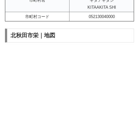
市町村名
キタアキタシ
KITAAKITA SHI
市町村コード
052130040000
北秋田市栄｜地図