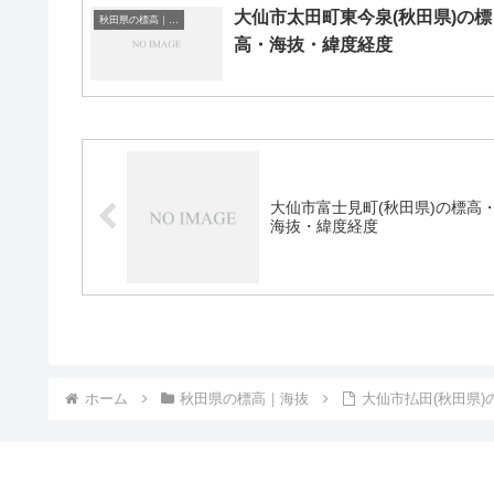
大仙市太田町東今泉(秋田県)の標
秋田県の標高｜海抜
高・海抜・緯度経度
大仙市富士見町(秋田県)の標高
海抜・緯度経度
ホーム
秋田県の標高｜海抜
大仙市払田(秋田県