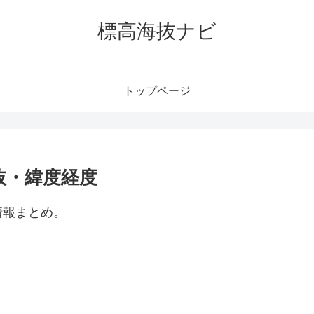
標高海抜ナビ
トップページ
抜・緯度経度
情報まとめ。