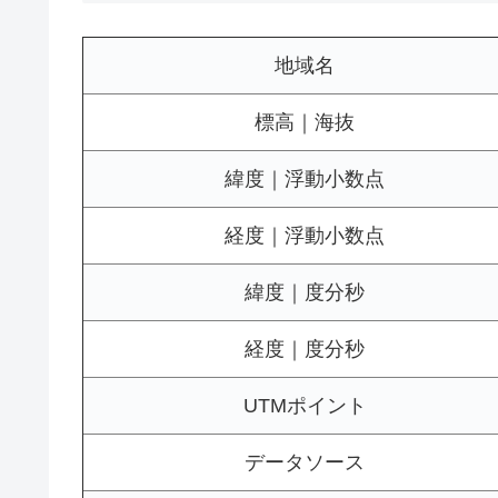
地域名
標高｜海抜
緯度｜浮動小数点
経度｜浮動小数点
緯度｜度分秒
経度｜度分秒
UTMポイント
データソース