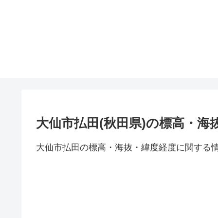
大仙市払田(秋田県)の標高・海
大仙市払田の標高・海抜・緯度経度に関する