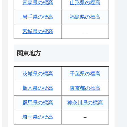
青森県の標高
山形県の標高
岩手県の標高
福島県の標高
宮城県の標高
–
関東地方
茨城県の標高
千葉県の標高
栃木県の標高
東京都の標高
群馬県の標高
神奈川県の標高
埼玉県の標高
–