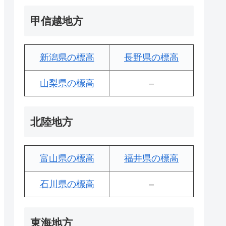
甲信越地方
新潟県の標高
長野県の標高
山梨県の標高
–
北陸地方
富山県の標高
福井県の標高
石川県の標高
–
東海地方