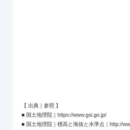
【 出典｜参照 】
■ 国土地理院｜https://www.gsi.go.jp/
■ 国土地理院｜標高と海抜と水準点｜http://www.gsi.