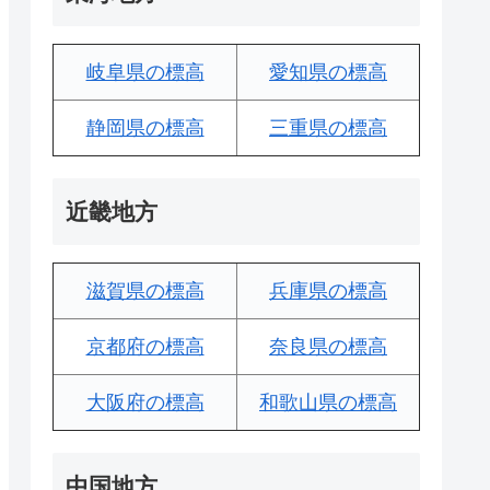
岐阜県の標高
愛知県の標高
静岡県の標高
三重県の標高
近畿地方
滋賀県の標高
兵庫県の標高
京都府の標高
奈良県の標高
大阪府の標高
和歌山県の標高
中国地方