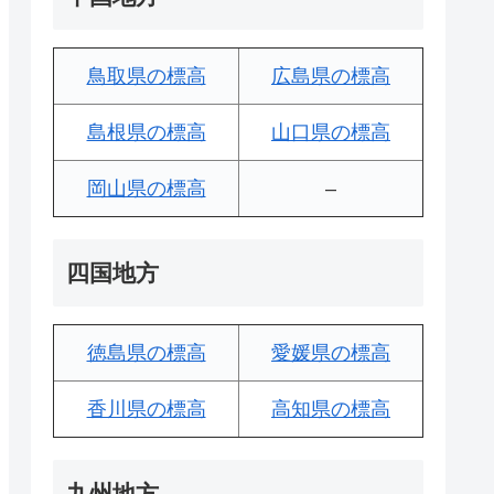
鳥取県の標高
広島県の標高
島根県の標高
山口県の標高
岡山県の標高
–
四国地方
徳島県の標高
愛媛県の標高
香川県の標高
高知県の標高
九州地方