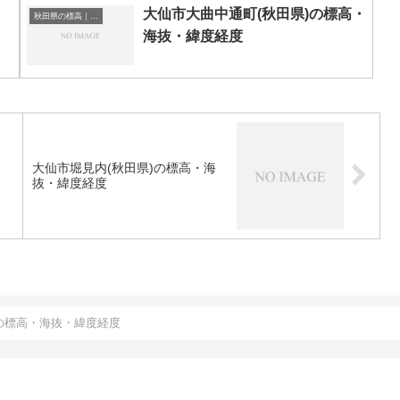
大仙市大曲中通町(秋田県)の標高・
秋田県の標高｜海抜
海抜・緯度経度
・
大仙市堀見内(秋田県)の標高・海
抜・緯度経度
)の標高・海抜・緯度経度