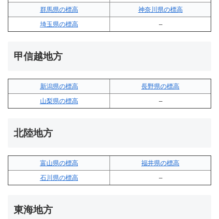
群馬県の標高
神奈川県の標高
埼玉県の標高
–
甲信越地方
新潟県の標高
長野県の標高
山梨県の標高
–
北陸地方
富山県の標高
福井県の標高
石川県の標高
–
東海地方