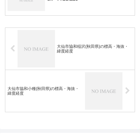
大仙市協和稲沢(秋田県)の標高・海抜・
緯度経度
大仙市協和小種(秋田県)の標高・海抜・
緯度経度