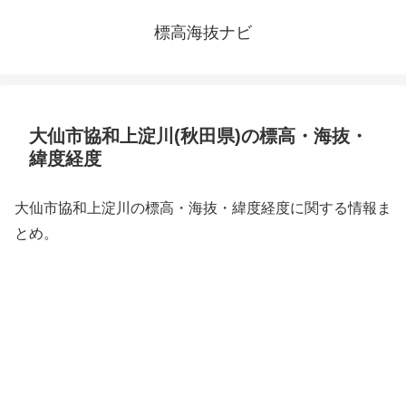
標高海抜ナビ
大仙市協和上淀川(秋田県)の標高・海抜・
緯度経度
大仙市協和上淀川の標高・海抜・緯度経度に関する情報ま
とめ。