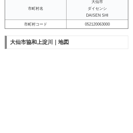
大仙市
市町村名
ダイセンシ
DAISEN SHI
市町村コード
052120063000
大仙市協和上淀川｜地図