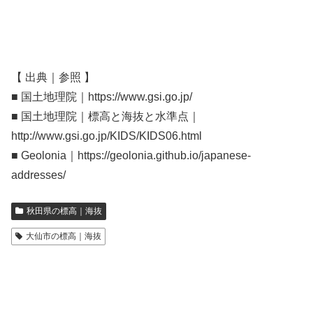
【 出典｜参照 】
■ 国土地理院｜https://www.gsi.go.jp/
■ 国土地理院｜標高と海抜と水準点｜
http://www.gsi.go.jp/KIDS/KIDS06.html
■ Geolonia｜https://geolonia.github.io/japanese-
addresses/
秋田県の標高｜海抜
大仙市の標高｜海抜