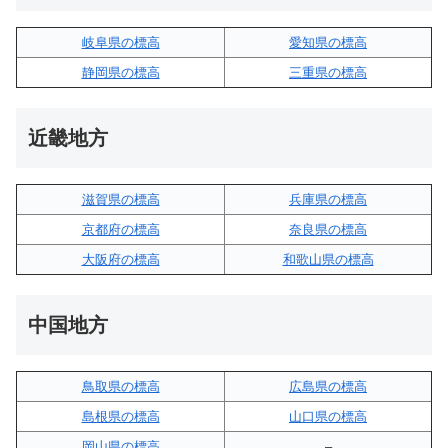
岐阜県の標高
愛知県の標高
静岡県の標高
三重県の標高
近畿地方
滋賀県の標高
兵庫県の標高
京都府の標高
奈良県の標高
大阪府の標高
和歌山県の標高
中国地方
鳥取県の標高
広島県の標高
島根県の標高
山口県の標高
岡山県の標高
–