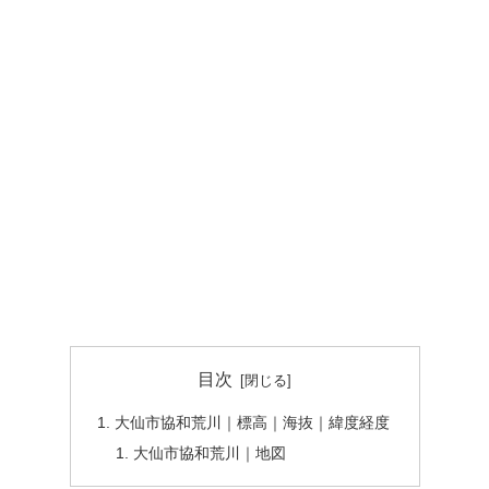
目次
大仙市協和荒川｜標高｜海抜｜緯度経度
大仙市協和荒川｜地図