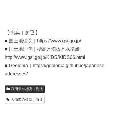
【 出典｜参照 】
■ 国土地理院｜https://www.gsi.go.jp/
■ 国土地理院｜標高と海抜と水準点｜
http://www.gsi.go.jp/KIDS/KIDS06.html
■ Geolonia｜https://geolonia.github.io/japanese-
addresses/
秋田県の標高｜海抜
大仙市の標高｜海抜