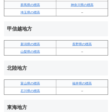
群馬県の標高
神奈川県の標高
埼玉県の標高
–
甲信越地方
新潟県の標高
長野県の標高
山梨県の標高
–
北陸地方
富山県の標高
福井県の標高
石川県の標高
–
東海地方