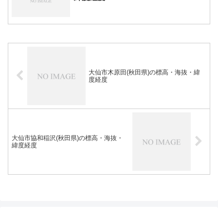
大仙市木原田(秋田県)の標高・海抜・緯
度経度
大仙市協和稲沢(秋田県)の標高・海抜・
緯度経度