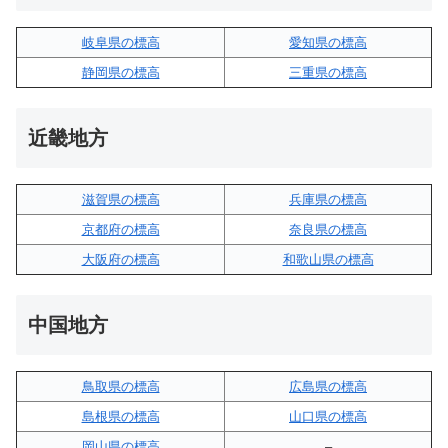
岐阜県の標高
愛知県の標高
静岡県の標高
三重県の標高
近畿地方
滋賀県の標高
兵庫県の標高
京都府の標高
奈良県の標高
大阪府の標高
和歌山県の標高
中国地方
鳥取県の標高
広島県の標高
島根県の標高
山口県の標高
岡山県の標高
–