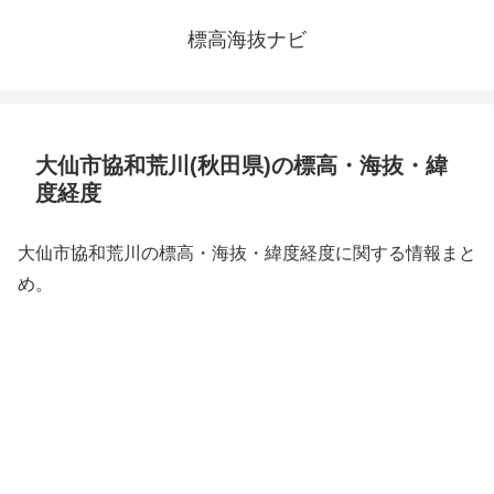
標高海抜ナビ
大仙市協和荒川(秋田県)の標高・海抜・緯
度経度
大仙市協和荒川の標高・海抜・緯度経度に関する情報まと
め。