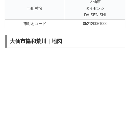
大仙市
市町村名
ダイセンシ
DAISEN SHI
市町村コード
052120061000
大仙市協和荒川｜地図