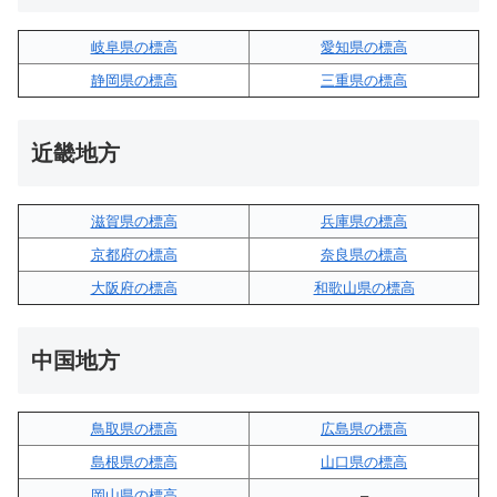
岐阜県の標高
愛知県の標高
静岡県の標高
三重県の標高
近畿地方
滋賀県の標高
兵庫県の標高
京都府の標高
奈良県の標高
大阪府の標高
和歌山県の標高
中国地方
鳥取県の標高
広島県の標高
島根県の標高
山口県の標高
岡山県の標高
–