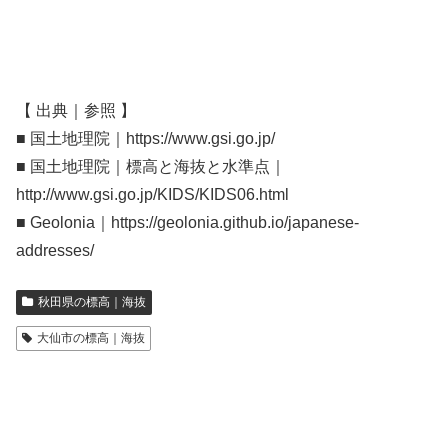
【 出典｜参照 】
■ 国土地理院｜https://www.gsi.go.jp/
■ 国土地理院｜標高と海抜と水準点｜
http://www.gsi.go.jp/KIDS/KIDS06.html
■ Geolonia｜https://geolonia.github.io/japanese-
addresses/
秋田県の標高｜海抜
大仙市の標高｜海抜