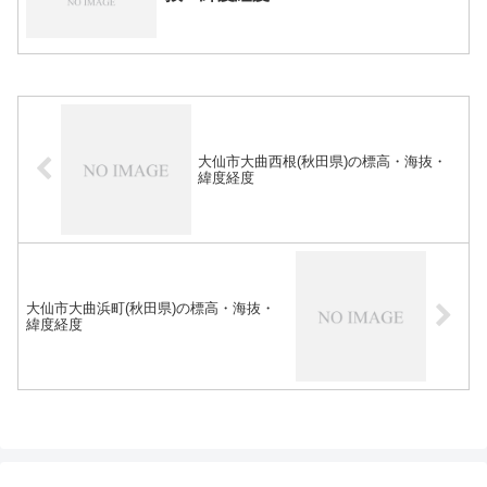
大仙市大曲西根(秋田県)の標高・海抜・
緯度経度
大仙市大曲浜町(秋田県)の標高・海抜・
緯度経度