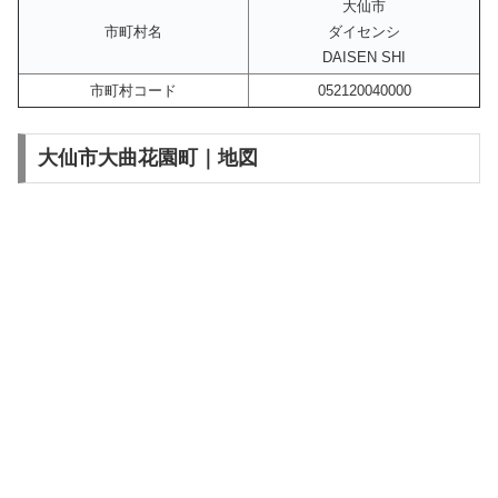
大仙市
市町村名
ダイセンシ
DAISEN SHI
市町村コード
052120040000
大仙市大曲花園町｜地図