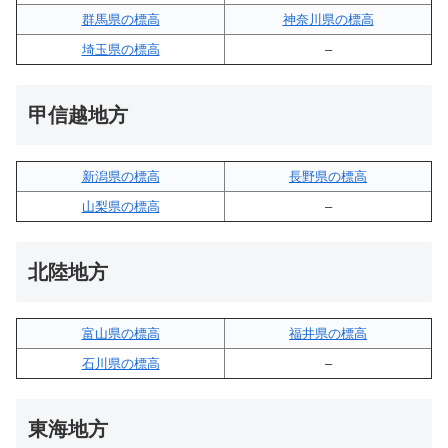
群馬県の標高
神奈川県の標高
埼玉県の標高
–
甲信越地方
新潟県の標高
長野県の標高
山梨県の標高
–
北陸地方
富山県の標高
福井県の標高
石川県の標高
–
東海地方