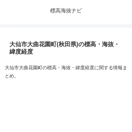
標高海抜ナビ
大仙市大曲花園町(秋田県)の標高・海抜・
緯度経度
大仙市大曲花園町の標高・海抜・緯度経度に関する情報ま
とめ。