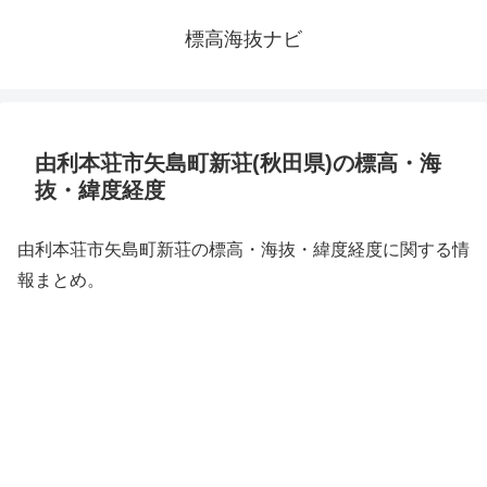
標高海抜ナビ
由利本荘市矢島町新荘(秋田県)の標高・海
抜・緯度経度
由利本荘市矢島町新荘の標高・海抜・緯度経度に関する情
報まとめ。