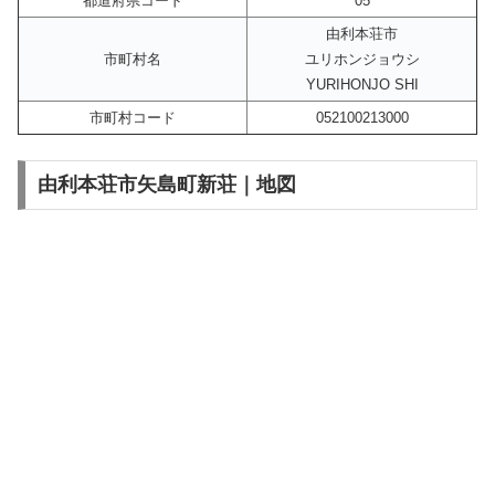
都道府県コード
05
由利本荘市
市町村名
ユリホンジョウシ
YURIHONJO SHI
市町村コード
052100213000
由利本荘市矢島町新荘｜地図