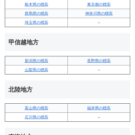
栃木県の標高
東京都の標高
群馬県の標高
神奈川県の標高
埼玉県の標高
–
甲信越地方
新潟県の標高
長野県の標高
山梨県の標高
–
北陸地方
富山県の標高
福井県の標高
石川県の標高
–