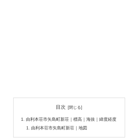
目次
由利本荘市矢島町新荘｜標高｜海抜｜緯度経度
由利本荘市矢島町新荘｜地図