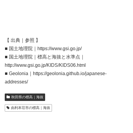
【 出典｜参照 】
■ 国土地理院｜https://www.gsi.go.jp/
■ 国土地理院｜標高と海抜と水準点｜
http://www.gsi.go.jp/KIDS/KIDS06.html
■ Geolonia｜https://geolonia.github.io/japanese-
addresses/
秋田県の標高｜海抜
由利本荘市の標高｜海抜