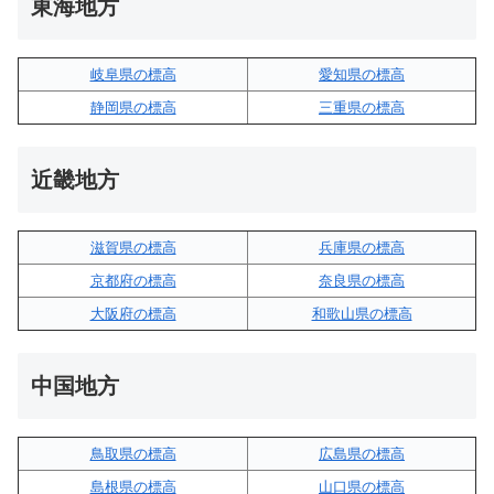
東海地方
岐阜県の標高
愛知県の標高
静岡県の標高
三重県の標高
近畿地方
滋賀県の標高
兵庫県の標高
京都府の標高
奈良県の標高
大阪府の標高
和歌山県の標高
中国地方
鳥取県の標高
広島県の標高
島根県の標高
山口県の標高