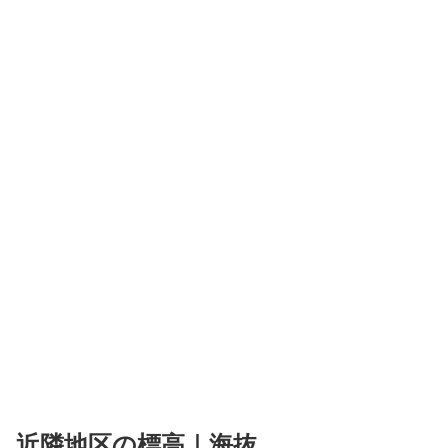
近隣地区の標高｜海抜