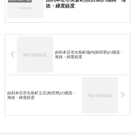
秋田県の標高｜海抜
抜・緯度経度
由利本荘市矢島町城内(秋田県)の標高・
海抜・緯度経度
由利本荘市矢島町立石(秋田県)の標高・
海抜・緯度経度