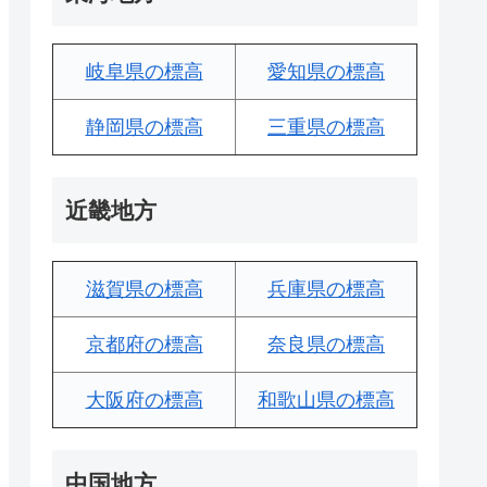
岐阜県の標高
愛知県の標高
静岡県の標高
三重県の標高
近畿地方
滋賀県の標高
兵庫県の標高
京都府の標高
奈良県の標高
大阪府の標高
和歌山県の標高
中国地方