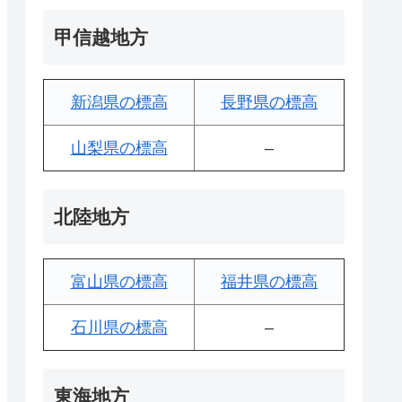
甲信越地方
新潟県の標高
長野県の標高
山梨県の標高
–
北陸地方
富山県の標高
福井県の標高
石川県の標高
–
東海地方