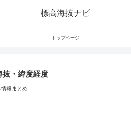
標高海抜ナビ
トップページ
海抜・緯度経度
る情報まとめ。