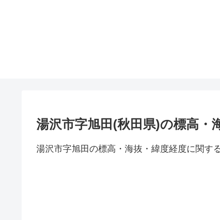
湯沢市字旭田(秋田県)の標高・
湯沢市字旭田の標高・海抜・緯度経度に関す