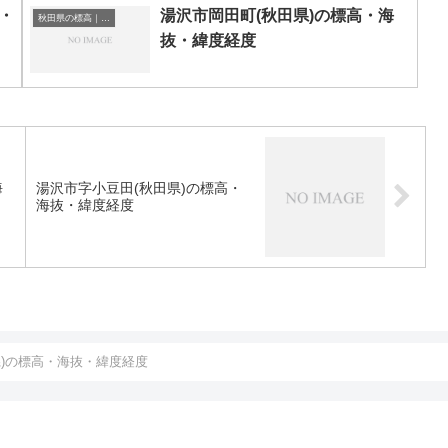
・
湯沢市岡田町(秋田県)の標高・海
秋田県の標高｜海抜
抜・緯度経度
海
湯沢市字小豆田(秋田県)の標高・
海抜・緯度経度
県)の標高・海抜・緯度経度