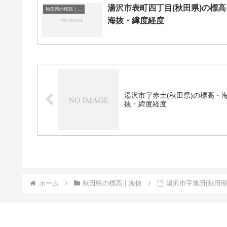
湯沢市表町四丁目(秋田県)の標高
秋田県の標高｜海抜
海抜・緯度経度
湯沢市字赤土(秋田県)の標高・
抜・緯度経度
ホーム
秋田県の標高｜海抜
湯沢市字旭田(秋田