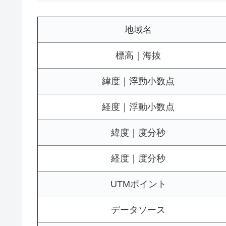
地域名
標高｜海抜
緯度｜浮動小数点
経度｜浮動小数点
緯度｜度分秒
経度｜度分秒
UTMポイント
データソース