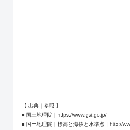
【 出典｜参照 】
■ 国土地理院｜https://www.gsi.go.jp/
■ 国土地理院｜標高と海抜と水準点｜http://www.gsi.