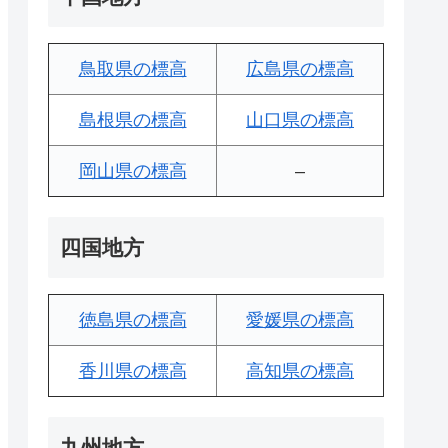
鳥取県の標高
広島県の標高
島根県の標高
山口県の標高
岡山県の標高
–
四国地方
徳島県の標高
愛媛県の標高
香川県の標高
高知県の標高
九州地方