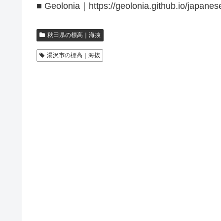
■ Geolonia｜https://geolonia.github.io/japanes
秋田県の標高｜海抜
湯沢市の標高｜海抜