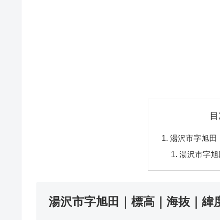
目
湯沢市字旭田
湯沢市字旭
湯沢市字旭田｜標高｜海抜｜緯