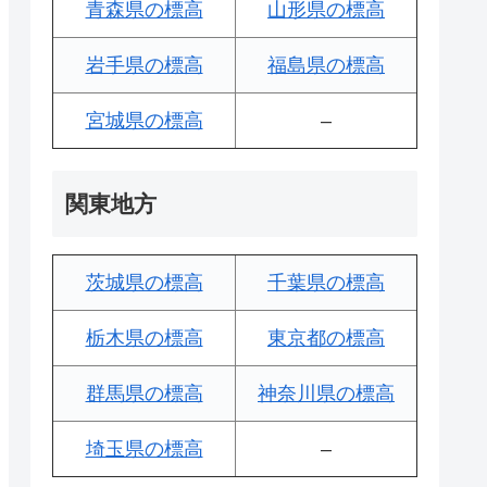
青森県の標高
山形県の標高
岩手県の標高
福島県の標高
宮城県の標高
–
関東地方
茨城県の標高
千葉県の標高
栃木県の標高
東京都の標高
群馬県の標高
神奈川県の標高
埼玉県の標高
–