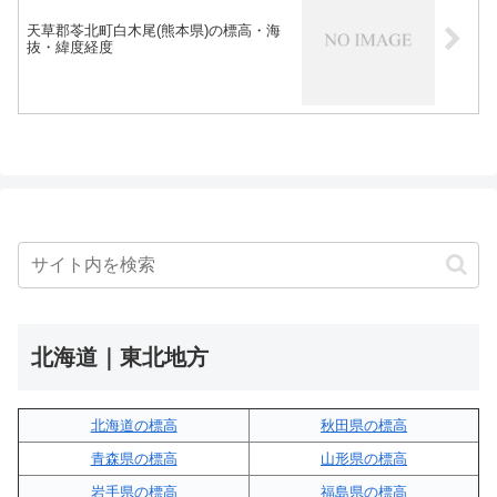
天草郡苓北町白木尾(熊本県)の標高・海
抜・緯度経度
北海道｜東北地方
北海道の標高
秋田県の標高
青森県の標高
山形県の標高
岩手県の標高
福島県の標高