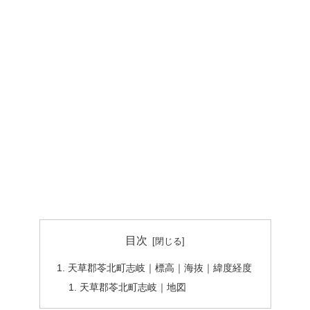
目次
天草郡苓北町志岐｜標高｜海抜｜緯度経度
天草郡苓北町志岐｜地図