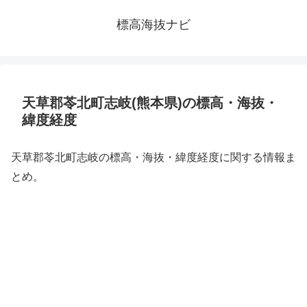
標高海抜ナビ
天草郡苓北町志岐(熊本県)の標高・海抜・
緯度経度
天草郡苓北町志岐の標高・海抜・緯度経度に関する情報ま
とめ。