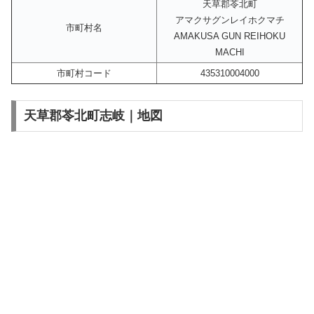
天草郡苓北町
アマクサグンレイホクマチ
市町村名
AMAKUSA GUN REIHOKU
MACHI
市町村コード
435310004000
天草郡苓北町志岐｜地図