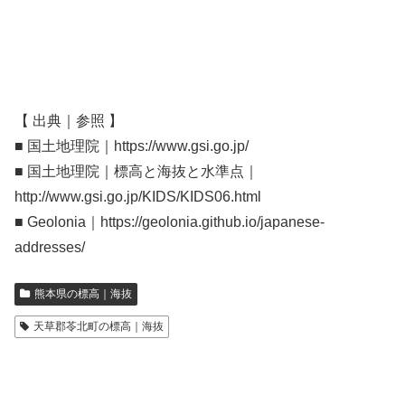
【 出典｜参照 】
■ 国土地理院｜https://www.gsi.go.jp/
■ 国土地理院｜標高と海抜と水準点｜
http://www.gsi.go.jp/KIDS/KIDS06.html
■ Geolonia｜https://geolonia.github.io/japanese-
addresses/
熊本県の標高｜海抜
天草郡苓北町の標高｜海抜