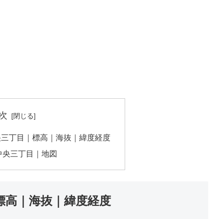
次
央三丁目｜標高｜海抜｜緯度経度
中央三丁目｜地図
標高｜海抜｜緯度経度