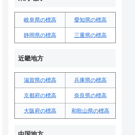
岐阜県の標高
愛知県の標高
静岡県の標高
三重県の標高
近畿地方
滋賀県の標高
兵庫県の標高
京都府の標高
奈良県の標高
大阪府の標高
和歌山県の標高
中国地方