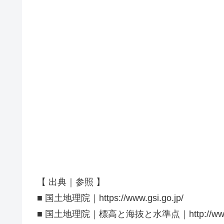
【 出典｜参照 】
■ 国土地理院｜https://www.gsi.go.jp/
■ 国土地理院｜標高と海抜と水準点｜http://www.gsi.