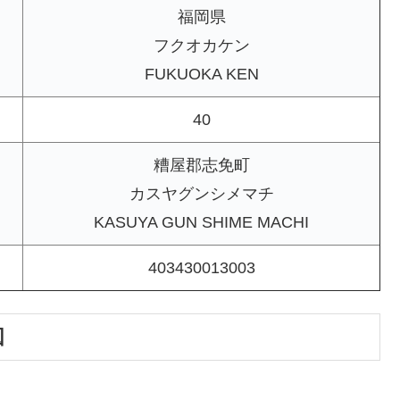
福岡県
フクオカケン
FUKUOKA KEN
40
糟屋郡志免町
カスヤグンシメマチ
KASUYA GUN SHIME MACHI
403430013003
図