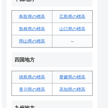
鳥取県の標高
広島県の標高
島根県の標高
山口県の標高
岡山県の標高
–
四国地方
徳島県の標高
愛媛県の標高
香川県の標高
高知県の標高
九州地方