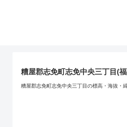
糟屋郡志免町志免中央三丁目(福
糟屋郡志免町志免中央三丁目の標高・海抜・