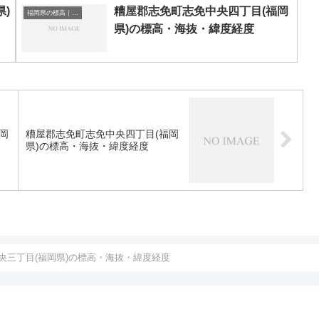
)
糟屋郡志免町志免中央四丁目(福岡
福岡県の標高｜海抜
県)の標高・海抜・緯度経度
岡
糟屋郡志免町志免中央四丁目(福岡
県)の標高・海抜・緯度経度
央三丁目(福岡県)の標高・海抜・緯度経度