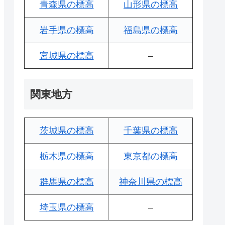
青森県の標高
山形県の標高
岩手県の標高
福島県の標高
宮城県の標高
–
関東地方
茨城県の標高
千葉県の標高
栃木県の標高
東京都の標高
群馬県の標高
神奈川県の標高
埼玉県の標高
–