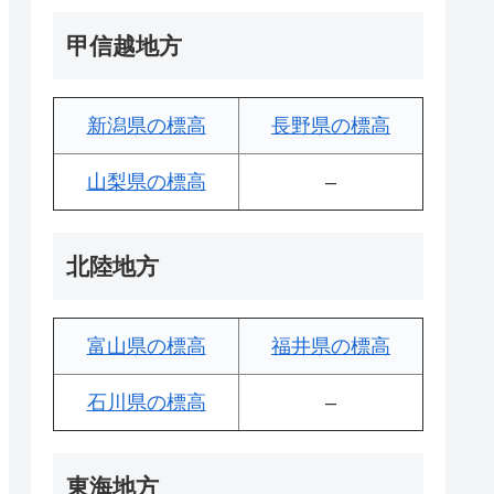
甲信越地方
新潟県の標高
長野県の標高
山梨県の標高
–
北陸地方
富山県の標高
福井県の標高
石川県の標高
–
東海地方