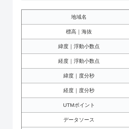
地域名
標高｜海抜
緯度｜浮動小数点
経度｜浮動小数点
緯度｜度分秒
経度｜度分秒
UTMポイント
データソース