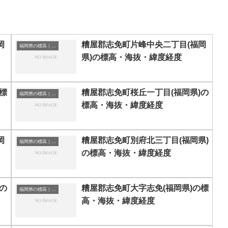
岡
糟屋郡志免町片峰中央二丁目(福岡
福岡県の標高｜海抜
県)の標高・海抜・緯度経度
標
糟屋郡志免町桜丘一丁目(福岡県)の
福岡県の標高｜海抜
標高・海抜・緯度経度
岡
糟屋郡志免町別府北三丁目(福岡県)
福岡県の標高｜海抜
の標高・海抜・緯度経度
の
糟屋郡志免町大字志免(福岡県)の標
福岡県の標高｜海抜
高・海抜・緯度経度