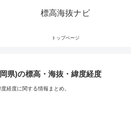
標高海抜ナビ
トップページ
岡県)の標高・海抜・緯度経度
緯度経度に関する情報まとめ。