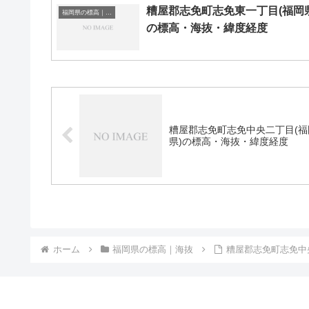
糟屋郡志免町志免東一丁目(福岡県
福岡県の標高｜海抜
の標高・海抜・緯度経度
糟屋郡志免町志免中央二丁目(福
県)の標高・海抜・緯度経度
ホーム
福岡県の標高｜海抜
糟屋郡志免町志免中