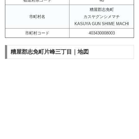
都道府県コード
40
糟屋郡志免町
市町村名
カスヤグンシメマチ
KASUYA GUN SHIME MACHI
市町村コード
403430008003
糟屋郡志免町片峰三丁目｜地図