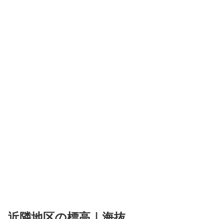
近隣地区の標高｜海抜