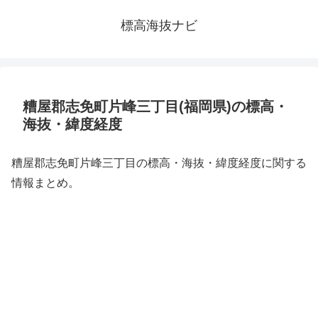
標高海抜ナビ
糟屋郡志免町片峰三丁目(福岡県)の標高・
海抜・緯度経度
糟屋郡志免町片峰三丁目の標高・海抜・緯度経度に関する
情報まとめ。