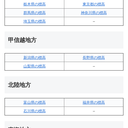
栃木県の標高
東京都の標高
群馬県の標高
神奈川県の標高
埼玉県の標高
–
甲信越地方
新潟県の標高
長野県の標高
山梨県の標高
–
北陸地方
富山県の標高
福井県の標高
石川県の標高
–