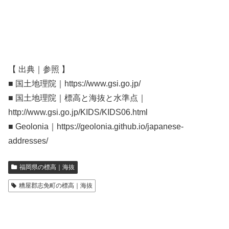
【 出典｜参照 】
■ 国土地理院｜https://www.gsi.go.jp/
■ 国土地理院｜標高と海抜と水準点｜
http://www.gsi.go.jp/KIDS/KIDS06.html
■ Geolonia｜https://geolonia.github.io/japanese-
addresses/
福岡県の標高｜海抜
糟屋郡志免町の標高｜海抜