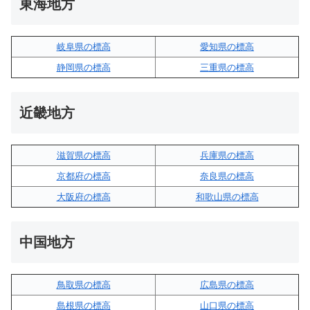
東海地方
岐阜県の標高
愛知県の標高
静岡県の標高
三重県の標高
近畿地方
滋賀県の標高
兵庫県の標高
京都府の標高
奈良県の標高
大阪府の標高
和歌山県の標高
中国地方
鳥取県の標高
広島県の標高
島根県の標高
山口県の標高