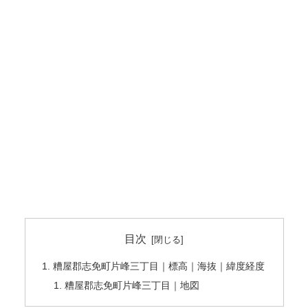
目次
糟屋郡志免町片峰三丁目｜標高｜海抜｜緯度経度
糟屋郡志免町片峰三丁目｜地図