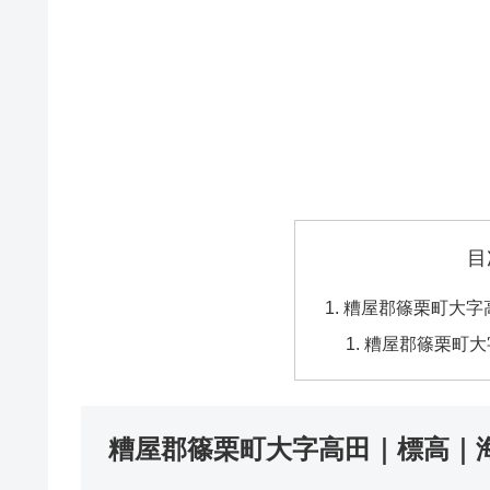
目
糟屋郡篠栗町大字
糟屋郡篠栗町大
糟屋郡篠栗町大字高田｜標高｜