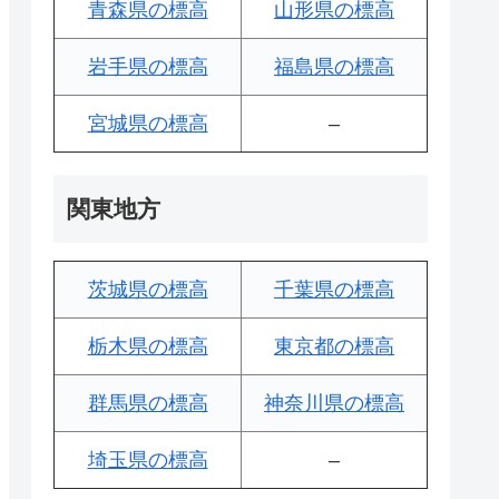
青森県の標高
山形県の標高
岩手県の標高
福島県の標高
宮城県の標高
–
関東地方
茨城県の標高
千葉県の標高
栃木県の標高
東京都の標高
群馬県の標高
神奈川県の標高
埼玉県の標高
–