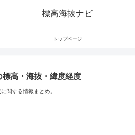
標高海抜ナビ
トップページ
の標高・海抜・緯度経度
度に関する情報まとめ。