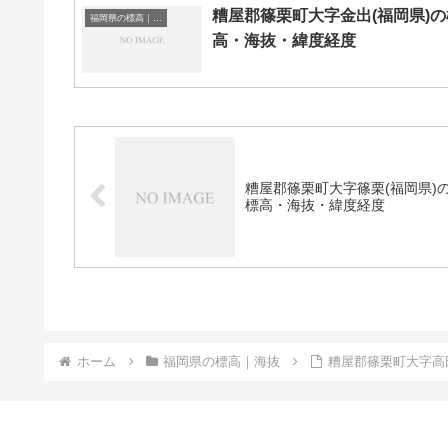
糟屋郡篠栗町大字金出(福岡県)の
福岡県の標高｜海抜
高・海抜・緯度経度
糟屋郡篠栗町大字篠栗(福岡県)
標高・海抜・緯度経度
ホーム
福岡県の標高｜海抜
糟屋郡篠栗町大字高