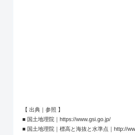
【 出典｜参照 】
■ 国土地理院｜https://www.gsi.go.jp/
■ 国土地理院｜標高と海抜と水準点｜http://www.gsi.