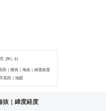
次
高田｜標高｜海抜｜緯度経度
字高田｜地図
海抜｜緯度経度