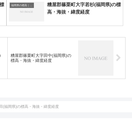
標
糟屋郡篠栗町大字若杉(福岡県)の標
福岡県の標高｜海抜
高・海抜・緯度経度
の
糟屋郡篠栗町大字田中(福岡県)の
標高・海抜・緯度経度
田(福岡県)の標高・海抜・緯度経度