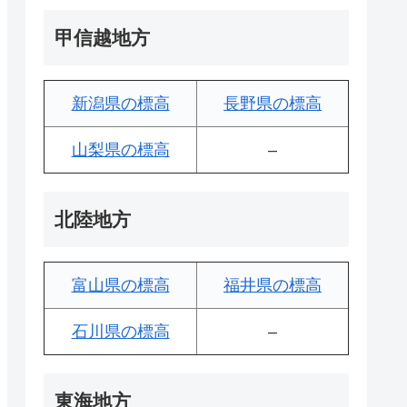
甲信越地方
新潟県の標高
長野県の標高
山梨県の標高
–
北陸地方
富山県の標高
福井県の標高
石川県の標高
–
東海地方