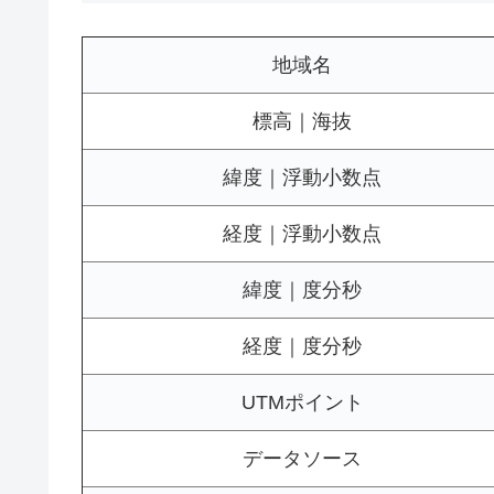
地域名
標高｜海抜
緯度｜浮動小数点
経度｜浮動小数点
緯度｜度分秒
経度｜度分秒
UTMポイント
データソース