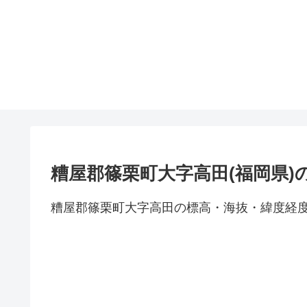
糟屋郡篠栗町大字高田(福岡県)
糟屋郡篠栗町大字高田の標高・海抜・緯度経