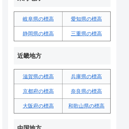
岐阜県の標高
愛知県の標高
静岡県の標高
三重県の標高
近畿地方
滋賀県の標高
兵庫県の標高
京都府の標高
奈良県の標高
大阪府の標高
和歌山県の標高
中国地方