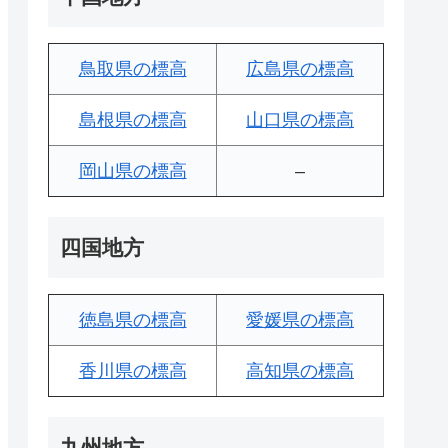
鳥取県の標高
広島県の標高
島根県の標高
山口県の標高
岡山県の標高
–
四国地方
徳島県の標高
愛媛県の標高
香川県の標高
高知県の標高
九州地方