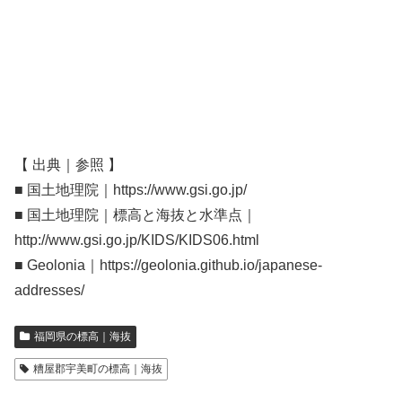
【 出典｜参照 】
■ 国土地理院｜https://www.gsi.go.jp/
■ 国土地理院｜標高と海抜と水準点｜
http://www.gsi.go.jp/KIDS/KIDS06.html
■ Geolonia｜https://geolonia.github.io/japanese-
addresses/
福岡県の標高｜海抜
糟屋郡宇美町の標高｜海抜