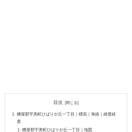
目次
糟屋郡宇美町ひばりが丘一丁目｜標高｜海抜｜緯度経
度
糟屋郡宇美町ひばりが丘一丁目｜地図