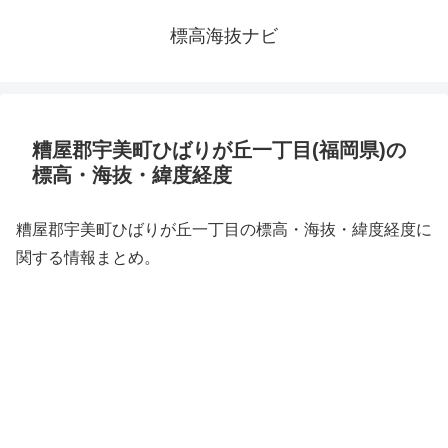
標高海抜ナビ
糟屋郡宇美町ひばりが丘一丁目(福岡県)の
標高・海抜・緯度経度
糟屋郡宇美町ひばりが丘一丁目の標高・海抜・緯度経度に
関する情報まとめ。