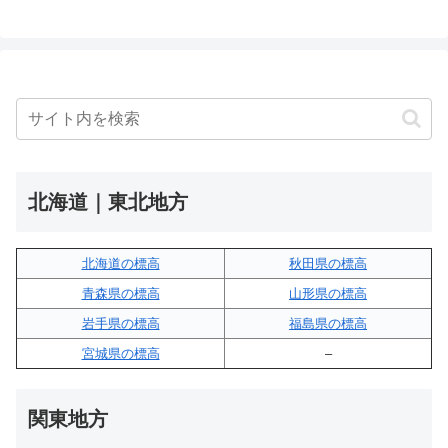
北海道｜東北地方
北海道の標高
秋田県の標高
青森県の標高
山形県の標高
岩手県の標高
福島県の標高
宮城県の標高
–
関東地方