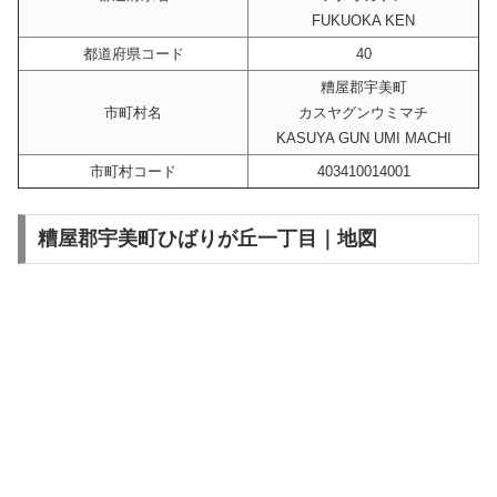
FUKUOKA KEN
都道府県コード
40
糟屋郡宇美町
市町村名
カスヤグンウミマチ
KASUYA GUN UMI MACHI
市町村コード
403410014001
糟屋郡宇美町ひばりが丘一丁目｜地図