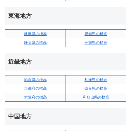
東海地方
岐阜県の標高
愛知県の標高
静岡県の標高
三重県の標高
近畿地方
滋賀県の標高
兵庫県の標高
京都府の標高
奈良県の標高
大阪府の標高
和歌山県の標高
中国地方