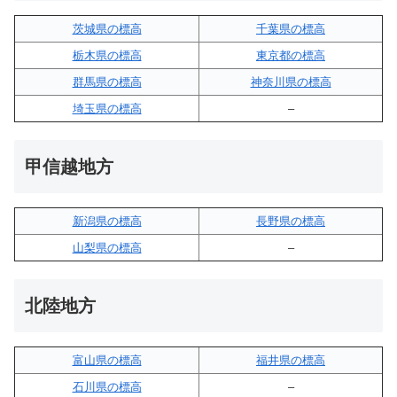
茨城県の標高
千葉県の標高
栃木県の標高
東京都の標高
群馬県の標高
神奈川県の標高
埼玉県の標高
–
甲信越地方
新潟県の標高
長野県の標高
山梨県の標高
–
北陸地方
富山県の標高
福井県の標高
石川県の標高
–