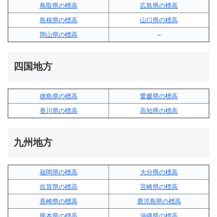
鳥取県の標高
広島県の標高
島根県の標高
山口県の標高
岡山県の標高
–
四国地方
徳島県の標高
愛媛県の標高
香川県の標高
高知県の標高
九州地方
福岡県の標高
大分県の標高
佐賀県の標高
宮崎県の標高
長崎県の標高
鹿児島県の標高
熊本県の標高
沖縄県の標高