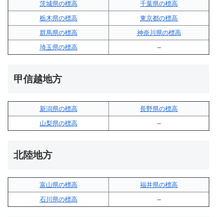
茨城県の標高
千葉県の標高
栃木県の標高
東京都の標高
群馬県の標高
神奈川県の標高
埼玉県の標高
–
甲信越地方
新潟県の標高
長野県の標高
山梨県の標高
–
北陸地方
富山県の標高
福井県の標高
石川県の標高
–