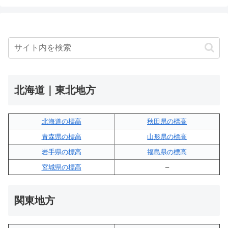
北海道｜東北地方
北海道の標高
秋田県の標高
青森県の標高
山形県の標高
岩手県の標高
福島県の標高
宮城県の標高
–
関東地方