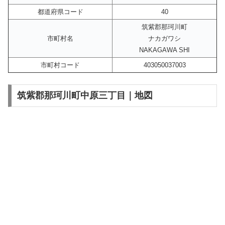
都道府県コード
40
筑紫郡那珂川町
市町村名
ナカガワシ
NAKAGAWA SHI
市町村コード
403050037003
筑紫郡那珂川町中原三丁目｜地図