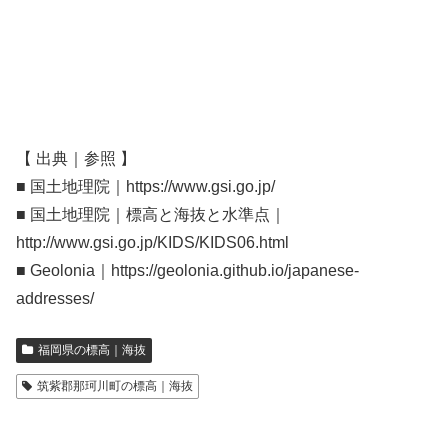
【 出典｜参照 】
■ 国土地理院｜https://www.gsi.go.jp/
■ 国土地理院｜標高と海抜と水準点｜
http://www.gsi.go.jp/KIDS/KIDS06.html
■ Geolonia｜https://geolonia.github.io/japanese-
addresses/
福岡県の標高｜海抜
筑紫郡那珂川町の標高｜海抜