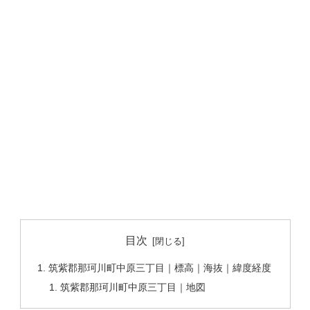
目次
筑紫郡那珂川町中原三丁目｜標高｜海抜｜緯度経度
筑紫郡那珂川町中原三丁目｜地図