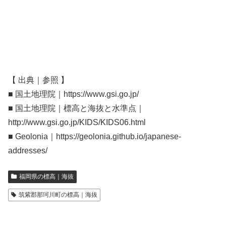
【 出典｜参照 】
■ 国土地理院｜https://www.gsi.go.jp/
■ 国土地理院｜標高と海抜と水準点｜
http://www.gsi.go.jp/KIDS/KIDS06.html
■ Geolonia｜https://geolonia.github.io/japanese-
addresses/
福岡県の標高｜海抜
筑紫郡那珂川町の標高｜海抜