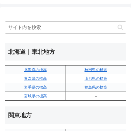
北海道｜東北地方
北海道の標高
秋田県の標高
青森県の標高
山形県の標高
岩手県の標高
福島県の標高
宮城県の標高
–
関東地方