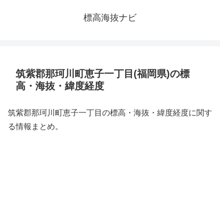
標高海抜ナビ
筑紫郡那珂川町恵子一丁目(福岡県)の標
高・海抜・緯度経度
筑紫郡那珂川町恵子一丁目の標高・海抜・緯度経度に関す
る情報まとめ。