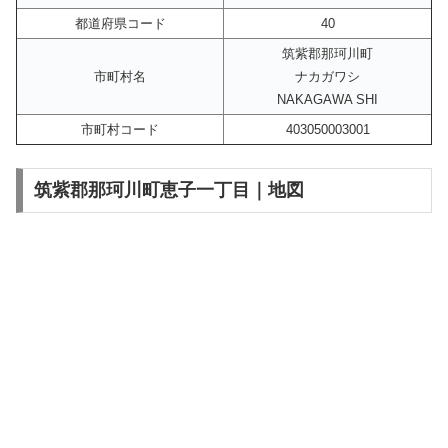
都道府県コード
40
筑紫郡那珂川町
市町村名
ナカガワシ
NAKAGAWA SHI
市町村コード
403050003001
筑紫郡那珂川町恵子一丁目｜地図