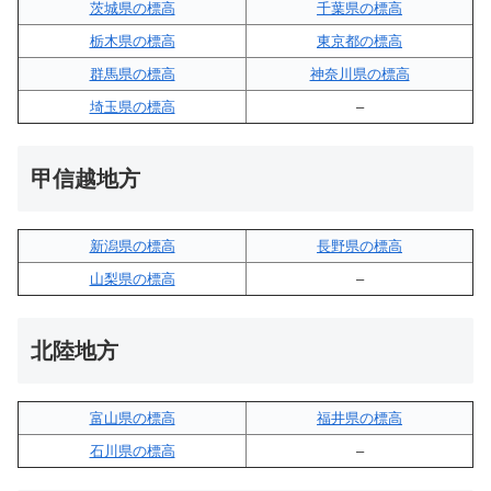
茨城県の標高
千葉県の標高
栃木県の標高
東京都の標高
群馬県の標高
神奈川県の標高
埼玉県の標高
–
甲信越地方
新潟県の標高
長野県の標高
山梨県の標高
–
北陸地方
富山県の標高
福井県の標高
石川県の標高
–