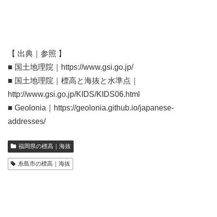
【 出典｜参照 】
■ 国土地理院｜https://www.gsi.go.jp/
■ 国土地理院｜標高と海抜と水準点｜
http://www.gsi.go.jp/KIDS/KIDS06.html
■ Geolonia｜https://geolonia.github.io/japanese-
addresses/
福岡県の標高｜海抜
糸島市の標高｜海抜