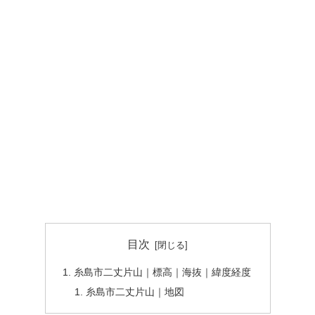
目次
糸島市二丈片山｜標高｜海抜｜緯度経度
糸島市二丈片山｜地図