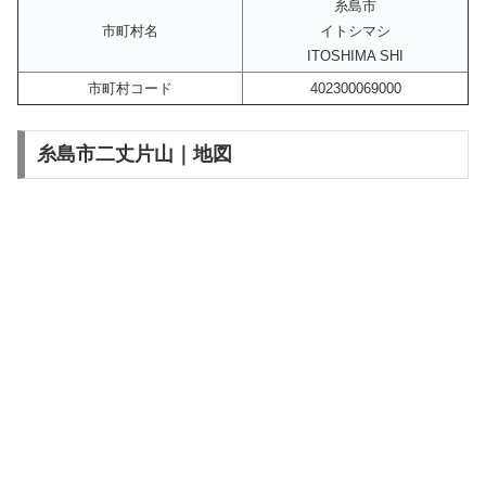
糸島市
市町村名
イトシマシ
ITOSHIMA SHI
市町村コード
402300069000
糸島市二丈片山｜地図