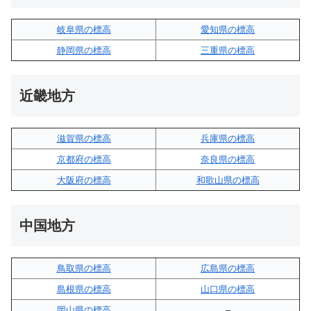
岐阜県の標高
愛知県の標高
静岡県の標高
三重県の標高
近畿地方
滋賀県の標高
兵庫県の標高
京都府の標高
奈良県の標高
大阪府の標高
和歌山県の標高
中国地方
鳥取県の標高
広島県の標高
島根県の標高
山口県の標高
岡山県の標高
–