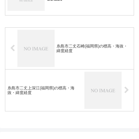
糸島市二丈石崎(福岡県)の標高・海抜・
緯度経度
糸島市二丈上深江(福岡県)の標高・海
抜・緯度経度