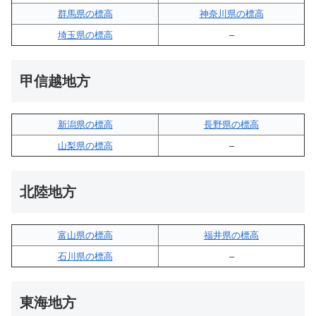
群馬県の標高
神奈川県の標高
埼玉県の標高
–
甲信越地方
新潟県の標高
長野県の標高
山梨県の標高
–
北陸地方
富山県の標高
福井県の標高
石川県の標高
–
東海地方