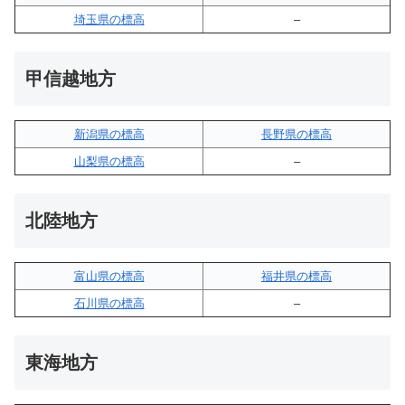
埼玉県の標高
–
甲信越地方
新潟県の標高
長野県の標高
山梨県の標高
–
北陸地方
富山県の標高
福井県の標高
石川県の標高
–
東海地方