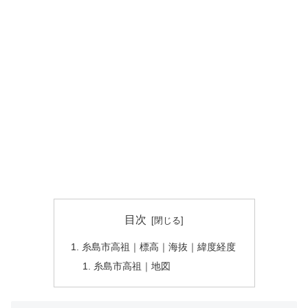
目次
糸島市高祖｜標高｜海抜｜緯度経度
糸島市高祖｜地図