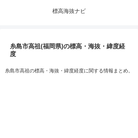
標高海抜ナビ
糸島市高祖(福岡県)の標高・海抜・緯度経
度
糸島市高祖の標高・海抜・緯度経度に関する情報まとめ。