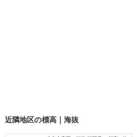
近隣地区の標高｜海抜