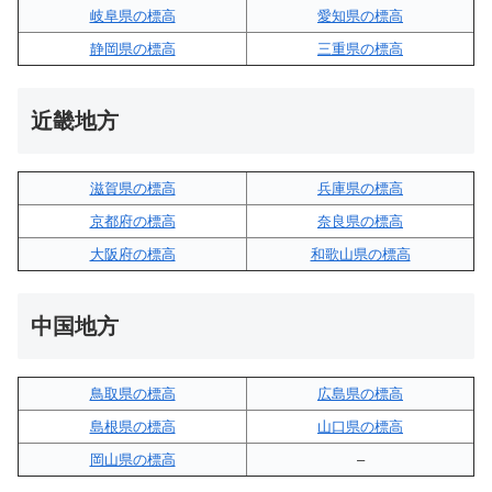
岐阜県の標高
愛知県の標高
静岡県の標高
三重県の標高
近畿地方
滋賀県の標高
兵庫県の標高
京都府の標高
奈良県の標高
大阪府の標高
和歌山県の標高
中国地方
鳥取県の標高
広島県の標高
島根県の標高
山口県の標高
岡山県の標高
–