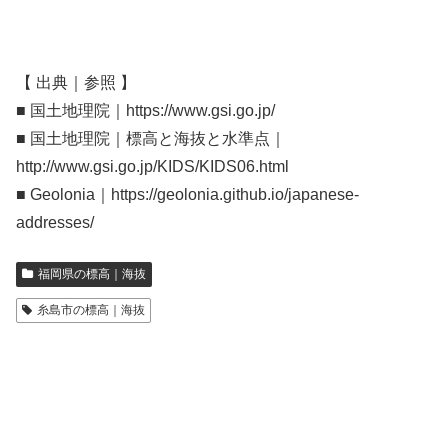
【 出典｜参照 】
■ 国土地理院｜https://www.gsi.go.jp/
■ 国土地理院｜標高と海抜と水準点｜
http://www.gsi.go.jp/KIDS/KIDS06.html
■ Geolonia｜https://geolonia.github.io/japanese-
addresses/
福岡県の標高｜海抜
糸島市の標高｜海抜