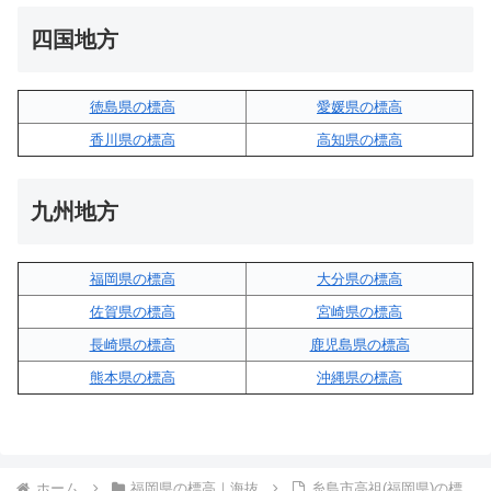
四国地方
徳島県の標高
愛媛県の標高
香川県の標高
高知県の標高
九州地方
福岡県の標高
大分県の標高
佐賀県の標高
宮崎県の標高
長崎県の標高
鹿児島県の標高
熊本県の標高
沖縄県の標高
ホーム
福岡県の標高｜海抜
糸島市高祖(福岡県)の標