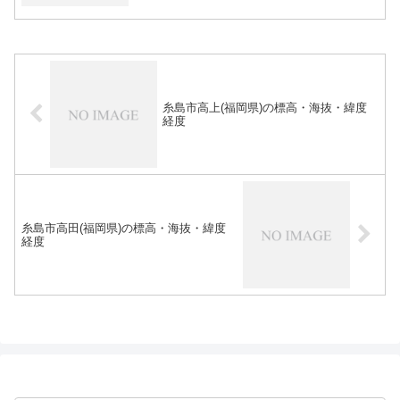
糸島市高上(福岡県)の標高・海抜・緯度
経度
糸島市高田(福岡県)の標高・海抜・緯度
経度