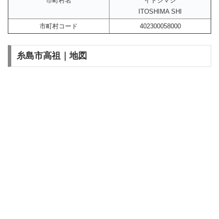
市町村名
イトシマシ
ITOSHIMA SHI
市町村コード
402300058000
糸島市高祖｜地図