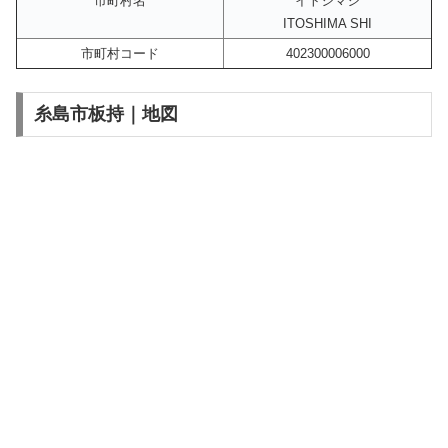
市町村名
イトシマシ
ITOSHIMA SHI
市町村コード
402300006000
糸島市板持｜地図