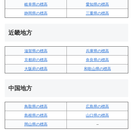
岐阜県の標高
愛知県の標高
静岡県の標高
三重県の標高
近畿地方
滋賀県の標高
兵庫県の標高
京都府の標高
奈良県の標高
大阪府の標高
和歌山県の標高
中国地方
鳥取県の標高
広島県の標高
島根県の標高
山口県の標高
岡山県の標高
–