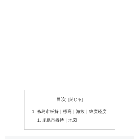
目次
糸島市板持｜標高｜海抜｜緯度経度
糸島市板持｜地図