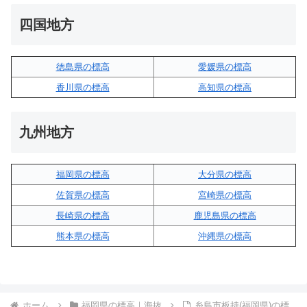
四国地方
徳島県の標高
愛媛県の標高
香川県の標高
高知県の標高
九州地方
福岡県の標高
大分県の標高
佐賀県の標高
宮崎県の標高
長崎県の標高
鹿児島県の標高
熊本県の標高
沖縄県の標高
ホーム
福岡県の標高｜海抜
糸島市板持(福岡県)の標