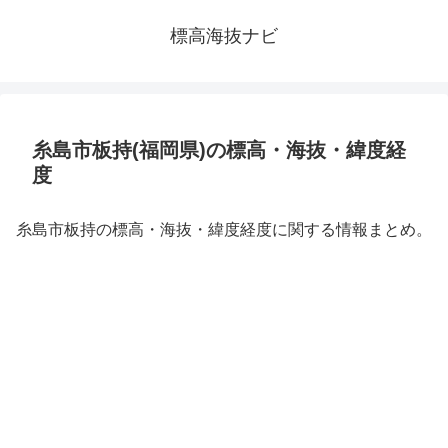
標高海抜ナビ
糸島市板持(福岡県)の標高・海抜・緯度経
度
糸島市板持の標高・海抜・緯度経度に関する情報まとめ。