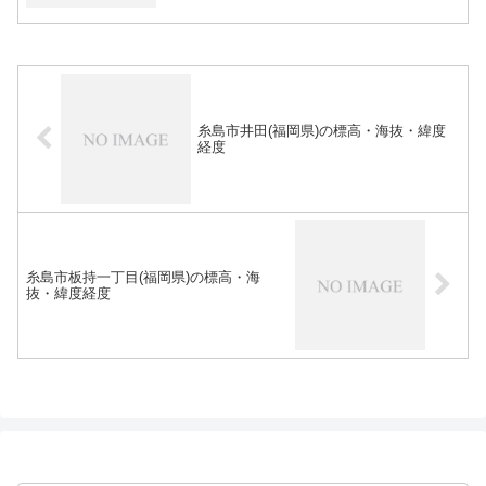
糸島市井田(福岡県)の標高・海抜・緯度
経度
糸島市板持一丁目(福岡県)の標高・海
抜・緯度経度