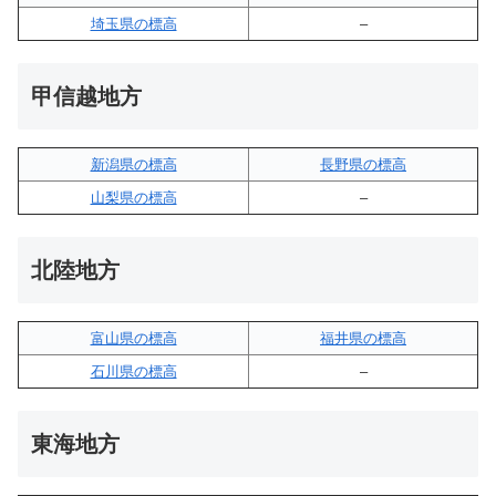
埼玉県の標高
–
甲信越地方
新潟県の標高
長野県の標高
山梨県の標高
–
北陸地方
富山県の標高
福井県の標高
石川県の標高
–
東海地方