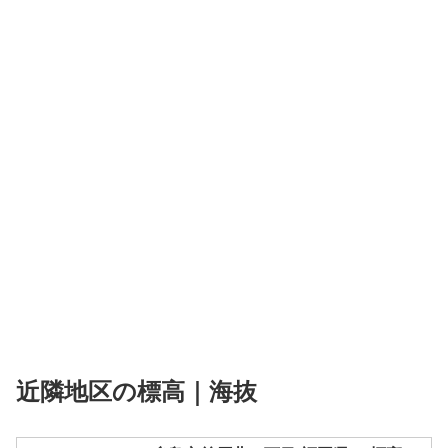
近隣地区の標高｜海抜