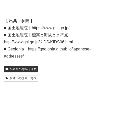
【 出典｜参照 】
■ 国土地理院｜https://www.gsi.go.jp/
■ 国土地理院｜標高と海抜と水準点｜
http://www.gsi.go.jp/KIDS/KIDS06.html
■ Geolonia｜https://geolonia.github.io/japanese-
addresses/
福岡県の標高｜海抜
糸島市の標高｜海抜