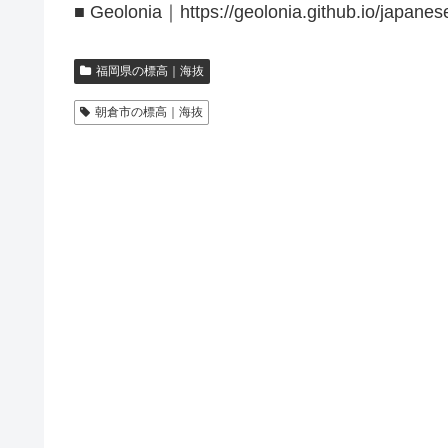
■ Geolonia｜https://geolonia.github.io/japanes
福岡県の標高｜海抜
朝倉市の標高｜海抜