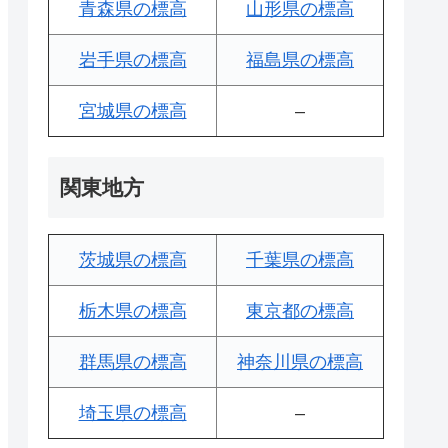
青森県の標高
山形県の標高
岩手県の標高
福島県の標高
宮城県の標高
–
関東地方
茨城県の標高
千葉県の標高
栃木県の標高
東京都の標高
群馬県の標高
神奈川県の標高
埼玉県の標高
–