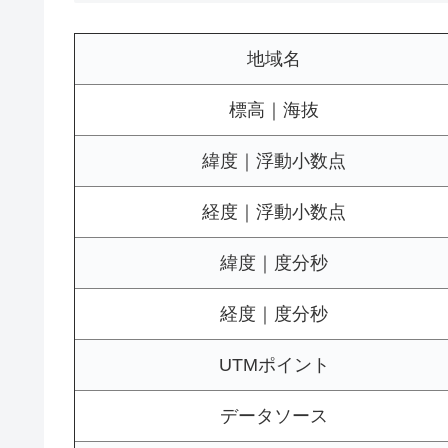
地域名
標高｜海抜
緯度｜浮動小数点
経度｜浮動小数点
緯度｜度分秒
経度｜度分秒
UTMポイント
データソース