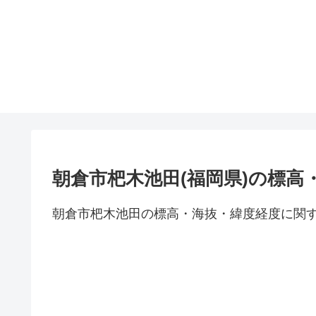
朝倉市杷木池田(福岡県)の標高
朝倉市杷木池田の標高・海抜・緯度経度に関