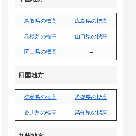
鳥取県の標高
広島県の標高
島根県の標高
山口県の標高
岡山県の標高
–
四国地方
徳島県の標高
愛媛県の標高
香川県の標高
高知県の標高
九州地方