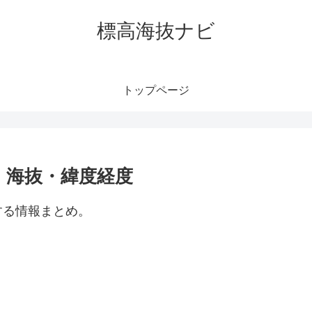
標高海抜ナビ
トップページ
・海抜・緯度経度
する情報まとめ。