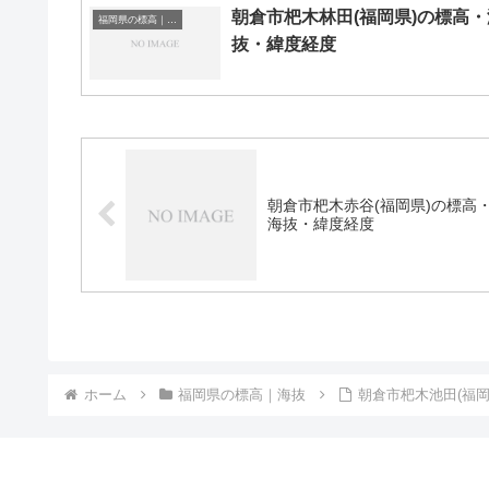
朝倉市杷木林田(福岡県)の標高・
福岡県の標高｜海抜
抜・緯度経度
朝倉市杷木赤谷(福岡県)の標高
海抜・緯度経度
ホーム
福岡県の標高｜海抜
朝倉市杷木池田(福