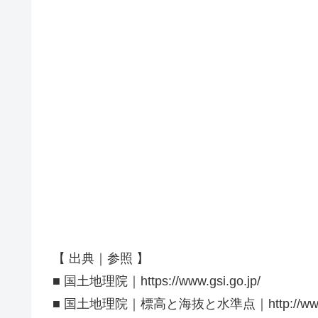
【 出典｜参照 】
■ 国土地理院｜https://www.gsi.go.jp/
■ 国土地理院｜標高と海抜と水準点｜http://www.gsi.