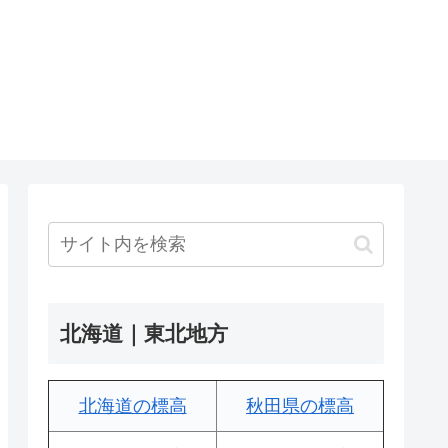
北海道｜東北地方
北海道の標高
秋田県の標高