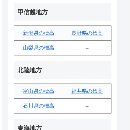
甲信越地方
新潟県の標高
長野県の標高
山梨県の標高
–
北陸地方
富山県の標高
福井県の標高
石川県の標高
–
東海地方