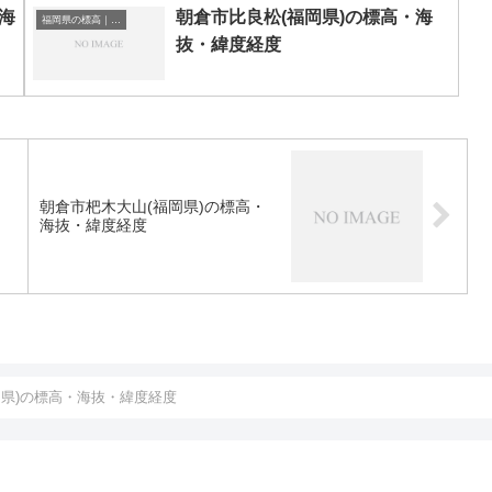
海
朝倉市比良松(福岡県)の標高・海
福岡県の標高｜海抜
抜・緯度経度
・
朝倉市杷木大山(福岡県)の標高・
海抜・緯度経度
岡県)の標高・海抜・緯度経度