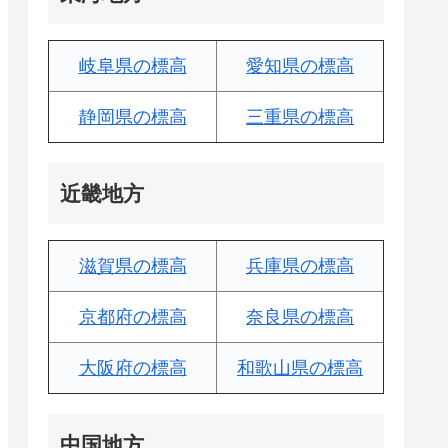
岐阜県の標高
愛知県の標高
静岡県の標高
三重県の標高
近畿地方
滋賀県の標高
兵庫県の標高
京都府の標高
奈良県の標高
大阪府の標高
和歌山県の標高
中国地方