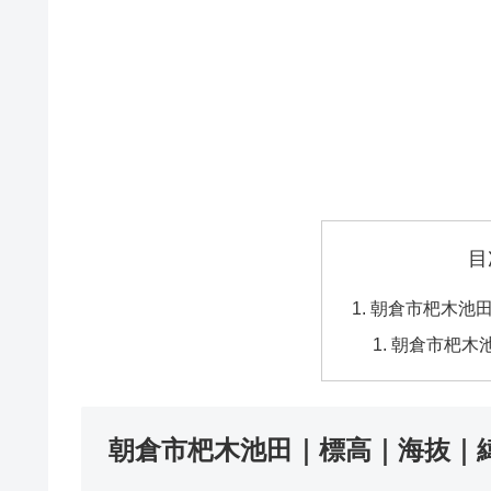
目
朝倉市杷木池
朝倉市杷木
朝倉市杷木池田｜標高｜海抜｜