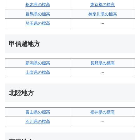
栃木県の標高
東京都の標高
群馬県の標高
神奈川県の標高
埼玉県の標高
–
甲信越地方
新潟県の標高
長野県の標高
山梨県の標高
–
北陸地方
富山県の標高
福井県の標高
石川県の標高
–