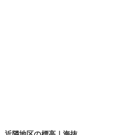
近隣地区の標高｜海抜