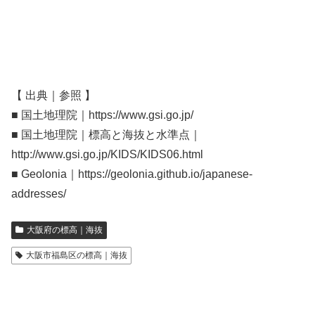
【 出典｜参照 】
■ 国土地理院｜https://www.gsi.go.jp/
■ 国土地理院｜標高と海抜と水準点｜
http://www.gsi.go.jp/KIDS/KIDS06.html
■ Geolonia｜https://geolonia.github.io/japanese-
addresses/
大阪府の標高｜海抜
大阪市福島区の標高｜海抜