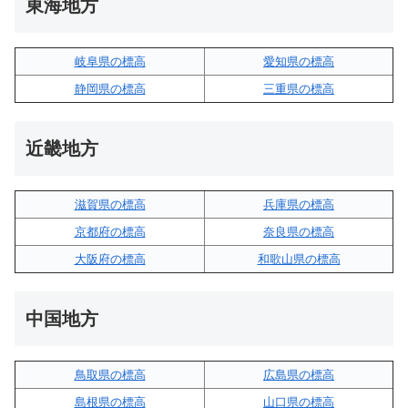
東海地方
岐阜県の標高
愛知県の標高
静岡県の標高
三重県の標高
近畿地方
滋賀県の標高
兵庫県の標高
京都府の標高
奈良県の標高
大阪府の標高
和歌山県の標高
中国地方
鳥取県の標高
広島県の標高
島根県の標高
山口県の標高