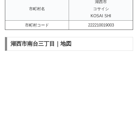
湖西市
市町村名
コサイシ
KOSAI SHI
市町村コード
222210019003
湖西市南台三丁目｜地図