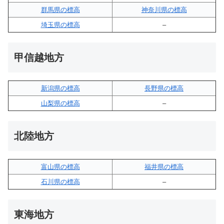
群馬県の標高
神奈川県の標高
埼玉県の標高
–
甲信越地方
新潟県の標高
長野県の標高
山梨県の標高
–
北陸地方
富山県の標高
福井県の標高
石川県の標高
–
東海地方