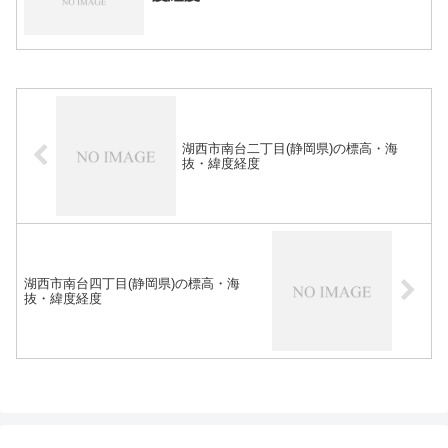
湖西市南台二丁目(静岡県)の標高・海
抜・緯度経度
湖西市南台四丁目(静岡県)の標高・海
抜・緯度経度