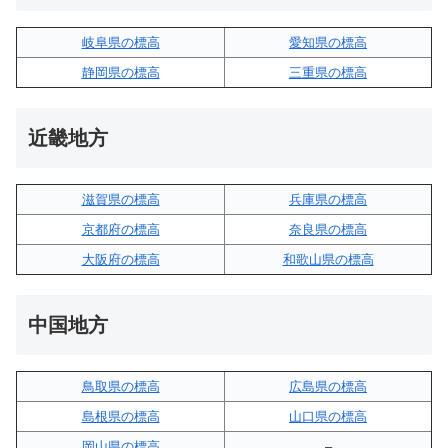
岐阜県の標高
愛知県の標高
静岡県の標高
三重県の標高
近畿地方
滋賀県の標高
兵庫県の標高
京都府の標高
奈良県の標高
大阪府の標高
和歌山県の標高
中国地方
鳥取県の標高
広島県の標高
島根県の標高
山口県の標高
岡山県の標高
–