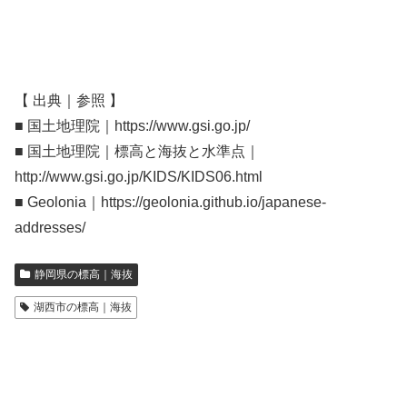
【 出典｜参照 】
■ 国土地理院｜https://www.gsi.go.jp/
■ 国土地理院｜標高と海抜と水準点｜
http://www.gsi.go.jp/KIDS/KIDS06.html
■ Geolonia｜https://geolonia.github.io/japanese-
addresses/
静岡県の標高｜海抜
湖西市の標高｜海抜