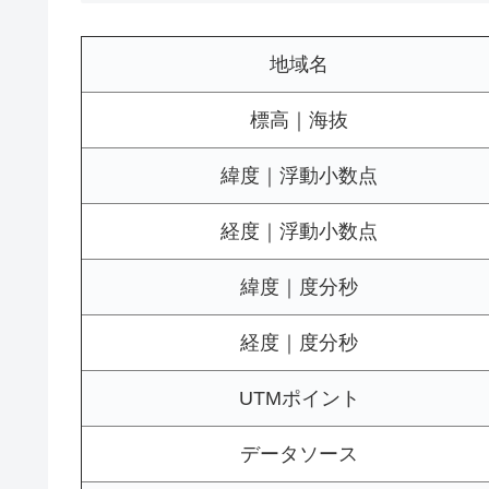
地域名
標高｜海抜
緯度｜浮動小数点
経度｜浮動小数点
緯度｜度分秒
経度｜度分秒
UTMポイント
データソース