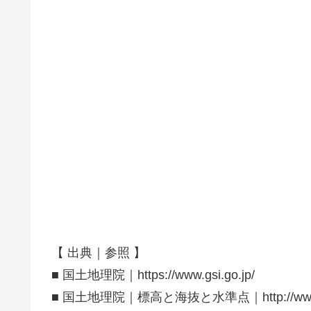
【 出典｜参照 】
■ 国土地理院｜https://www.gsi.go.jp/
■ 国土地理院｜標高と海抜と水準点｜http://www.gsi.