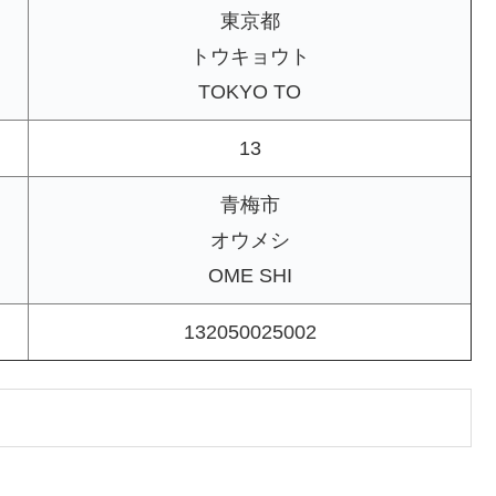
東京都
トウキョウト
TOKYO TO
13
青梅市
オウメシ
OME SHI
132050025002