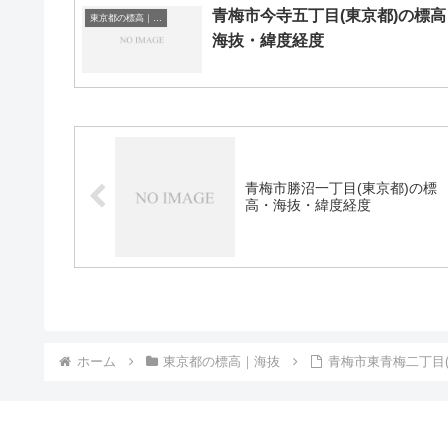
青梅市今寺五丁目(東京都)の標高
東京都の標高｜海抜
海抜・緯度経度
青梅市勝沼一丁目(東京都)の標
高・海抜・緯度経度
ホーム
東京都の標高｜海抜
青梅市東青梅二丁目