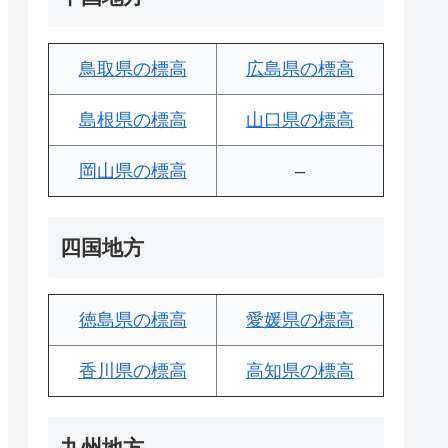
鳥取県の標高
広島県の標高
島根県の標高
山口県の標高
岡山県の標高
–
四国地方
徳島県の標高
愛媛県の標高
香川県の標高
高知県の標高
九州地方