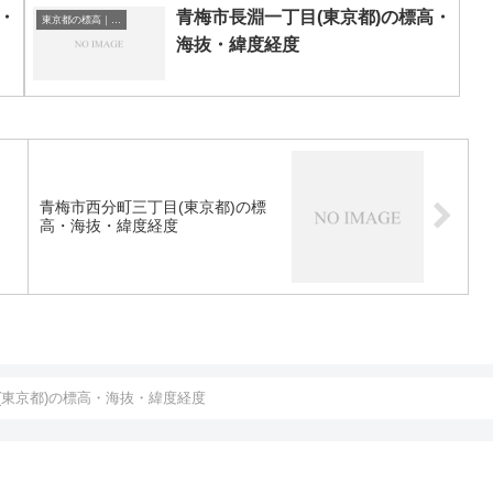
・
青梅市長淵一丁目(東京都)の標高・
東京都の標高｜海抜
海抜・緯度経度
青梅市西分町三丁目(東京都)の標
高・海抜・緯度経度
(東京都)の標高・海抜・緯度経度