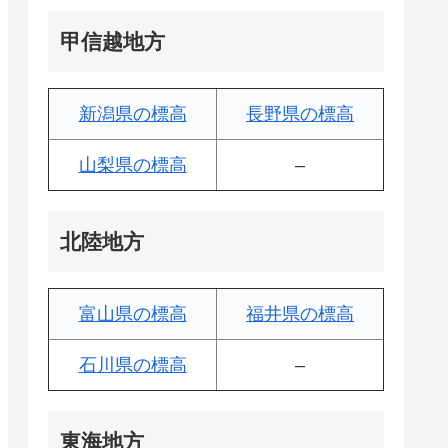
甲信越地方
新潟県の標高
長野県の標高
山梨県の標高
–
北陸地方
富山県の標高
福井県の標高
石川県の標高
–
東海地方