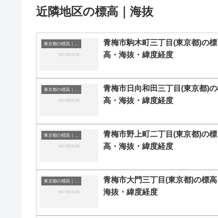
近隣地区の標高｜海抜
青梅市駒木町三丁目(東京都)の標
東京都の標高｜海抜
高・海抜・緯度経度
青梅市日向和田三丁目(東京都)の
東京都の標高｜海抜
高・海抜・緯度経度
青梅市野上町二丁目(東京都)の標
東京都の標高｜海抜
高・海抜・緯度経度
青梅市大門三丁目(東京都)の標高
東京都の標高｜海抜
海抜・緯度経度