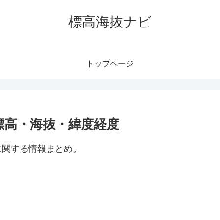
標高海抜ナビ
トップページ
標高・海抜・緯度経度
に関する情報まとめ。