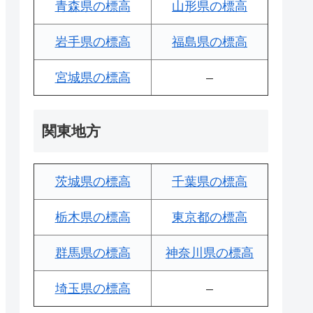
青森県の標高
山形県の標高
岩手県の標高
福島県の標高
宮城県の標高
–
関東地方
茨城県の標高
千葉県の標高
栃木県の標高
東京都の標高
群馬県の標高
神奈川県の標高
埼玉県の標高
–