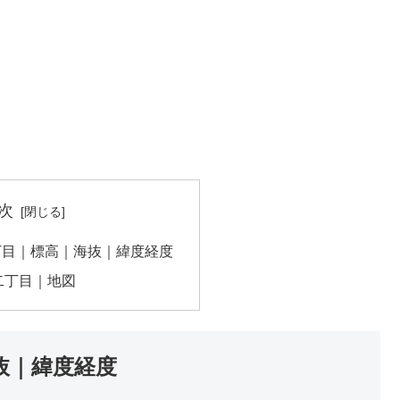
次
丁目｜標高｜海抜｜緯度経度
二丁目｜地図
抜｜緯度経度