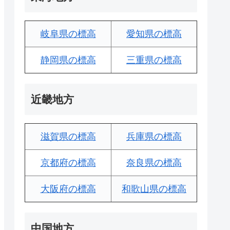
岐阜県の標高
愛知県の標高
静岡県の標高
三重県の標高
近畿地方
滋賀県の標高
兵庫県の標高
京都府の標高
奈良県の標高
大阪府の標高
和歌山県の標高
中国地方