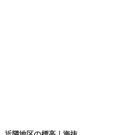
近隣地区の標高｜海抜