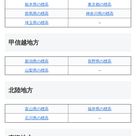
栃木県の標高
東京都の標高
群馬県の標高
神奈川県の標高
埼玉県の標高
–
甲信越地方
新潟県の標高
長野県の標高
山梨県の標高
–
北陸地方
富山県の標高
福井県の標高
石川県の標高
–