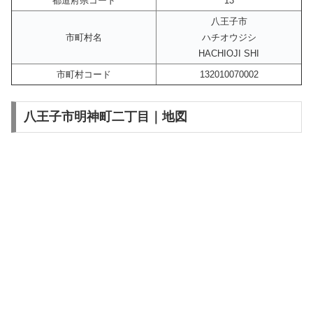
都道府県コード
13
八王子市
市町村名
ハチオウジシ
HACHIOJI SHI
市町村コード
132010070002
八王子市明神町二丁目｜地図