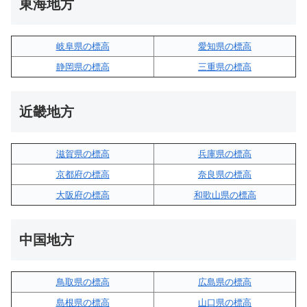
東海地方
岐阜県の標高
愛知県の標高
静岡県の標高
三重県の標高
近畿地方
滋賀県の標高
兵庫県の標高
京都府の標高
奈良県の標高
大阪府の標高
和歌山県の標高
中国地方
鳥取県の標高
広島県の標高
島根県の標高
山口県の標高