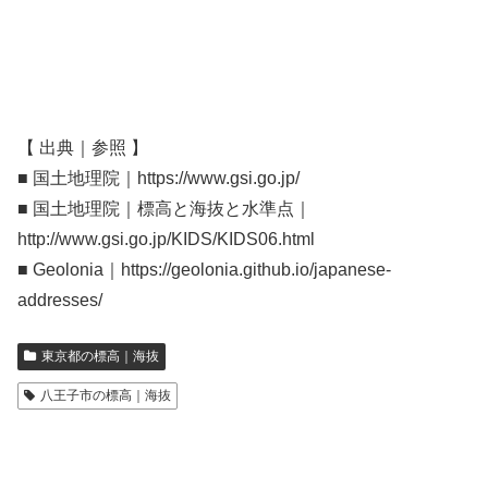
【 出典｜参照 】
■ 国土地理院｜https://www.gsi.go.jp/
■ 国土地理院｜標高と海抜と水準点｜
http://www.gsi.go.jp/KIDS/KIDS06.html
■ Geolonia｜https://geolonia.github.io/japanese-
addresses/
東京都の標高｜海抜
八王子市の標高｜海抜