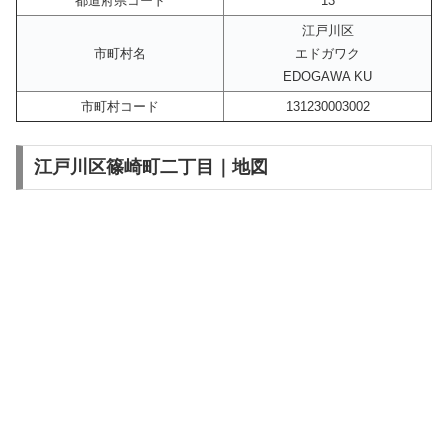
都道府県コード
13
江戸川区
市町村名
エドガワク
EDOGAWA KU
市町村コード
131230003002
江戸川区篠崎町二丁目｜地図