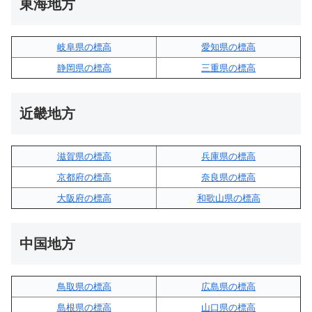
東海地方
岐阜県の標高
愛知県の標高
静岡県の標高
三重県の標高
近畿地方
滋賀県の標高
兵庫県の標高
京都府の標高
奈良県の標高
大阪府の標高
和歌山県の標高
中国地方
鳥取県の標高
広島県の標高
島根県の標高
山口県の標高