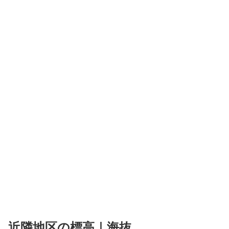
近隣地区の標高｜海抜