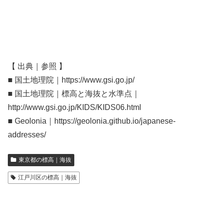
【 出典｜参照 】
■ 国土地理院｜https://www.gsi.go.jp/
■ 国土地理院｜標高と海抜と水準点｜
http://www.gsi.go.jp/KIDS/KIDS06.html
■ Geolonia｜https://geolonia.github.io/japanese-
addresses/
東京都の標高｜海抜
江戸川区の標高｜海抜