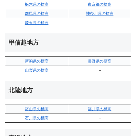
栃木県の標高
東京都の標高
群馬県の標高
神奈川県の標高
埼玉県の標高
–
甲信越地方
新潟県の標高
長野県の標高
山梨県の標高
–
北陸地方
富山県の標高
福井県の標高
石川県の標高
–