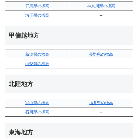
群馬県の標高
神奈川県の標高
埼玉県の標高
–
甲信越地方
新潟県の標高
長野県の標高
山梨県の標高
–
北陸地方
富山県の標高
福井県の標高
石川県の標高
–
東海地方