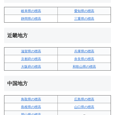
岐阜県の標高
愛知県の標高
静岡県の標高
三重県の標高
近畿地方
滋賀県の標高
兵庫県の標高
京都府の標高
奈良県の標高
大阪府の標高
和歌山県の標高
中国地方
鳥取県の標高
広島県の標高
島根県の標高
山口県の標高
岡山県の標高
–