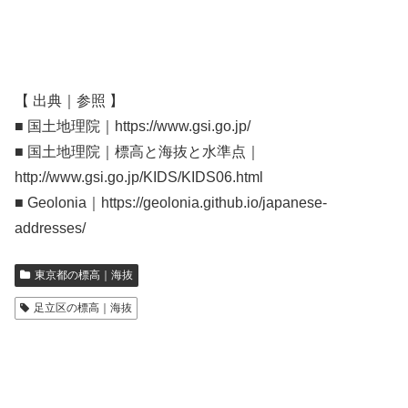
【 出典｜参照 】
■ 国土地理院｜https://www.gsi.go.jp/
■ 国土地理院｜標高と海抜と水準点｜
http://www.gsi.go.jp/KIDS/KIDS06.html
■ Geolonia｜https://geolonia.github.io/japanese-
addresses/
東京都の標高｜海抜
足立区の標高｜海抜