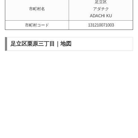
足立区
市町村名
アダチク
ADACHI KU
市町村コード
131210071003
足立区栗原三丁目｜地図