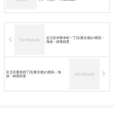
足立区伊興本町一丁目(東京都)の標高・
海抜・緯度経度
足立区栗原四丁目(東京都)の標高・海
抜・緯度経度