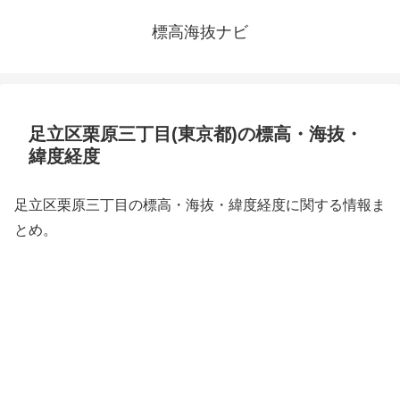
標高海抜ナビ
足立区栗原三丁目(東京都)の標高・海抜・
緯度経度
足立区栗原三丁目の標高・海抜・緯度経度に関する情報ま
とめ。