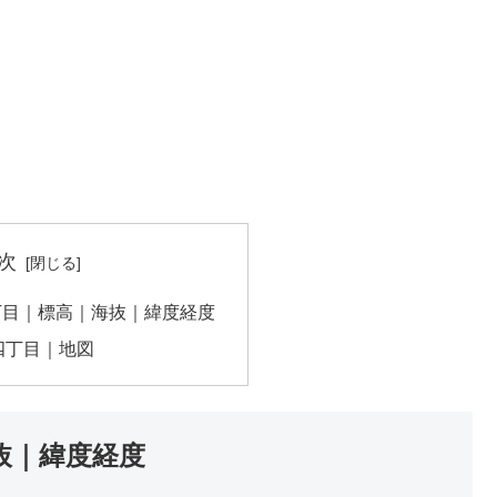
次
丁目｜標高｜海抜｜緯度経度
四丁目｜地図
抜｜緯度経度