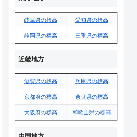
岐阜県の標高
愛知県の標高
静岡県の標高
三重県の標高
近畿地方
滋賀県の標高
兵庫県の標高
京都府の標高
奈良県の標高
大阪府の標高
和歌山県の標高
中国地方