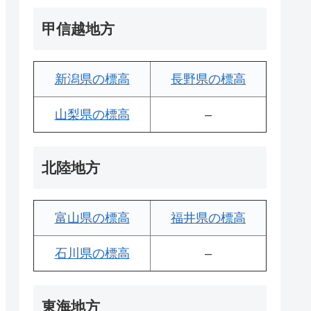
甲信越地方
新潟県の標高
長野県の標高
山梨県の標高
–
北陸地方
富山県の標高
福井県の標高
石川県の標高
–
東海地方