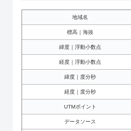
地域名
標高｜海抜
緯度｜浮動小数点
経度｜浮動小数点
緯度｜度分秒
経度｜度分秒
UTMポイント
データソース