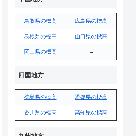
鳥取県の標高
広島県の標高
島根県の標高
山口県の標高
岡山県の標高
–
四国地方
徳島県の標高
愛媛県の標高
香川県の標高
高知県の標高
九州地方