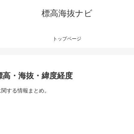
標高海抜ナビ
トップページ
標高・海抜・緯度経度
に関する情報まとめ。