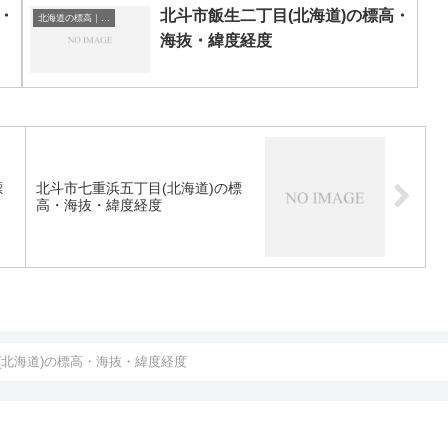
・
北斗市飯生二丁目(北海道)の標高・
北海道の標高｜海抜
海抜・緯度経度
標
北斗市七重浜五丁目(北海道)の標
高・海抜・緯度経度
(北海道)の標高・海抜・緯度経度