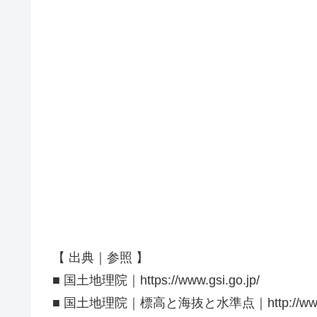
【 出典｜参照 】
■ 国土地理院｜https://www.gsi.go.jp/
■ 国土地理院｜標高と海抜と水準点｜http://www.gsi.