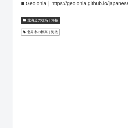
■ Geolonia｜https://geolonia.github.io/japanes
北海道の標高｜海抜
北斗市の標高｜海抜