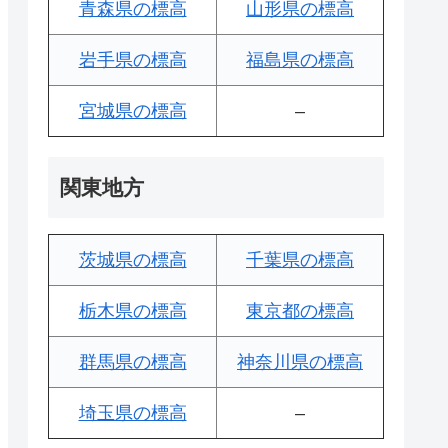
青森県の標高
山形県の標高
岩手県の標高
福島県の標高
宮城県の標高
–
関東地方
茨城県の標高
千葉県の標高
栃木県の標高
東京都の標高
群馬県の標高
神奈川県の標高
埼玉県の標高
–