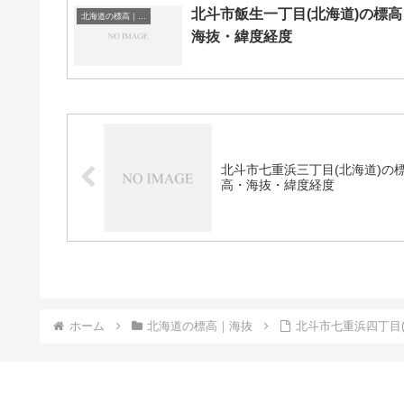
北斗市飯生一丁目(北海道)の標高
北海道の標高｜海抜
海抜・緯度経度
北斗市七重浜三丁目(北海道)の
高・海抜・緯度経度
ホーム
北海道の標高｜海抜
北斗市七重浜四丁目