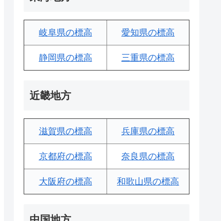
岐阜県の標高
愛知県の標高
静岡県の標高
三重県の標高
近畿地方
滋賀県の標高
兵庫県の標高
京都府の標高
奈良県の標高
大阪府の標高
和歌山県の標高
中国地方