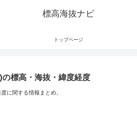
標高海抜ナビ
トップページ
)の標高・海抜・緯度経度
経度に関する情報まとめ。