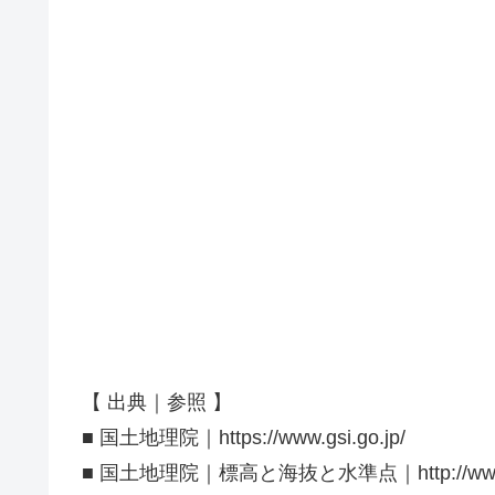
【 出典｜参照 】
■ 国土地理院｜https://www.gsi.go.jp/
■ 国土地理院｜標高と海抜と水準点｜http://www.gsi.