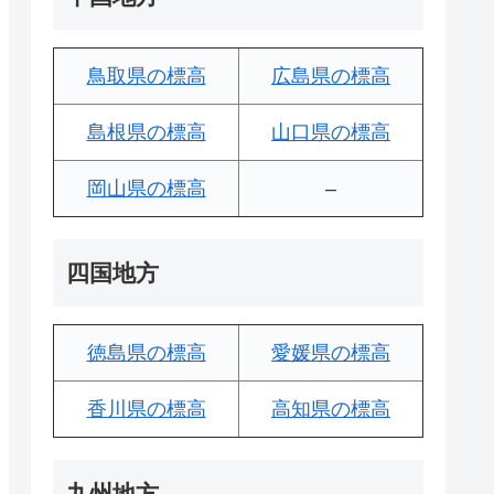
鳥取県の標高
広島県の標高
島根県の標高
山口県の標高
岡山県の標高
–
四国地方
徳島県の標高
愛媛県の標高
香川県の標高
高知県の標高
九州地方