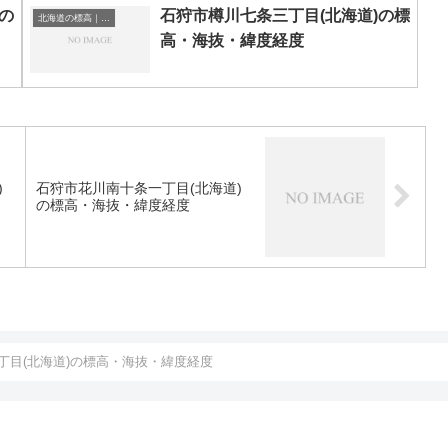
の
石狩市樽川七条三丁目(北海道)の標
北海道の標高｜海抜
高・海抜・緯度経度
)
石狩市花川南十条一丁目(北海道)
の標高・海抜・緯度経度
丁目(北海道)の標高・海抜・緯度経度