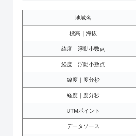
地域名
標高｜海抜
緯度｜浮動小数点
経度｜浮動小数点
緯度｜度分秒
経度｜度分秒
UTMポイント
データソース