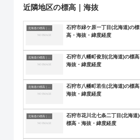
近隣地区の標高｜海抜
石狩市緑ケ原一丁目(北海道)の標
北海道の標高｜海抜
高・海抜・緯度経度
石狩市八幡町俊別(北海道)の標高
北海道の標高｜海抜
海抜・緯度経度
石狩市八幡町若生(北海道)の標高
北海道の標高｜海抜
海抜・緯度経度
石狩市花川北七条二丁目(北海道)
北海道の標高｜海抜
標高・海抜・緯度経度