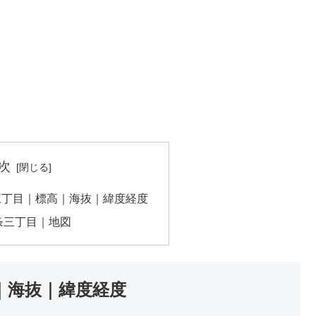
次
三丁目｜標高｜海抜｜緯度経度
条三丁目｜地図
｜海抜｜緯度経度