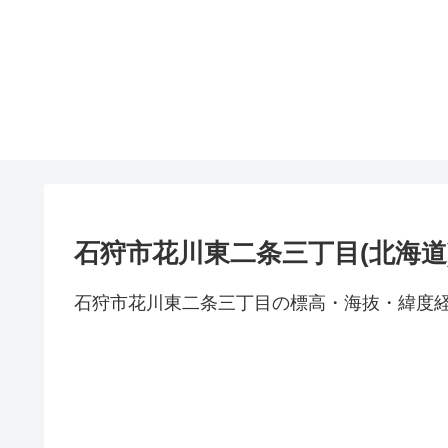
石狩市花川東二条三丁目(北海道
石狩市花川東二条三丁目の標高・海抜・緯度