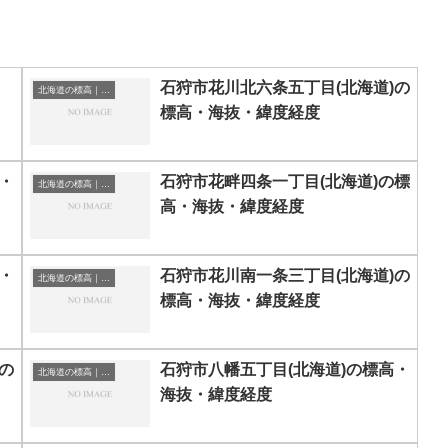
石狩市花川北六条五丁目(北海道)の
北海道の標高｜海抜
標高・海抜・緯度経度
・
石狩市花畔四条一丁目(北海道)の標
北海道の標高｜海抜
高・海抜・緯度経度
・
石狩市花川南一条三丁目(北海道)の
北海道の標高｜海抜
標高・海抜・緯度経度
の
石狩市八幡五丁目(北海道)の標高・
北海道の標高｜海抜
海抜・緯度経度