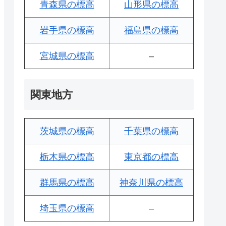
青森県の標高
山形県の標高
岩手県の標高
福島県の標高
宮城県の標高
–
関東地方
茨城県の標高
千葉県の標高
栃木県の標高
東京都の標高
群馬県の標高
神奈川県の標高
埼玉県の標高
–