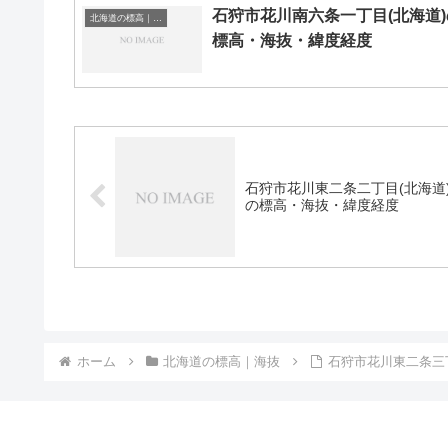
石狩市花川南六条一丁目(北海道)
北海道の標高｜海抜
標高・海抜・緯度経度
石狩市花川東二条二丁目(北海道
の標高・海抜・緯度経度
ホーム
北海道の標高｜海抜
石狩市花川東二条三