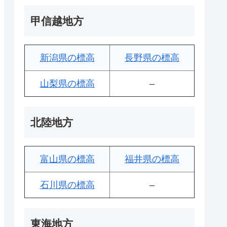
甲信越地方
新潟県の標高
長野県の標高
山梨県の標高
–
北陸地方
富山県の標高
福井県の標高
石川県の標高
–
東海地方